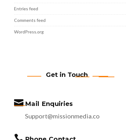
Entries feed
Comments feed
WordPress.org
Get in Touch

Mail Enquiries
Support@missionmedia.co

Phone Contact