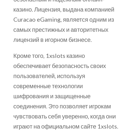
казино. Лицензия, выдана компанией
Curacao eGaming, является одним из
самых престижных и авторитетных
лицензий в игорном бизнесе.
Кроме того, 1xslots казино
обеспечивает безопасность своих
пользователей, используя
современные технологии
шифрования и защищенные
соединения. Это позволяет игрокам
чувствовать себя уверенно, когда они
играют на официальном сайте 1xslots.