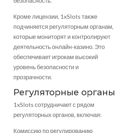
безопасность.
Кроме лицензии, 1xSlots также
подчиняется регуляторным органам,
которые мониторят и контролируют
деятельность онлайн-казино. Это
обеспечивает игрокам высокий
уровень безопасности и
прозрачности.
Регуляторные органы
1xSlots сотрудничает с рядом
регуляторных органов, включая:
Комиссию по регулированию