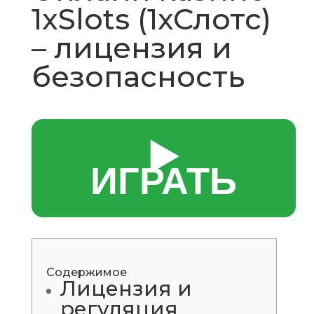
1xSlots (1хСлотс)
– лицензия и
безопасность
▶️
ИГРАТЬ
Содержимое
Лицензия и
регуляция