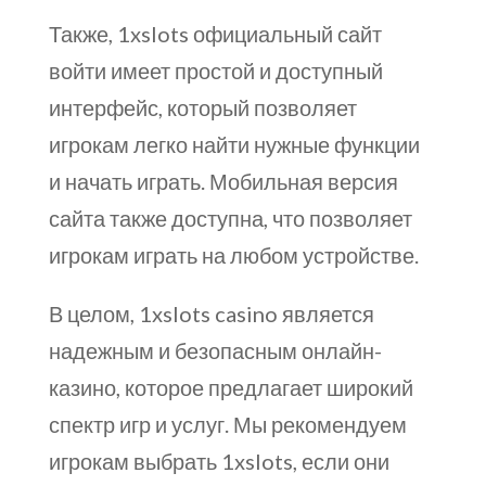
Также, 1xslots официальный сайт
войти имеет простой и доступный
интерфейс, который позволяет
игрокам легко найти нужные функции
и начать играть. Мобильная версия
сайта также доступна, что позволяет
игрокам играть на любом устройстве.
В целом, 1xslots casino является
надежным и безопасным онлайн-
казино, которое предлагает широкий
спектр игр и услуг. Мы рекомендуем
игрокам выбрать 1xslots, если они