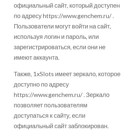
официальный сайт, который доступен
по адресу https://www.genchem.ru/ .
Пользователи могут войти на сайт,
используя логин и пароль, или
зарегистрироваться, если они не
имеют аккаунта.
Также, 1xSlots имеет зеркало, которое
доступно по адресу
https://www.genchem.ru/ . Зеркало
позволяет пользователям
доступаться к сайту, если
официальный сайт заблокирован.