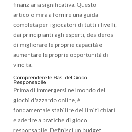
finanziaria significativa. Questo
articolo mira a fornire una guida
completa per i giocatori di tutti i livelli,
dai principianti agli esperti, desiderosi
di migliorare le proprie capacità e
aumentare le proprie opportunità di
vincita.
Comprendere le Basi del Gioco
Responsabile
Prima di immergersi nel mondo dei
giochi d'azzardo online, è
fondamentale stabilire dei limiti chiari
e aderire a pratiche di gioco
responsabile. Definisci un budget