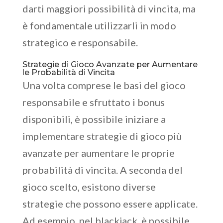
darti maggiori possibilità di vincita, ma
è fondamentale utilizzarli in modo
strategico e responsabile.
Strategie di Gioco Avanzate per Aumentare
le Probabilità di Vincita
Una volta comprese le basi del gioco
responsabile e sfruttato i bonus
disponibili, è possibile iniziare a
implementare strategie di gioco più
avanzate per aumentare le proprie
probabilità di vincita. A seconda del
gioco scelto, esistono diverse
strategie che possono essere applicate.
Ad esempio, nel blackjack, è possibile