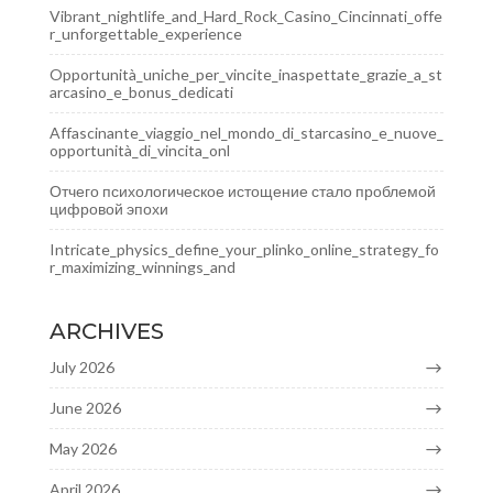
Vibrant_nightlife_and_Hard_Rock_Casino_Cincinnati_offe
r_unforgettable_experience
Opportunità_uniche_per_vincite_inaspettate_grazie_a_st
arcasino_e_bonus_dedicati
Affascinante_viaggio_nel_mondo_di_starcasino_e_nuove_
opportunità_di_vincita_onl
Отчего психологическое истощение стало проблемой
цифровой эпохи
Intricate_physics_define_your_plinko_online_strategy_fo
r_maximizing_winnings_and
ARCHIVES
July 2026
June 2026
May 2026
April 2026