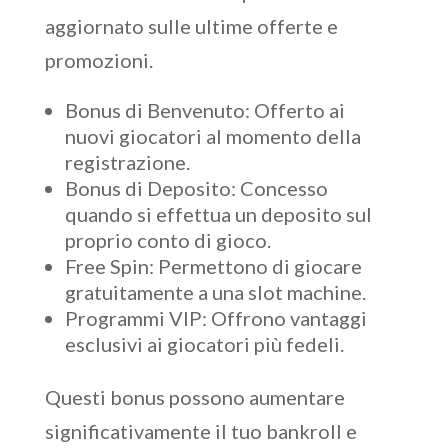
aggiornato sulle ultime offerte e
promozioni.
Bonus di Benvenuto: Offerto ai
nuovi giocatori al momento della
registrazione.
Bonus di Deposito: Concesso
quando si effettua un deposito sul
proprio conto di gioco.
Free Spin: Permettono di giocare
gratuitamente a una slot machine.
Programmi VIP: Offrono vantaggi
esclusivi ai giocatori più fedeli.
Questi bonus possono aumentare
significativamente il tuo bankroll e