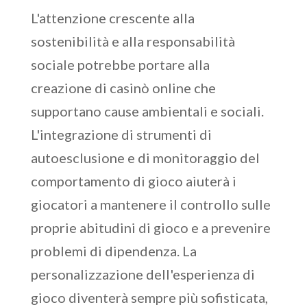
L'attenzione crescente alla
sostenibilità e alla responsabilità
sociale potrebbe portare alla
creazione di casinò online che
supportano cause ambientali e sociali.
L'integrazione di strumenti di
autoesclusione e di monitoraggio del
comportamento di gioco aiuterà i
giocatori a mantenere il controllo sulle
proprie abitudini di gioco e a prevenire
problemi di dipendenza. La
personalizzazione dell'esperienza di
gioco diventerà sempre più sofisticata,