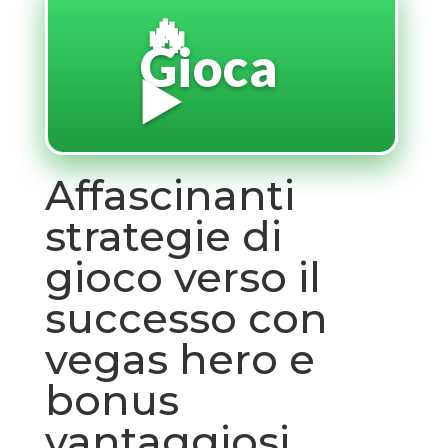
🔥
Gioca
▶️
Affascinanti
strategie di
gioco verso il
successo con
vegas hero e
bonus
vantaggiosi