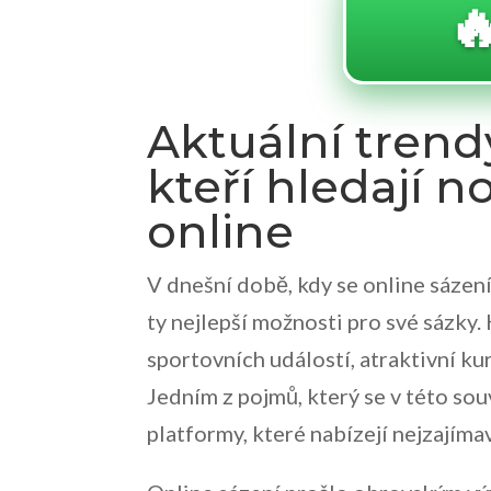

Aktuální trend
kteří hledají 
online
V dnešní době, kdy se online sázení 
ty nejlepší možnosti pro své sázky. 
sportovních událostí, atraktivní ku
Jedním z pojmů, který se v této souv
platformy, které nabízejí nejzajíma