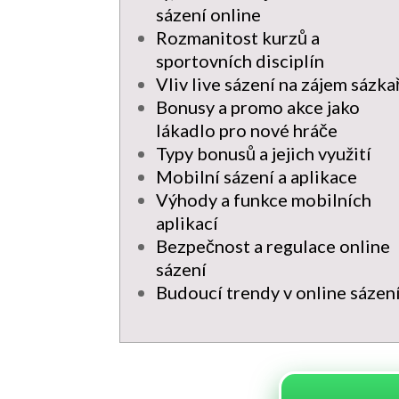
sázení online
Rozmanitost kurzů a
sportovních disciplín
Vliv live sázení na zájem sázka
Bonusy a promo akce jako
lákadlo pro nové hráče
Typy bonusů a jejich využití
Mobilní sázení a aplikace
Výhody a funkce mobilních
aplikací
Bezpečnost a regulace online
sázení
Budoucí trendy v online sázen