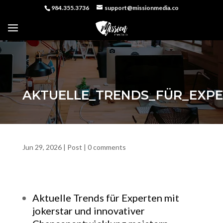
984.355.3736
support@missionmedia.co
AKTUELLE_TRENDS_FÜR_EXP
Jun 29, 2026
|
Post
|
0 comments
Aktuelle Trends für Experten mit
jokerstar und innovativer