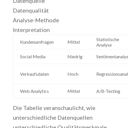
Datenquelle
Datenqualität
Analyse-Methode
Interpretation
Statistische
Kundenumfragen
Mittel
Analyse
Social Media
Niedrig
Sentimentanaly
Verkaufsdaten
Hoch
Regressionsana
Web Analytics
Mittel
A/B-Testing
Die Tabelle veranschaulicht, wie
unterschiedliche Datenquellen
unterschiedliche Qualitätsmerkmale