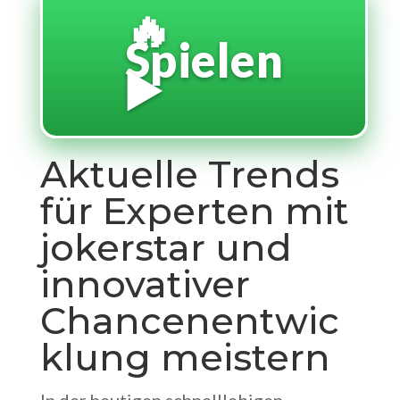
🔥
Spielen
▶️
Aktuelle Trends
für Experten mit
jokerstar und
innovativer
Chancenentwic
klung meistern