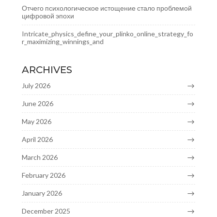
Отчего психологическое истощение стало проблемой
цифровой эпохи
Intricate_physics_define_your_plinko_online_strategy_fo
r_maximizing_winnings_and
ARCHIVES
July 2026
June 2026
May 2026
April 2026
March 2026
February 2026
January 2026
December 2025