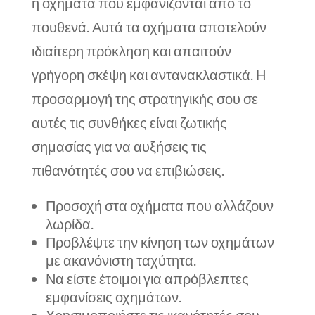
ή οχήματα που εμφανίζονται από το
πουθενά. Αυτά τα οχήματα αποτελούν
ιδιαίτερη πρόκληση και απαιτούν
γρήγορη σκέψη και αντανακλαστικά. Η
προσαρμογή της στρατηγικής σου σε
αυτές τις συνθήκες είναι ζωτικής
σημασίας για να αυξήσεις τις
πιθανότητές σου να επιβιώσεις.
Προσοχή στα οχήματα που αλλάζουν
λωρίδα.
Προβλέψτε την κίνηση των οχημάτων
με ακανόνιστη ταχύτητα.
Να είστε έτοιμοι για απρόβλεπτες
εμφανίσεις οχημάτων.