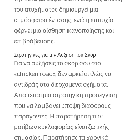
του ατυχήματος δημιουργεί μια
ατμόσφαιρα έντασης, ενώ η επιτυχία
φέρνει μια αίσθηση ικανοποίησης και
επιβράβευσης.
Στρατηγικές για την Αύξηση του Σκορ
Για να αυξήσεις το σκορ σου στο
«chicken road», δεν αρκεί απλώς να
αντιδράς στα διερχόμενα οχήματα.
Απαιτείται μια στρατηγική προσέγγιση
που να λαμβάνει υπόψη διάφορους
παράγοντες. Η παρατήρηση των
μοτίβων κυκλοφορίας είναι ζωτικής
σημασίας. Παρατήρησε τα χρονικά