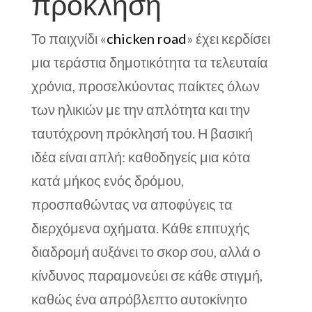
πρόκληση
Το παιχνίδι «
chicken road
» έχει κερδίσει
μια τεράστια δημοτικότητα τα τελευταία
χρόνια, προσελκύοντας παίκτες όλων
των ηλικιών με την απλότητα και την
ταυτόχρονη πρόκλησή του. Η βασική
ιδέα είναι απλή: καθοδηγείς μια κότα
κατά μήκος ενός δρόμου,
προσπαθώντας να αποφύγεις τα
διερχόμενα οχήματα. Κάθε επιτυχής
διαδρομή αυξάνει το σκορ σου, αλλά ο
κίνδυνος παραμονεύει σε κάθε στιγμή,
καθώς ένα απρόβλεπτο αυτοκίνητο