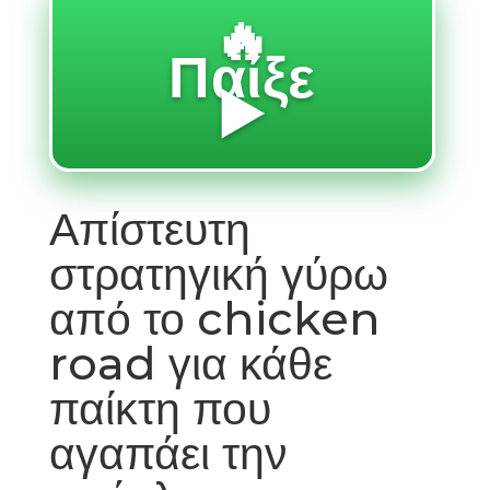
🔥
Παίξε
▶️
Απίστευτη
στρατηγική γύρω
από το chicken
road για κάθε
παίκτη που
αγαπάει την