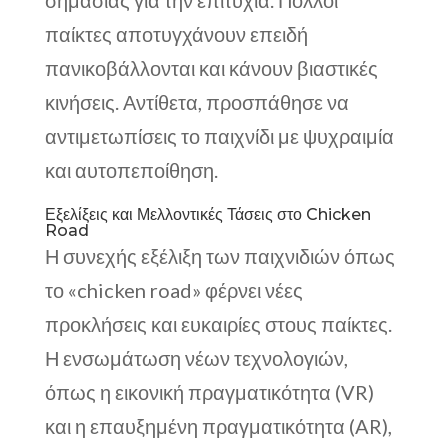
σημασίας για την επιτυχία. Πολλοί
παίκτες αποτυγχάνουν επειδή
πανικοβάλλονται και κάνουν βιαστικές
κινήσεις. Αντίθετα, προσπάθησε να
αντιμετωπίσεις το παιχνίδι με ψυχραιμία
και αυτοπεποίθηση.
Εξελίξεις και Μελλοντικές Τάσεις στο Chicken
Road
Η συνεχής εξέλιξη των παιχνιδιών όπως
το «chicken road» φέρνει νέες
προκλήσεις και ευκαιρίες στους παίκτες.
Η ενσωμάτωση νέων τεχνολογιών,
όπως η εικονική πραγματικότητα (VR)
και η επαυξημένη πραγματικότητα (AR),