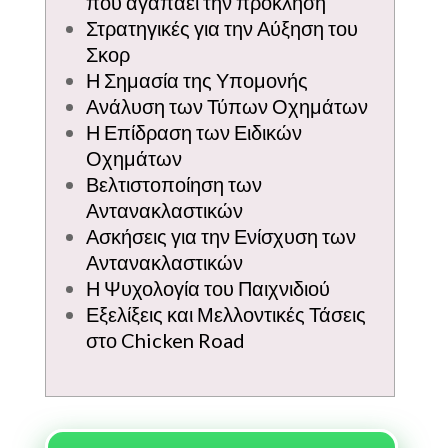
που αγαπάει την πρόκληση
Στρατηγικές για την Αύξηση του
Σκορ
Η Σημασία της Υπομονής
Ανάλυση των Τύπων Οχημάτων
Η Επίδραση των Ειδικών
Οχημάτων
Βελτιστοποίηση των
Αντανακλαστικών
Ασκήσεις για την Ενίσχυση των
Αντανακλαστικών
Η Ψυχολογία του Παιχνιδιού
Εξελίξεις και Μελλοντικές Τάσεις
στο Chicken Road