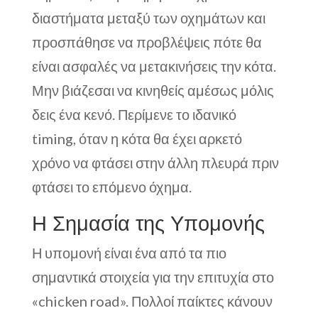
διαστήματα μεταξύ των οχημάτων και
προσπάθησε να προβλέψεις πότε θα
είναι ασφαλές να μετακινήσεις την κότα.
Μην βιάζεσαι να κινηθείς αμέσως μόλις
δεις ένα κενό. Περίμενε το ιδανικό
timing, όταν η κότα θα έχει αρκετό
χρόνο να φτάσει στην άλλη πλευρά πριν
φτάσει το επόμενο όχημα.
Η Σημασία της Υπομονής
Η υπομονή είναι ένα από τα πιο
σημαντικά στοιχεία για την επιτυχία στο
«chicken road». Πολλοί παίκτες κάνουν