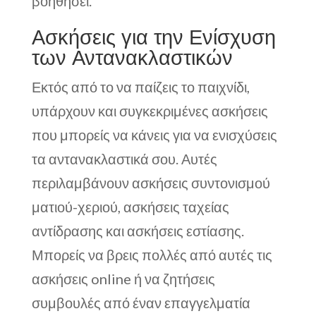
βοηθήσει.
Ασκήσεις για την Ενίσχυση
των Αντανακλαστικών
Εκτός από το να παίζεις το παιχνίδι,
υπάρχουν και συγκεκριμένες ασκήσεις
που μπορείς να κάνεις για να ενισχύσεις
τα αντανακλαστικά σου. Αυτές
περιλαμβάνουν ασκήσεις συντονισμού
ματιού-χεριού, ασκήσεις ταχείας
αντίδρασης και ασκήσεις εστίασης.
Μπορείς να βρεις πολλές από αυτές τις
ασκήσεις online ή να ζητήσεις
συμβουλές από έναν επαγγελματία