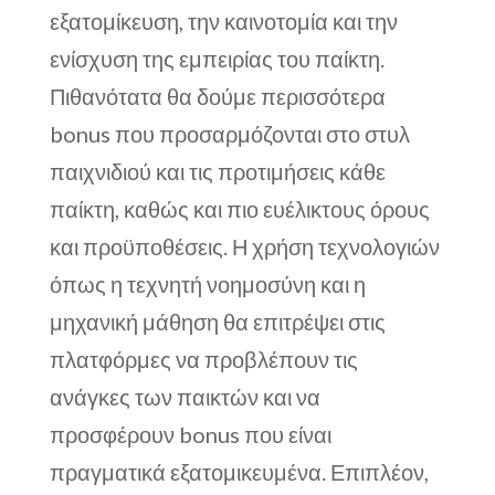
εξατομίκευση, την καινοτομία και την
ενίσχυση της εμπειρίας του παίκτη.
Πιθανότατα θα δούμε περισσότερα
bonus που προσαρμόζονται στο στυλ
παιχνιδιού και τις προτιμήσεις κάθε
παίκτη, καθώς και πιο ευέλικτους όρους
και προϋποθέσεις. Η χρήση τεχνολογιών
όπως η τεχνητή νοημοσύνη και η
μηχανική μάθηση θα επιτρέψει στις
πλατφόρμες να προβλέπουν τις
ανάγκες των παικτών και να
προσφέρουν bonus που είναι
πραγματικά εξατομικευμένα. Επιπλέον,