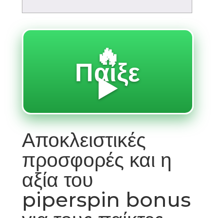
🔥
Παίξε
▶️
Αποκλειστικές
προσφορές και η
αξία του
piperspin bonus