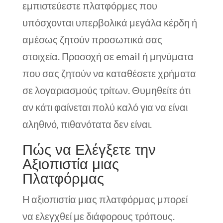
εμπιστεύεστε πλατφόρμες που
υπόσχονται υπερβολικά μεγάλα κέρδη ή
αμέσως ζητούν προσωπικά σας
στοιχεία. Προσοχή σε email ή μηνύματα
που σας ζητούν να καταθέσετε χρήματα
σε λογαριασμούς τρίτων. Θυμηθείτε ότι
αν κάτι φαίνεται πολύ καλό για να είναι
αληθινό, πιθανότατα δεν είναι.
Πώς να Ελέγξετε την
Αξιοπιστία μιας
Πλατφόρμας
Η αξιοπιστία μιας πλατφόρμας μπορεί
να ελεγχθεί με διάφορους τρόπους.