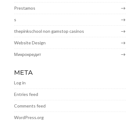
Prestamos
s
thepinkschool non gamstop casinos
Website Design
Микрокредит
META
Log in
Entries feed
Comments feed
WordPress.org