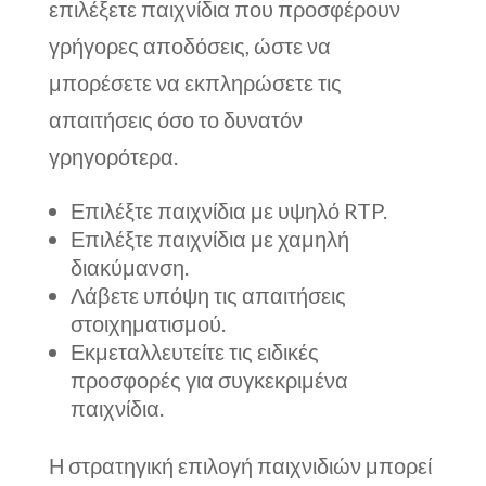
επιλέξετε παιχνίδια που προσφέρουν
γρήγορες αποδόσεις, ώστε να
μπορέσετε να εκπληρώσετε τις
απαιτήσεις όσο το δυνατόν
γρηγορότερα.
Επιλέξτε παιχνίδια με υψηλό RTP.
Επιλέξτε παιχνίδια με χαμηλή
διακύμανση.
Λάβετε υπόψη τις απαιτήσεις
στοιχηματισμού.
Εκμεταλλευτείτε τις ειδικές
προσφορές για συγκεκριμένα
παιχνίδια.
Η στρατηγική επιλογή παιχνιδιών μπορεί