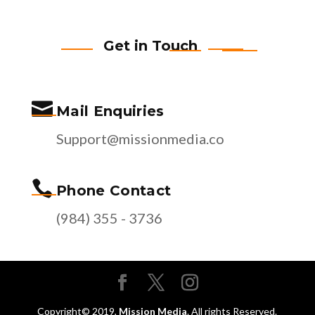
Get in Touch

Mail Enquiries
Support@missionmedia.co

Phone Contact
(984) 355 - 3736
Copyright© 2019,
Mission Media
. All rights Reserved.