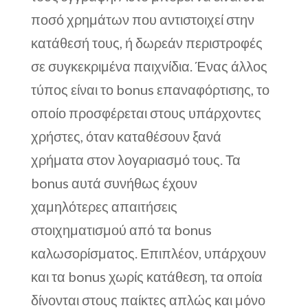
ποσό χρημάτων που αντιστοιχεί στην
κατάθεσή τους, ή δωρεάν περιστροφές
σε συγκεκριμένα παιχνίδια. Ένας άλλος
τύπος είναι το bonus επαναφόρτισης, το
οποίο προσφέρεται στους υπάρχοντες
χρήστες, όταν καταθέσουν ξανά
χρήματα στον λογαριασμό τους. Τα
bonus αυτά συνήθως έχουν
χαμηλότερες απαιτήσεις
στοιχηματισμού από τα bonus
καλωσορίσματος. Επιπλέον, υπάρχουν
και τα bonus χωρίς κατάθεση, τα οποία
δίνονται στους παίκτες απλώς και μόνο