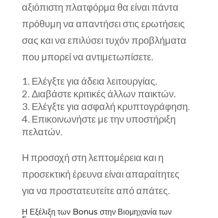
αξιόπιστη πλατφόρμα θα είναι πάντα
πρόθυμη να απαντήσει στις ερωτήσεις
σας και να επιλύσει τυχόν προβλήματα
που μπορεί να αντιμετωπίσετε.
Ελέγξτε για άδεια λειτουργίας.
Διαβάστε κριτικές άλλων παικτών.
Ελέγξτε για ασφαλή κρυπτογράφηση.
Επικοινωνήστε με την υποστήριξη
πελατών.
Η προσοχή στη λεπτομέρεια και η
προσεκτική έρευνα είναι απαραίτητες
για να προστατευτείτε από απάτες.
Η Εξέλιξη των Bonus στην Βιομηχανία των