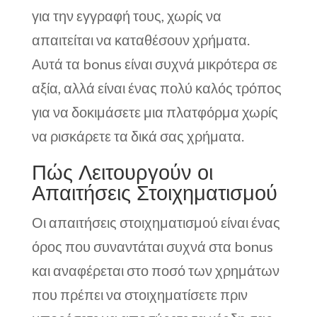
για την εγγραφή τους, χωρίς να
απαιτείται να καταθέσουν χρήματα.
Αυτά τα bonus είναι συχνά μικρότερα σε
αξία, αλλά είναι ένας πολύ καλός τρόπος
για να δοκιμάσετε μια πλατφόρμα χωρίς
να ρισκάρετε τα δικά σας χρήματα.
Πώς Λειτουργούν οι
Απαιτήσεις Στοιχηματισμού
Οι απαιτήσεις στοιχηματισμού είναι ένας
όρος που συναντάται συχνά στα bonus
και αναφέρεται στο ποσό των χρημάτων
που πρέπει να στοιχηματίσετε πριν