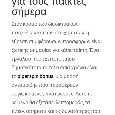
για τους παίκτες
σήμερα
Στον κόσμο των διαδικτυακών
παιχνιδιών και των στοιχημάτων, η
εύρεση συμφέρουσων προσφορών είναι
ζωτικής σημασίας για κάθε παίκτη. Ένα
εργαλείο που έχει αποκτήσει
δημοτικότητα τα τελευταία χρόνια είναι
το
piperspin bonus
, μια μορφή
ανταμοιβής που προσφέρουν
συγκεκριμένες πλατφόρμες. Αυτό το
κείμενο θα εξετάσει λεπτομερώς τα
πλεονεκτήματα και τις δυνατότητες που