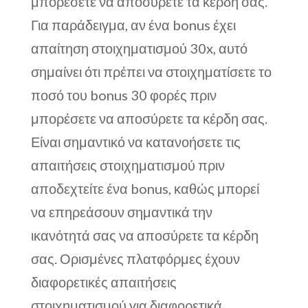
μπορέσετε να αποσύρετε τα κέρδη σας.
Για παράδειγμα, αν ένα bonus έχει
απαίτηση στοιχηματισμού 30x, αυτό
σημαίνει ότι πρέπει να στοιχηματίσετε το
ποσό του bonus 30 φορές πριν
μπορέσετε να αποσύρετε τα κέρδη σας.
Είναι σημαντικό να κατανοήσετε τις
απαιτήσεις στοιχηματισμού πριν
αποδεχτείτε ένα bonus, καθώς μπορεί
να επηρεάσουν σημαντικά την
ικανότητά σας να αποσύρετε τα κέρδη
σας. Ορισμένες πλατφόρμες έχουν
διαφορετικές απαιτήσεις
στοιχηματισμού για διαφορετικά