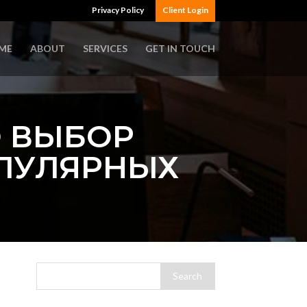
Privacy Policy
Client Login
ME
ABOUT
SERVICES
GET IN TOUCH
О ВЫБОР
ОПУЛЯРНЫХ