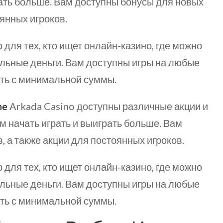
рать больше. Вам доступны бонусы для новых
оянных игроков.
 для тех, кто ищет онлайн-казино, где можно
альные деньги. Вам доступны игры на любые
ать с минимальной суммы.
ne
Arkada Casino доступны различные акции и
м начать играть и выиграть больше. Вам
, а также акции для постоянных игроков.
 для тех, кто ищет онлайн-казино, где можно
альные деньги. Вам доступны игры на любые
ать с минимальной суммы.