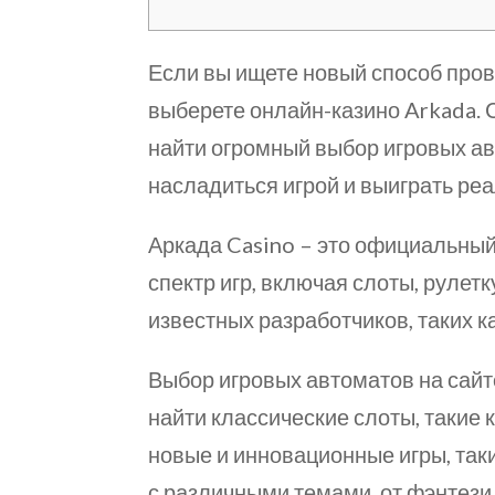
Если вы ищете новый способ пров
выберете онлайн-казино Arkada. С
найти огромный выбор игровых ав
насладиться игрой и выиграть ре
Аркада Casino – это официальный
спектр игр, включая слоты, рулетк
известных разработчиков, таких к
Выбор игровых автоматов на сайт
найти классические слоты, такие к
новые и инновационные игры, таки
с различными темами, от фэнтези