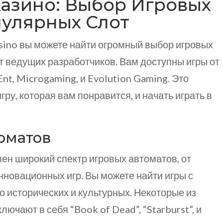
Казино: Выбор Игровых
пулярных Слот
sino вы можете найти огромный выбор игровых
т ведущих разработчиков. Вам доступны игры от
nt, Microgaming, и Evolution Gaming. Это
гру, которая вам понравится, и начать играть в
оматов
лен широкий спектр игровых автоматов, от
нновационных игр. Вы можете найти игры с
о исторических и культурных. Некоторые из
ючают в себя “Book of Dead”, “Starburst”, и