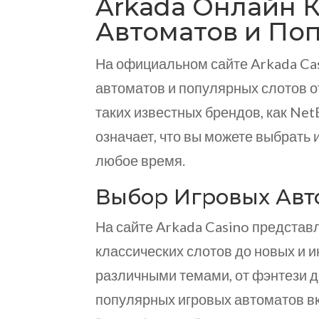
Arkada Онлайн 
Автоматов и По
На официальном сайте Arkada Ca
автоматов и популярных слотов о
таких известных брендов, как NetE
означает, что вы можете выбрать и
любое время.
Выбор Игровых Авт
На сайте Arkada Casino представ
классических слотов до новых и и
различными темами, от фэнтези д
популярных игровых автоматов вкл