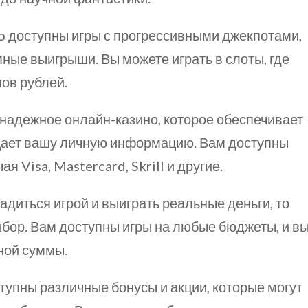
no доступны игры с прогрессивными джекпотами,
мные выигрыши. Вы можете играть в слоты, где
ов рублей.
и надежное онлайн-казино, которое обеспечивает
щает вашу личную информацию. Вам доступны
 Visa, Mastercard, Skrill и другие.
адиться игрой и выиграть реальные деньги, то
ыбор. Вам доступны игры на любые бюджеты, и в
ной суммы.
ступны различные бонусы и акции, которые могут