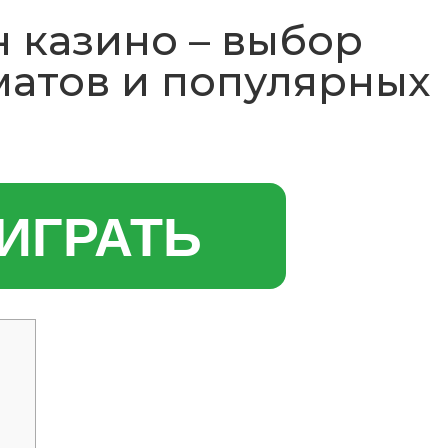
н казино – выбор
матов и популярных
 ИГРАТЬ