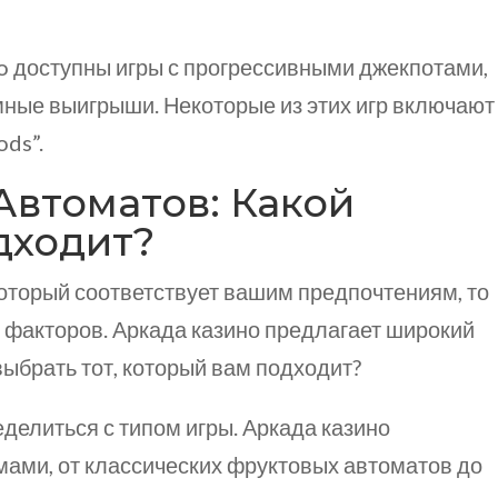
no доступны игры с прогрессивными джекпотами,
мные выигрыши. Некоторые из этих игр включают
ods”.
Автоматов: Какой
дходит?
который соответствует вашим предпочтениям, то
 факторов. Аркада казино предлагает широкий
выбрать тот, который вам подходит?
делиться с типом игры. Аркада казино
мами, от классических фруктовых автоматов до