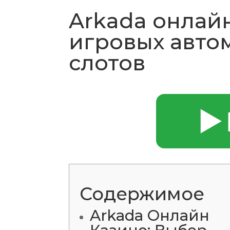
Arkada онлай
игровых авто
слотов
▶️
Содержимое
Arkada Онлайн