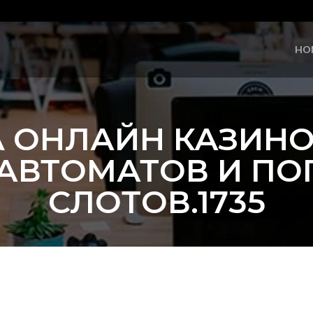
HO
 ОНЛАЙН КАЗИН
АВТОМАТОВ И П
СЛОТОВ.1735