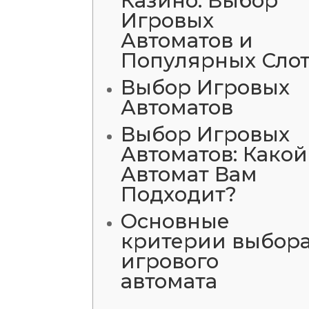
Казино: Выбор
Игровых
Автоматов и
Популярных Сло
Выбор Игровых
Автоматов
Выбор Игровых
Автоматов: Какой
Автомат Вам
Подходит?
Основные
критерии выбор
игрового
автомата