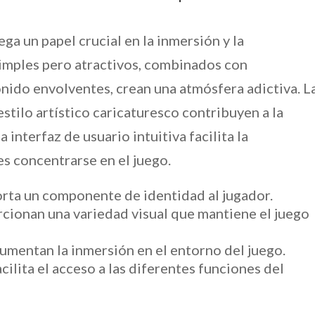
ega un papel crucial en la inmersión y la
 simples pero atractivos, combinados con
onido envolventes, crean una atmósfera adictiva. L
estilo artístico caricaturesco contribuyen a la
 interfaz de usuario intuitiva facilita la
es concentrarse en el juego.
orta un componente de identidad al jugador.
rcionan una variedad visual que mantiene el juego
aumentan la inmersión en el entorno del juego.
acilita el acceso a las diferentes funciones del