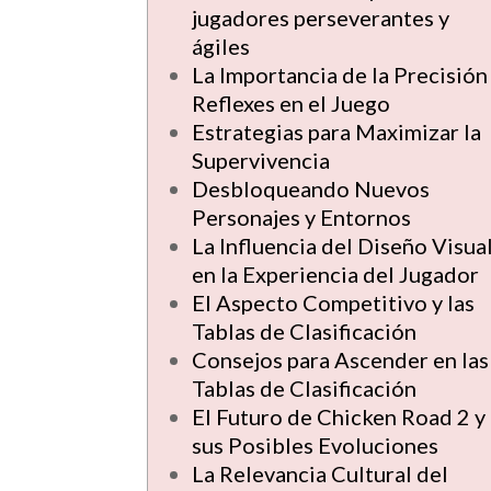
jugadores perseverantes y
ágiles
La Importancia de la Precisión
Reflexes en el Juego
Estrategias para Maximizar la
Supervivencia
Desbloqueando Nuevos
Personajes y Entornos
La Influencia del Diseño Visua
en la Experiencia del Jugador
El Aspecto Competitivo y las
Tablas de Clasificación
Consejos para Ascender en las
Tablas de Clasificación
El Futuro de Chicken Road 2 y
sus Posibles Evoluciones
La Relevancia Cultural del