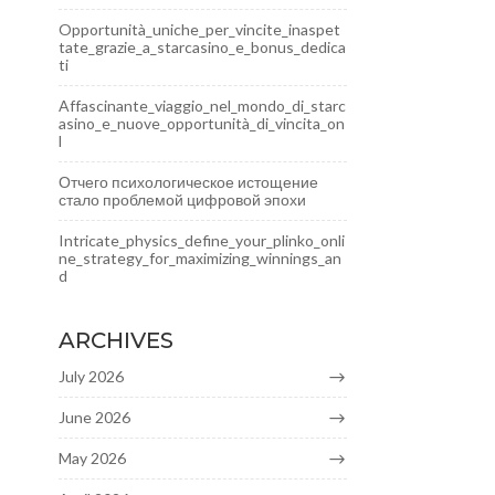
Opportunità_uniche_per_vincite_inaspet
tate_grazie_a_starcasino_e_bonus_dedica
ti
Affascinante_viaggio_nel_mondo_di_starc
asino_e_nuove_opportunità_di_vincita_on
l
Отчего психологическое истощение
стало проблемой цифровой эпохи
Intricate_physics_define_your_plinko_onli
ne_strategy_for_maximizing_winnings_an
d
ARCHIVES
July 2026
June 2026
May 2026