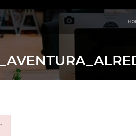
HO
AVENTURA_ALRED
r