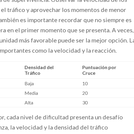
en el tráfico y aprovechar los momentos de menor
También es importante recordar que no siempre es
era en el primer momento que se presenta. A veces,
unidad más favorable puede ser la mejor opción. L
importantes como la velocidad y la reacción.
Densidad del
Puntuación por
Tráfico
Cruce
Baja
10
Media
20
Alta
30
r, cada nivel de dificultad presenta un desafío
za, la velocidad y la densidad del tráfico