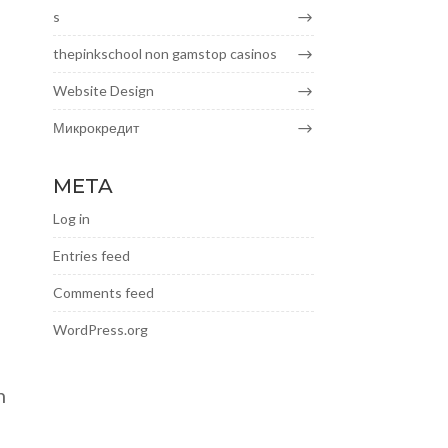
s
thepinkschool non gamstop casinos
Website Design
Микрокредит
META
Log in
Entries feed
Comments feed
WordPress.org
n