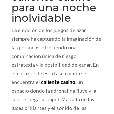
para una noche
inolvidable
La emoción de los juegos de azar
siempre ha capturado la imaginación de
las personas, ofreciendo una
combinación única de riesgo,
estrategia y la posibilidad de ganar. En
el corazón de esta fascinación se
encuentra el
caliente casino
, un
espacio donde la adrenalina fluye y la
suerte juega su papel. Más allá de las
luces brillantes y el sonido de las