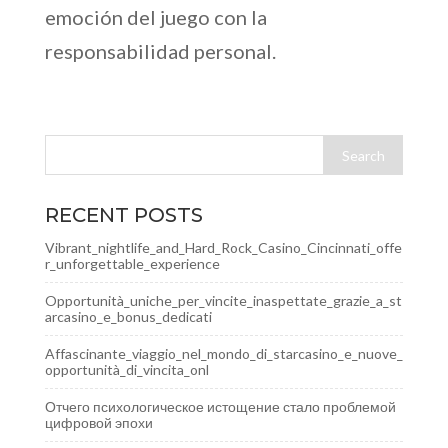
emoción del juego con la
responsabilidad personal.
RECENT POSTS
Vibrant_nightlife_and_Hard_Rock_Casino_Cincinnati_offe
r_unforgettable_experience
Opportunità_uniche_per_vincite_inaspettate_grazie_a_st
arcasino_e_bonus_dedicati
Affascinante_viaggio_nel_mondo_di_starcasino_e_nuove_
opportunità_di_vincita_onl
Отчего психологическое истощение стало проблемой
цифровой эпохи