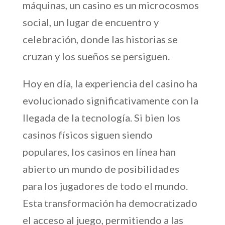
máquinas, un casino es un microcosmos
social, un lugar de encuentro y
celebración, donde las historias se
cruzan y los sueños se persiguen.
Hoy en día, la experiencia del casino ha
evolucionado significativamente con la
llegada de la tecnología. Si bien los
casinos físicos siguen siendo
populares, los casinos en línea han
abierto un mundo de posibilidades
para los jugadores de todo el mundo.
Esta transformación ha democratizado
el acceso al juego, permitiendo a las