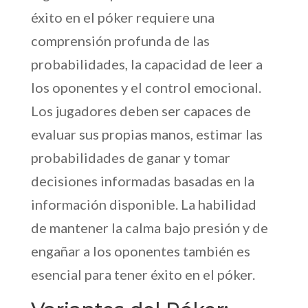
éxito en el póker requiere una
comprensión profunda de las
probabilidades, la capacidad de leer a
los oponentes y el control emocional.
Los jugadores deben ser capaces de
evaluar sus propias manos, estimar las
probabilidades de ganar y tomar
decisiones informadas basadas en la
información disponible. La habilidad
de mantener la calma bajo presión y de
engañar a los oponentes también es
esencial para tener éxito en el póker.