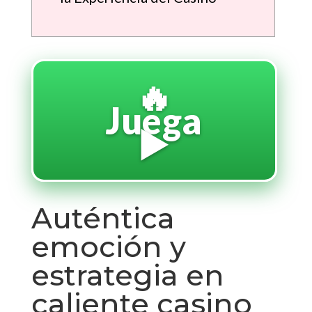
🔥
Juega
▶️
Auténtica
emoción y
estrategia en
caliente casino