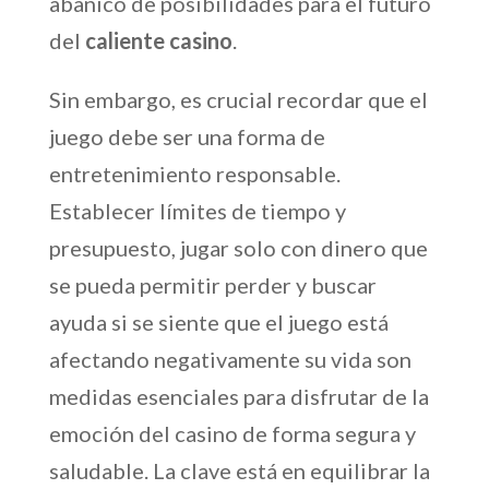
abanico de posibilidades para el futuro
del
caliente casino
.
Sin embargo, es crucial recordar que el
juego debe ser una forma de
entretenimiento responsable.
Establecer límites de tiempo y
presupuesto, jugar solo con dinero que
se pueda permitir perder y buscar
ayuda si se siente que el juego está
afectando negativamente su vida son
medidas esenciales para disfrutar de la
emoción del casino de forma segura y
saludable. La clave está en equilibrar la