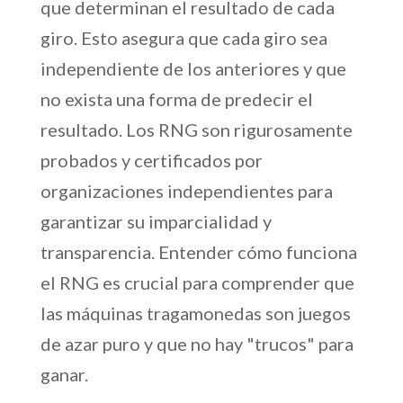
que determinan el resultado de cada
giro. Esto asegura que cada giro sea
independiente de los anteriores y que
no exista una forma de predecir el
resultado. Los RNG son rigurosamente
probados y certificados por
organizaciones independientes para
garantizar su imparcialidad y
transparencia. Entender cómo funciona
el RNG es crucial para comprender que
las máquinas tragamonedas son juegos
de azar puro y que no hay "trucos" para
ganar.