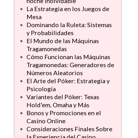
noche inolvidable
La Estrategia en los Juegos de
Mesa
Dominando la Ruleta: Sistemas
y Probabilidades
El Mundo de las Máquinas
Tragamonedas
Cómo Funcionan las Máquinas
Tragamonedas: Generadores de
Números Aleatorios
El Arte del Póker: Estrategia y
Psicología
Variantes del Póker: Texas
Hold'em, Omaha y Más
Bonos y Promociones en el
Casino Online
Consideraciones Finales Sobre
la Experiencia del Casino