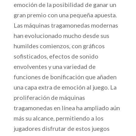
emoción de la posibilidad de ganar un
gran premio con una pequeña apuesta.
Las máquinas tragamonedas modernas
han evolucionado mucho desde sus
humildes comienzos, con gráficos
sofisticados, efectos de sonido
envolventes y una variedad de
funciones de bonificación que añaden
una capa extra de emoción al juego. La
proliferación de máquinas
tragamonedas en línea ha ampliado aún
más su alcance, permitiendo a los
jugadores disfrutar de estos juegos