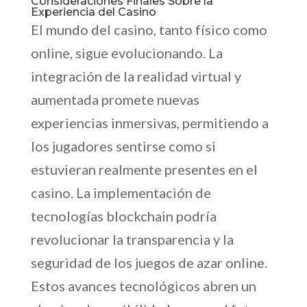
Consideraciones Finales Sobre la
Experiencia del Casino
El mundo del casino, tanto físico como
online, sigue evolucionando. La
integración de la realidad virtual y
aumentada promete nuevas
experiencias inmersivas, permitiendo a
los jugadores sentirse como si
estuvieran realmente presentes en el
casino. La implementación de
tecnologías blockchain podría
revolucionar la transparencia y la
seguridad de los juegos de azar online.
Estos avances tecnológicos abren un