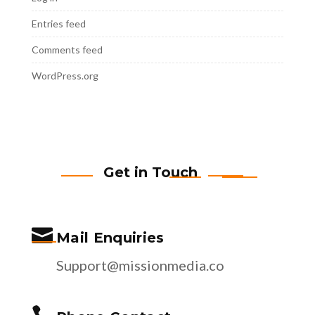
Entries feed
Comments feed
WordPress.org
Get in Touch

Mail Enquiries
Support@missionmedia.co