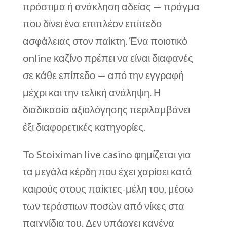
πρόστιμα ή ανάκληση αδείας — πράγμα
που δίνει ένα επιπλέον επίπεδο
ασφάλειας στον παίκτη. Ένα ποιοτικό
online καζίνο πρέπει να είναι διαφανές
σε κάθε επίπεδο — από την εγγραφή
μέχρι και την τελική ανάληψη. Η
διαδικασία αξιολόγησης περιλαμβάνει
έξι διαφορετικές κατηγορίες.
To Stoiximan live casino φημίζεται για
τα μεγάλα κέρδη που έχει χαρίσει κατά
καιρούς στους παίκτες-μέλη του, μέσω
των τεράστιων ποσών από νίκες στα
παιχνίδια του. Δεν υπάρχει κανένα