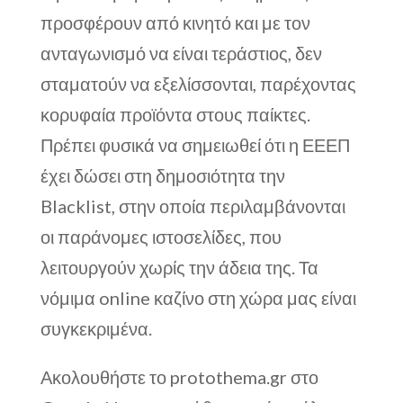
προσφέρουν από κινητό και με τον
ανταγωνισμό να είναι τεράστιος, δεν
σταματούν να εξελίσσονται, παρέχοντας
κορυφαία προϊόντα στους παίκτες.
Πρέπει φυσικά να σημειωθεί ότι η ΕΕΕΠ
έχει δώσει στη δημοσιότητα την
Blacklist, στην οποία περιλαμβάνονται
οι παράνομες ιστοσελίδες, που
λειτουργούν χωρίς την άδεια της. Τα
νόμιμα online καζίνο στη χώρα μας είναι
συγκεκριμένα.
Ακολουθήστε το protothema.gr στο