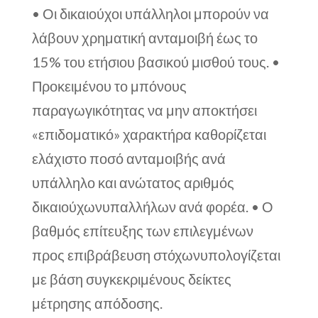
• Οι δικαιούχοι υπάλληλοι μπορούν να
λάβουν χρηματική ανταμοιβή έως το
15% του ετήσιου βασικού μισθού τους. •
Προκειμένου το μπόνους
παραγωγικότητας να μην αποκτήσει
«επιδοματικό» χαρακτήρα καθορίζεται
ελάχιστο ποσό ανταμοιβής ανά
υπάλληλο και ανώτατος αριθμός
δικαιούχωνυπαλλήλων ανά φορέα. • Ο
βαθμός επίτευξης των επιλεγμένων
προς επιβράβευση στόχωνυπολογίζεται
με βάση συγκεκριμένους δείκτες
μέτρησης απόδοσης.