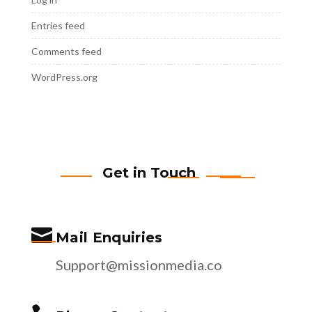
Entries feed
Comments feed
WordPress.org
Get in Touch

Mail Enquiries
Support@missionmedia.co