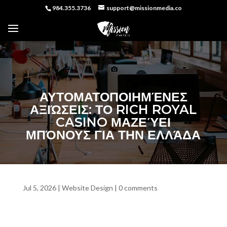
984.355.3736
support@missionmedia.co
ΑΥΤΟΜΑΤΟΠΟΙΗΜΈΝΕΣ
ΑΞΙΏΣΕΙΣ: ΤΟ RICH ROYAL
CASINO ΜΑΖΕΎΕΙ
ΜΠΌΝΟΥΣ ΓΙΑ ΤΗΝ ΕΛΛΆΔΑ
Jul 5, 2026
|
Website Design
|
0 comments