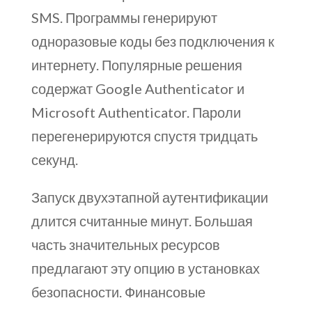
SMS. Программы генерируют
одноразовые коды без подключения к
интернету. Популярные решения
содержат Google Authenticator и
Microsoft Authenticator. Пароли
перегенерируются спустя тридцать
секунд.
Запуск двухэтапной аутентификации
длится считанные минут. Большая
часть значительных ресурсов
предлагают эту опцию в установках
безопасности. Финансовые