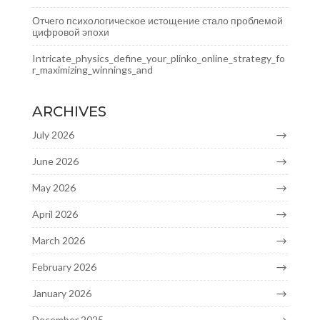
Отчего психологическое истощение стало проблемой
цифровой эпохи
Intricate_physics_define_your_plinko_online_strategy_fo
r_maximizing_winnings_and
ARCHIVES
July 2026
June 2026
May 2026
April 2026
March 2026
February 2026
January 2026
December 2025