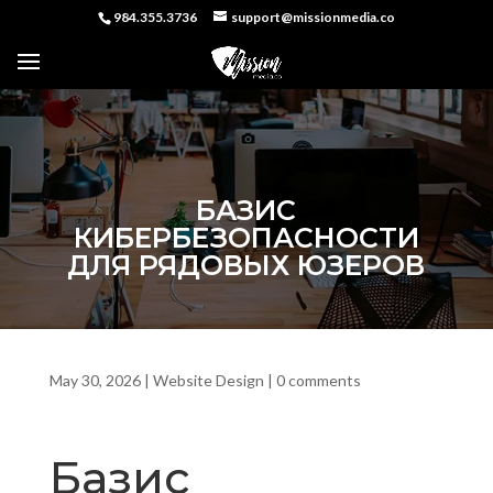
984.355.3736
support@missionmedia.co
БАЗИС
КИБЕРБЕЗОПАСНОСТИ
ДЛЯ РЯДОВЫХ ЮЗЕРОВ
May 30, 2026
|
Website Design
|
0 comments
Базис