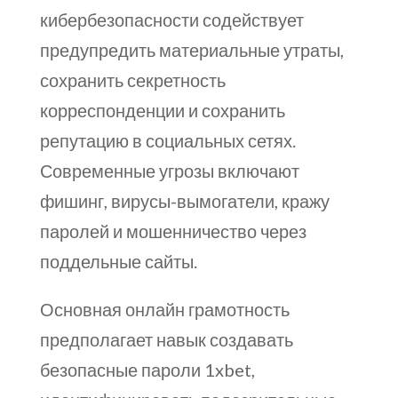
кибербезопасности содействует
предупредить материальные утраты,
сохранить секретность
корреспонденции и сохранить
репутацию в социальных сетях.
Современные угрозы включают
фишинг, вирусы-вымогатели, кражу
паролей и мошенничество через
поддельные сайты.
Основная онлайн грамотность
предполагает навык создавать
безопасные пароли 1xbet,