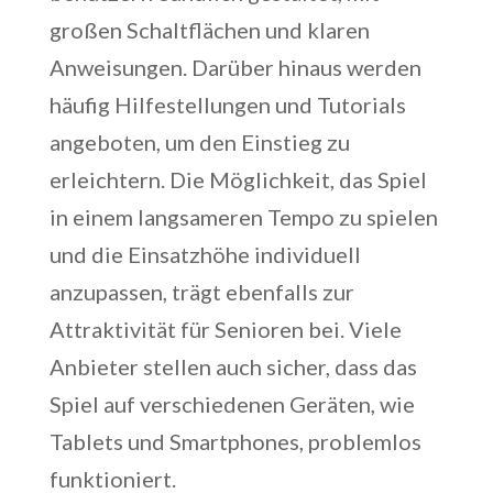
großen Schaltflächen und klaren
Anweisungen. Darüber hinaus werden
häufig Hilfestellungen und Tutorials
angeboten, um den Einstieg zu
erleichtern. Die Möglichkeit, das Spiel
in einem langsameren Tempo zu spielen
und die Einsatzhöhe individuell
anzupassen, trägt ebenfalls zur
Attraktivität für Senioren bei. Viele
Anbieter stellen auch sicher, dass das
Spiel auf verschiedenen Geräten, wie
Tablets und Smartphones, problemlos
funktioniert.