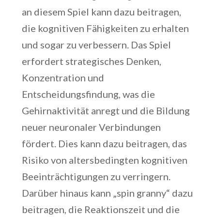
an diesem Spiel kann dazu beitragen,
die kognitiven Fähigkeiten zu erhalten
und sogar zu verbessern. Das Spiel
erfordert strategisches Denken,
Konzentration und
Entscheidungsfindung, was die
Gehirnaktivität anregt und die Bildung
neuer neuronaler Verbindungen
fördert. Dies kann dazu beitragen, das
Risiko von altersbedingten kognitiven
Beeinträchtigungen zu verringern.
Darüber hinaus kann „spin granny“ dazu
beitragen, die Reaktionszeit und die