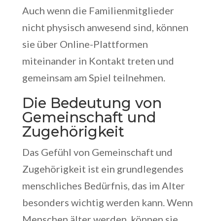
Auch wenn die Familienmitglieder
nicht physisch anwesend sind, können
sie über Online-Plattformen
miteinander in Kontakt treten und
gemeinsam am Spiel teilnehmen.
Die Bedeutung von
Gemeinschaft und
Zugehörigkeit
Das Gefühl von Gemeinschaft und
Zugehörigkeit ist ein grundlegendes
menschliches Bedürfnis, das im Alter
besonders wichtig werden kann. Wenn
Menschen älter werden, können sie