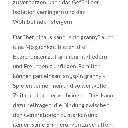
zu vernetzen, kann das Gefühl der
Isolation verringern und das
Wohlbefinden steigern.
Darüber hinaus kann „spin granny“ auch
eine Möglichkeit bieten, die
Beziehungen zu Familienmitgliedern
und Freunden zu pflegen. Familien
können gemeinsam an „spin granny“-
Spielen teilnehmen und so wertvolle
Zeit miteinander verbringen. Dies kann
dazu beitragen, die Bindung zwischen
den Generationen zu stärken und
gemeinsame Erinnerungen zu schaffen.