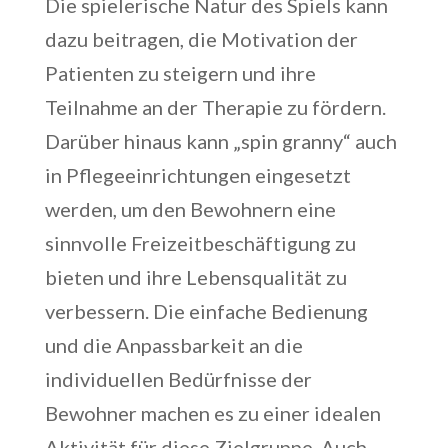
Die spielerische Natur des Spiels kann
dazu beitragen, die Motivation der
Patienten zu steigern und ihre
Teilnahme an der Therapie zu fördern.
Darüber hinaus kann „spin granny“ auch
in Pflegeeinrichtungen eingesetzt
werden, um den Bewohnern eine
sinnvolle Freizeitbeschäftigung zu
bieten und ihre Lebensqualität zu
verbessern. Die einfache Bedienung
und die Anpassbarkeit an die
individuellen Bedürfnisse der
Bewohner machen es zu einer idealen
Aktivität für diese Zielgruppe. Auch