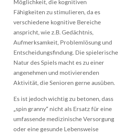
Möglichkeit, die kognitiven
Fähigkeiten zu stimulieren, da es
verschiedene kognitive Bereiche
anspricht, wie z.B. Gedächtnis,
Aufmerksamkeit, Problemlösung und
Entscheidungsfindung. Die spielerische
Natur des Spiels macht es zu einer
angenehmen und motivierenden
Aktivität, die Senioren gerne ausüben.
Es ist jedoch wichtig zu betonen, dass
„spin granny“ nicht als Ersatz für eine
umfassende medizinische Versorgung
oder eine gesunde Lebensweise