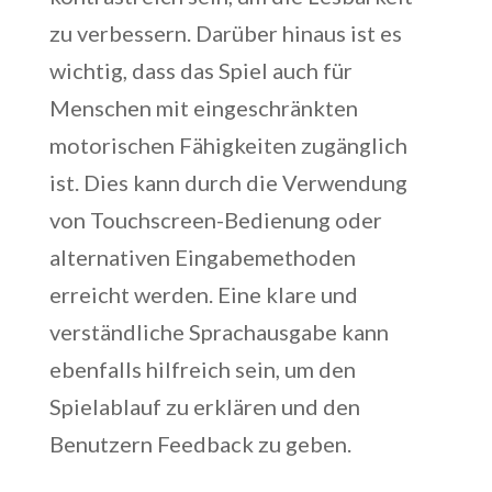
zu verbessern. Darüber hinaus ist es
wichtig, dass das Spiel auch für
Menschen mit eingeschränkten
motorischen Fähigkeiten zugänglich
ist. Dies kann durch die Verwendung
von Touchscreen-Bedienung oder
alternativen Eingabemethoden
erreicht werden. Eine klare und
verständliche Sprachausgabe kann
ebenfalls hilfreich sein, um den
Spielablauf zu erklären und den
Benutzern Feedback zu geben.