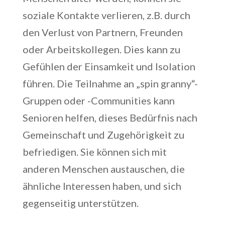
soziale Kontakte verlieren, z.B. durch
den Verlust von Partnern, Freunden
oder Arbeitskollegen. Dies kann zu
Gefühlen der Einsamkeit und Isolation
führen. Die Teilnahme an „spin granny“-
Gruppen oder -Communities kann
Senioren helfen, dieses Bedürfnis nach
Gemeinschaft und Zugehörigkeit zu
befriedigen. Sie können sich mit
anderen Menschen austauschen, die
ähnliche Interessen haben, und sich
gegenseitig unterstützen.