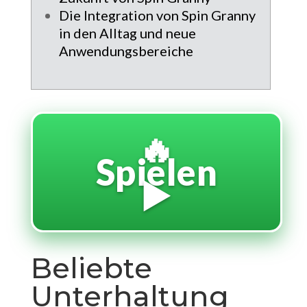
Die Integration von Spin Granny
in den Alltag und neue
Anwendungsbereiche
🔥
Spielen
▶️
Beliebte
Unterhaltung