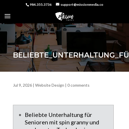
984.355.3736
support@missionmedia.co
BELIEBTE_UNTERHALTUNG_F
Jul 9, 2026
|
Website Design
|
0 comments
Beliebte Unterhaltung für
Senioren mit spin granny und