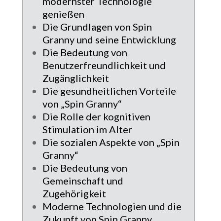
modernster Technologie
genießen
Die Grundlagen von Spin
Granny und seine Entwicklung
Die Bedeutung von
Benutzerfreundlichkeit und
Zugänglichkeit
Die gesundheitlichen Vorteile
von „Spin Granny“
Die Rolle der kognitiven
Stimulation im Alter
Die sozialen Aspekte von „Spin
Granny“
Die Bedeutung von
Gemeinschaft und
Zugehörigkeit
Moderne Technologien und die
Zukunft von Spin Granny