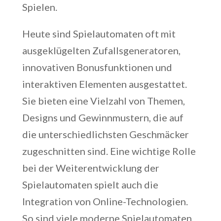
Spielen.
Heute sind Spielautomaten oft mit
ausgeklügelten Zufallsgeneratoren,
innovativen Bonusfunktionen und
interaktiven Elementen ausgestattet.
Sie bieten eine Vielzahl von Themen,
Designs und Gewinnmustern, die auf
die unterschiedlichsten Geschmäcker
zugeschnitten sind. Eine wichtige Rolle
bei der Weiterentwicklung der
Spielautomaten spielt auch die
Integration von Online-Technologien.
So sind viele moderne Spielautomaten