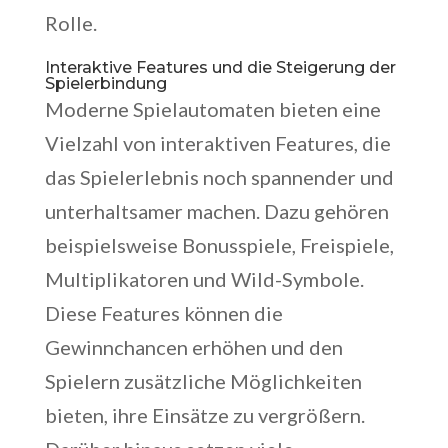
Rolle.
Interaktive Features und die Steigerung der
Spielerbindung
Moderne Spielautomaten bieten eine
Vielzahl von interaktiven Features, die
das Spielerlebnis noch spannender und
unterhaltsamer machen. Dazu gehören
beispielsweise Bonusspiele, Freispiele,
Multiplikatoren und Wild-Symbole.
Diese Features können die
Gewinnchancen erhöhen und den
Spielern zusätzliche Möglichkeiten
bieten, ihre Einsätze zu vergrößern.