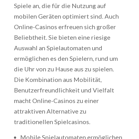
Spiele an, die für die Nutzung auf
mobilen Geräten optimiert sind. Auch
Online-Casinos erfreuen sich großer
Beliebtheit. Sie bieten eine riesige
Auswahl an Spielautomaten und
ermöglichen es den Spielern, rund um
die Uhr von zu Hause aus zu spielen.
Die Kombination aus Mobilität,
Benutzerfreundlichkeit und Vielfalt
macht Online-Casinos zu einer
attraktiven Alternative zu
traditionellen Spielcasinos.
Mobile Spielautomaten ermöglichen