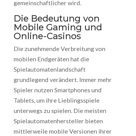
gemeinschaftlicher wird.
Die Bedeutung von
Mobile Gaming und
Online-Casinos
Die zunehmende Verbreitung von
mobilen Endgeräten hat die
Spielautomatenlandschaft
grundlegend verändert. Immer mehr
Spieler nutzen Smartphones und
Tablets, um ihre Lieblingsspiele
unterwegs zu spielen. Die meisten
Spielautomatenhersteller bieten
mittlerweile mobile Versionen ihrer