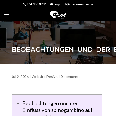
984.355.3736
support@missionmedia.co
BEOBACHTUNGEN_UND_DER_E
Jul 2, 2026
|
Website Design
|
0 comments
Beobachtungen und der
Einfluss von spinogambino auf