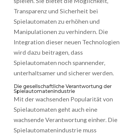
spielen. Sie bietet die Möglichkeit,
Transparenz und Sicherheit bei
Spielautomaten zu erhöhen und
Manipulationen zu verhindern. Die
Integration dieser neuen Technologien
wird dazu beitragen, dass
Spielautomaten noch spannender,
unterhaltsamer und sicherer werden.
Die gesellschaftliche Verantwortung der
Spielautomatenindustrie
Mit der wachsenden Popularität von
Spielautomaten geht auch eine
wachsende Verantwortung einher. Die
Spielautomatenindustrie muss