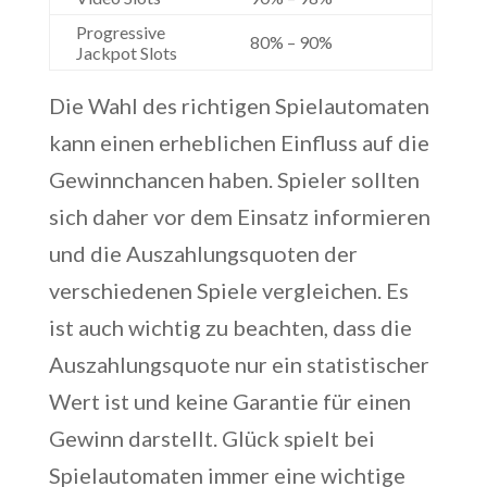
Progressive
80% – 90%
Jackpot Slots
Die Wahl des richtigen Spielautomaten
kann einen erheblichen Einfluss auf die
Gewinnchancen haben. Spieler sollten
sich daher vor dem Einsatz informieren
und die Auszahlungsquoten der
verschiedenen Spiele vergleichen. Es
ist auch wichtig zu beachten, dass die
Auszahlungsquote nur ein statistischer
Wert ist und keine Garantie für einen
Gewinn darstellt. Glück spielt bei
Spielautomaten immer eine wichtige