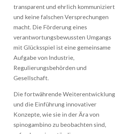
transparent und ehrlich kommuniziert
und keine falschen Versprechungen
macht. Die Förderung eines
verantwortungsbewussten Umgangs
mit Glücksspiel ist eine gemeinsame
Aufgabe von Industrie,
Regulierungsbehörden und
Gesellschaft.
Die fortwährende Weiterentwicklung
und die Einführung innovativer
Konzepte, wie sie in der Ära von
spinogambino zu beobachten sind,