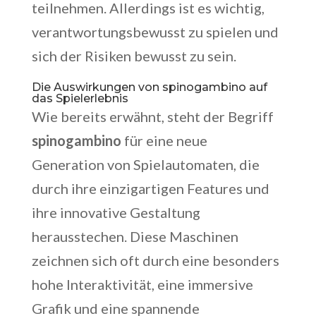
teilnehmen. Allerdings ist es wichtig,
verantwortungsbewusst zu spielen und
sich der Risiken bewusst zu sein.
Die Auswirkungen von spinogambino auf
das Spielerlebnis
Wie bereits erwähnt, steht der Begriff
spinogambino
für eine neue
Generation von Spielautomaten, die
durch ihre einzigartigen Features und
ihre innovative Gestaltung
herausstechen. Diese Maschinen
zeichnen sich oft durch eine besonders
hohe Interaktivität, eine immersive
Grafik und eine spannende