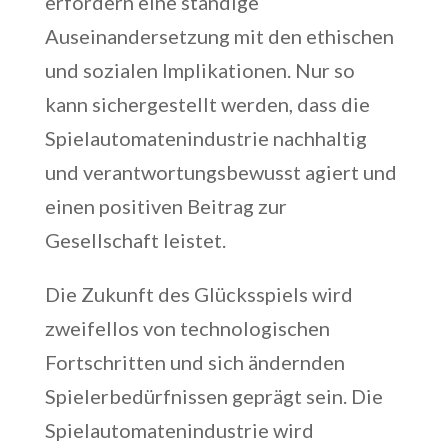
erfordern eine ständige
Auseinandersetzung mit den ethischen
und sozialen Implikationen. Nur so
kann sichergestellt werden, dass die
Spielautomatenindustrie nachhaltig
und verantwortungsbewusst agiert und
einen positiven Beitrag zur
Gesellschaft leistet.
Die Zukunft des Glücksspiels wird
zweifellos von technologischen
Fortschritten und sich ändernden
Spielerbedürfnissen geprägt sein. Die
Spielautomatenindustrie wird