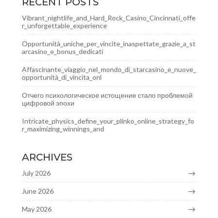
RECENT POSTS
Vibrant_nightlife_and_Hard_Rock_Casino_Cincinnati_offe
r_unforgettable_experience
Opportunità_uniche_per_vincite_inaspettate_grazie_a_st
arcasino_e_bonus_dedicati
Affascinante_viaggio_nel_mondo_di_starcasino_e_nuove_
opportunità_di_vincita_onl
Отчего психологическое истощение стало проблемой
цифровой эпохи
Intricate_physics_define_your_plinko_online_strategy_fo
r_maximizing_winnings_and
ARCHIVES
July 2026
June 2026
May 2026