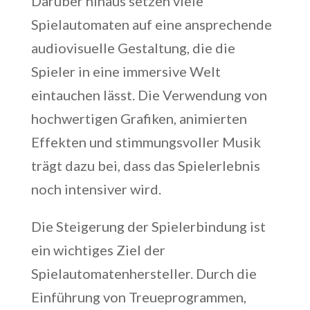
Darüber hinaus setzen viele
Spielautomaten auf eine ansprechende
audiovisuelle Gestaltung, die die
Spieler in eine immersive Welt
eintauchen lässt. Die Verwendung von
hochwertigen Grafiken, animierten
Effekten und stimmungsvoller Musik
trägt dazu bei, dass das Spielerlebnis
noch intensiver wird.
Die Steigerung der Spielerbindung ist
ein wichtiges Ziel der
Spielautomatenhersteller. Durch die
Einführung von Treueprogrammen,