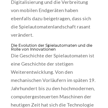
Digitalisierung und die Verbreitung
von mobilen Endgeräten haben
ebenfalls dazu beigetragen, dass sich
die Spielautomatenlandschaft rasant
verändert.
Die Evolution der Spielautomaten und die
Rolle von Innovationen
Die Geschichte der Spielautomaten ist
eine Geschichte der stetigen
Weiterentwicklung. Von den
mechanischen Vorläufern im späten 19.
Jahrhundert bis zu den hochmodernen,
computergesteuerten Maschinen der
heutigen Zeit hat sich die Technologie