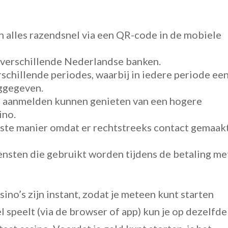
 alles razendsnel via een QR-code in de mobiele
 verschillende Nederlandse banken.
rschillende periodes, waarbij in iedere periode ee
eggegeven.
te aanmelden kunnen genieten van een hogere
ino.
ste manier omdat er rechtstreeks contact gemaak
iensten die gebruikt worden tijdens de betaling me
sino’s zijn instant, zodat je meteen kunt starten
l speelt (via de browser of app) kun je op dezelfde