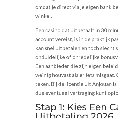
omdat je direct via je eigen bank b
winkel.
Een casino dat uitbetaalt in 30 mi
account vereist, is in de praktijk p
kan snel uitbetalen en toch slecht
onduidelijke of onredelijke bonu
Een aanbieder die zijn eigen beleid
weinig houvast als er iets misgaat.
teken. Bij de licentie uit Anjouan 
due eventueel vertraging kunt oplope
Stap 1: Kies Een 
Uitbetaling 2026