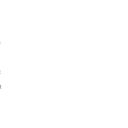
n
t
t