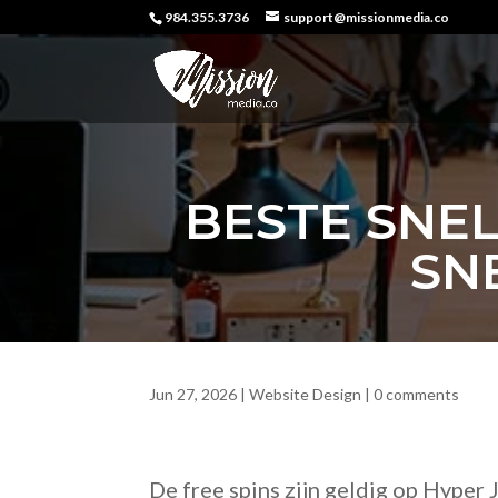
984.355.3736
support@missionmedia.co
BESTE SNEL
SN
Jun 27, 2026
|
Website Design
|
0 comments
De free spins zijn geldig op Hyper 