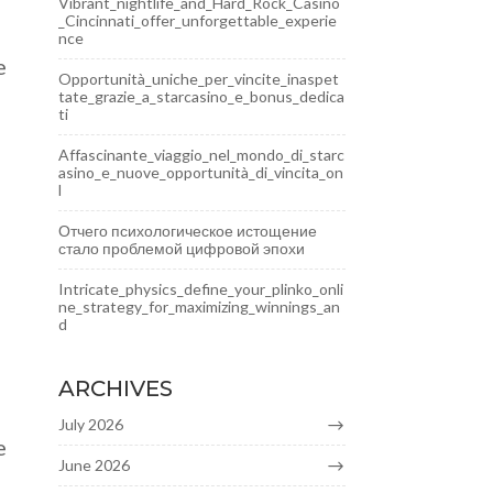
Vibrant_nightlife_and_Hard_Rock_Casino
_Cincinnati_offer_unforgettable_experie
nce
e
Opportunità_uniche_per_vincite_inaspet
tate_grazie_a_starcasino_e_bonus_dedica
ti
Affascinante_viaggio_nel_mondo_di_starc
asino_e_nuove_opportunità_di_vincita_on
l
Отчего психологическое истощение
стало проблемой цифровой эпохи
Intricate_physics_define_your_plinko_onli
ne_strategy_for_maximizing_winnings_an
d
ARCHIVES
July 2026
e
June 2026