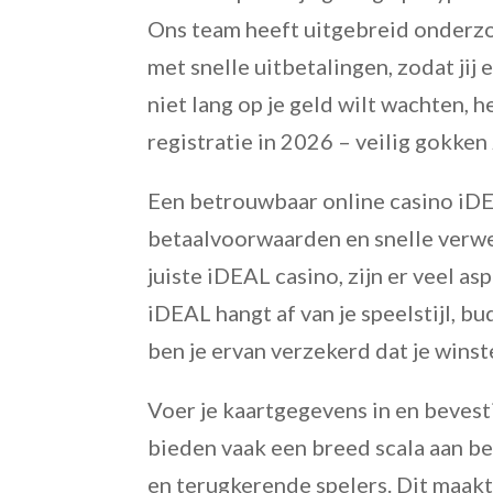
Ons team heeft uitgebreid onderzo
met snelle uitbetalingen, zodat ji
niet lang op je geld wilt wachten, h
registratie in 2026 – veilig gok
Een betrouwbaar online casino iDEA
betaalvoorwaarden en snelle verwer
juiste iDEAL casino, zijn er veel a
iDEAL hangt af van je speelstijl, 
ben je ervan verzekerd dat je wins
Voer je kaartgegevens in en bevest
bieden vaak een breed scala aan b
en terugkerende spelers. Dit maakt