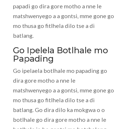
papadi go dira gore motho a nne le
matshwenyego a a gontsi, mme gone go
mo thusa go fitlhela dilo tse a di
batlang.
Go Ipelela Botlhale mo
Papading
Go ipelaela botlhale mo papading go
dira gore motho a nne le
matshwenyego a a gontsi, mme gone go
mo thusa go fitlhela dilo tse a di
batlang. Go dira dilo ka mokgwa o o
botlhale go dira gore motho a nne le