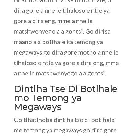
dira gore a nne le tlhaloso e ntle ya
gore a dira eng, mme a nne le
matshwenyego a a gontsi. Go dirisa
maano a a botlhale ka temong ya
megaways go dira gore motho a nne le
tlhaloso e ntle ya gore a dira eng, mme
a nne le matshwenyego a a gontsi.
Dintlha Tse Di Botlhale
mo Temong ya
Megaways
Go tlhatlhoba dintlha tse di botlhale
mo temong ya megaways go dira gore