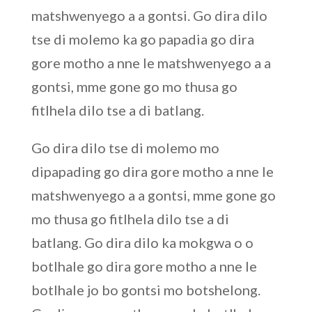
matshwenyego a a gontsi. Go dira dilo
tse di molemo ka go papadia go dira
gore motho a nne le matshwenyego a a
gontsi, mme gone go mo thusa go
fitlhela dilo tse a di batlang.
Go dira dilo tse di molemo mo
dipapading go dira gore motho a nne le
matshwenyego a a gontsi, mme gone go
mo thusa go fitlhela dilo tse a di
batlang. Go dira dilo ka mokgwa o o
botlhale go dira gore motho a nne le
botlhale jo bo gontsi mo botshelong.