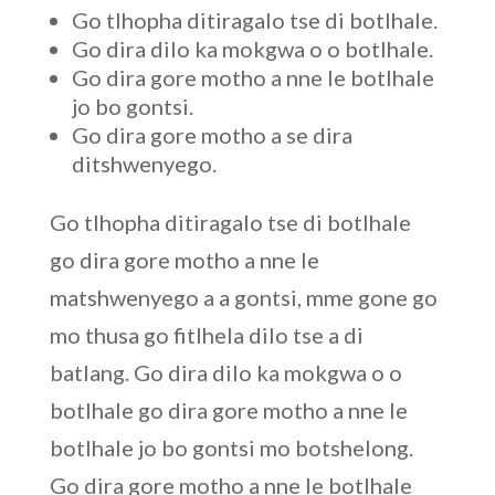
Go tlhopha ditiragalo tse di botlhale.
Go dira dilo ka mokgwa o o botlhale.
Go dira gore motho a nne le botlhale
jo bo gontsi.
Go dira gore motho a se dira
ditshwenyego.
Go tlhopha ditiragalo tse di botlhale
go dira gore motho a nne le
matshwenyego a a gontsi, mme gone go
mo thusa go fitlhela dilo tse a di
batlang. Go dira dilo ka mokgwa o o
botlhale go dira gore motho a nne le
botlhale jo bo gontsi mo botshelong.
Go dira gore motho a nne le botlhale