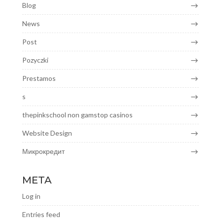
Blog
News
Post
Pozyczki
Prestamos
s
thepinkschool non gamstop casinos
Website Design
Микрокредит
META
Log in
Entries feed