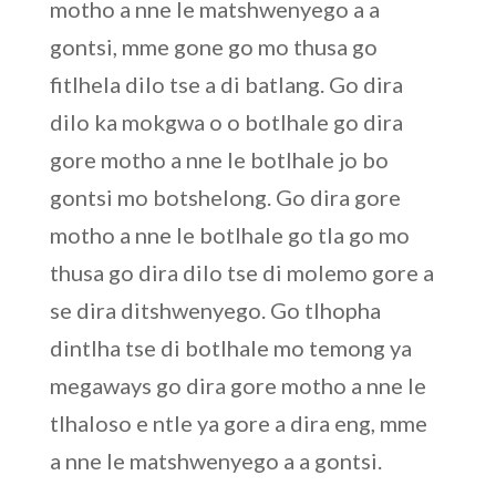
motho a nne le matshwenyego a a
gontsi, mme gone go mo thusa go
fitlhela dilo tse a di batlang. Go dira
dilo ka mokgwa o o botlhale go dira
gore motho a nne le botlhale jo bo
gontsi mo botshelong. Go dira gore
motho a nne le botlhale go tla go mo
thusa go dira dilo tse di molemo gore a
se dira ditshwenyego. Go tlhopha
dintlha tse di botlhale mo temong ya
megaways go dira gore motho a nne le
tlhaloso e ntle ya gore a dira eng, mme
a nne le matshwenyego a a gontsi.