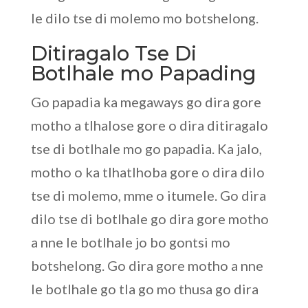
le dilo tse di molemo mo botshelong.
Ditiragalo Tse Di
Botlhale mo Papading
Go papadia ka megaways go dira gore
motho a tlhalose gore o dira ditiragalo
tse di botlhale mo go papadia. Ka jalo,
motho o ka tlhatlhoba gore o dira dilo
tse di molemo, mme o itumele. Go dira
dilo tse di botlhale go dira gore motho
a nne le botlhale jo bo gontsi mo
botshelong. Go dira gore motho a nne
le botlhale go tla go mo thusa go dira