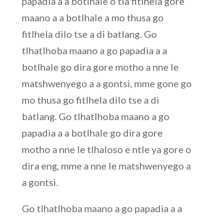
papadia a a botlhale o tla fitlhela gore
maano a a botlhale a mo thusa go
fitlhela dilo tse a di batlang. Go
tlhatlhoba maano a go papadia a a
botlhale go dira gore motho a nne le
matshwenyego a a gontsi, mme gone go
mo thusa go fitlhela dilo tse a di
batlang. Go tlhatlhoba maano a go
papadia a a botlhale go dira gore
motho a nne le tlhaloso e ntle ya gore o
dira eng, mme a nne le matshwenyego a
a gontsi.
Go tlhatlhoba maano a go papadia a a