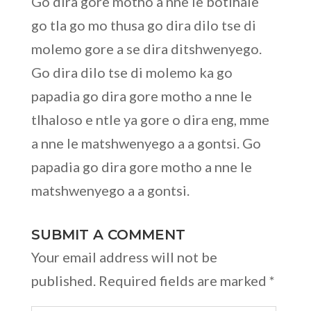
Go dira gore motho a nne le botlhale
go tla go mo thusa go dira dilo tse di
molemo gore a se dira ditshwenyego.
Go dira dilo tse di molemo ka go
papadia go dira gore motho a nne le
tlhaloso e ntle ya gore o dira eng, mme
a nne le matshwenyego a a gontsi. Go
papadia go dira gore motho a nne le
matshwenyego a a gontsi.
SUBMIT A COMMENT
Your email address will not be
published.
Required fields are marked
*