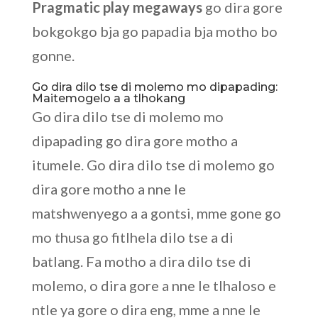
Pragmatic play megaways
go dira gore
bokgokgo bja go papadia bja motho bo
gonne.
Go dira dilo tse di molemo mo dipapading:
Maitemogelo a a tlhokang
Go dira dilo tse di molemo mo
dipapading go dira gore motho a
itumele. Go dira dilo tse di molemo go
dira gore motho a nne le
matshwenyego a a gontsi, mme gone go
mo thusa go fitlhela dilo tse a di
batlang. Fa motho a dira dilo tse di
molemo, o dira gore a nne le tlhaloso e
ntle ya gore o dira eng, mme a nne le