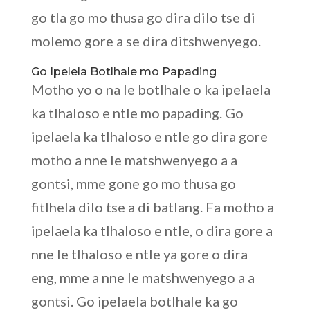
go tla go mo thusa go dira dilo tse di
molemo gore a se dira ditshwenyego.
Go Ipelela Botlhale mo Papading
Motho yo o na le botlhale o ka ipelaela
ka tlhaloso e ntle mo papading. Go
ipelaela ka tlhaloso e ntle go dira gore
motho a nne le matshwenyego a a
gontsi, mme gone go mo thusa go
fitlhela dilo tse a di batlang. Fa motho a
ipelaela ka tlhaloso e ntle, o dira gore a
nne le tlhaloso e ntle ya gore o dira
eng, mme a nne le matshwenyego a a
gontsi. Go ipelaela botlhale ka go