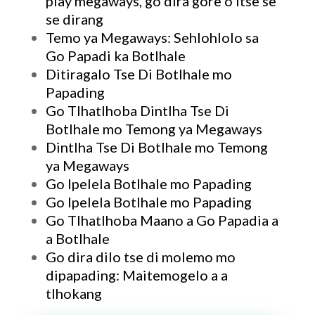
play megaways, go dira gore o itse se
se dirang
Temo ya Megaways: Sehlohlolo sa
Go Papadi ka Botlhale
Ditiragalo Tse Di Botlhale mo
Papading
Go Tlhatlhoba Dintlha Tse Di
Botlhale mo Temong ya Megaways
Dintlha Tse Di Botlhale mo Temong
ya Megaways
Go Ipelela Botlhale mo Papading
Go Ipelela Botlhale mo Papading
Go Tlhatlhoba Maano a Go Papadia a
a Botlhale
Go dira dilo tse di molemo mo
dipapading: Maitemogelo a a
tlhokang