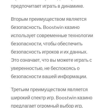
предпочитает играть в динамике.
Вторым преимуществом является
безопасность. Boostwin казино
использует современные технологии
безопасности, чтобы обеспечить
безопасность игроков и их данных.
Это означает, что вы можете играть с
уверенностью, не беспокоясь о
безопасности вашей информации.
Третьим преимуществом является
широкий спектр игр. Boostwin казино
предлагает огромный выбор игр,