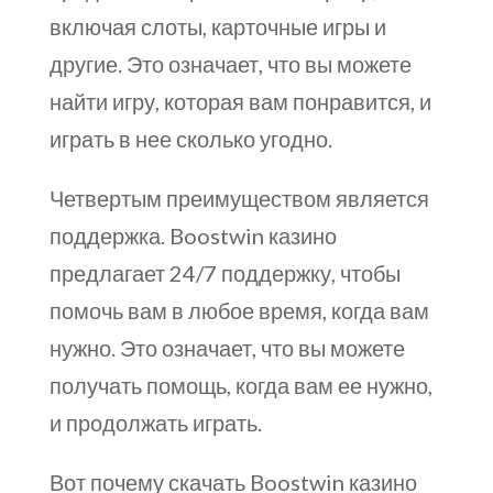
включая слоты, карточные игры и
другие. Это означает, что вы можете
найти игру, которая вам понравится, и
играть в нее сколько угодно.
Четвертым преимуществом является
поддержка. Boostwin казино
предлагает 24/7 поддержку, чтобы
помочь вам в любое время, когда вам
нужно. Это означает, что вы можете
получать помощь, когда вам ее нужно,
и продолжать играть.
Вот почему скачать Boostwin казино