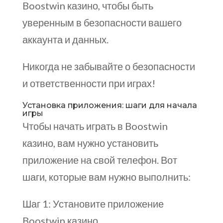
Boostwin казино, чтобы быть
уверенным в безопасности вашего
аккаунта и данных.
Никогда не забывайте о безопасности
и ответственности при играх!
Установка приложения: шаги для начала
игры
Чтобы начать играть в Boostwin
казино, вам нужно установить
приложение на свой телефон. Вот
шаги, которые вам нужно выполнить:
Шаг 1: Установите приложение
Boostwin казино