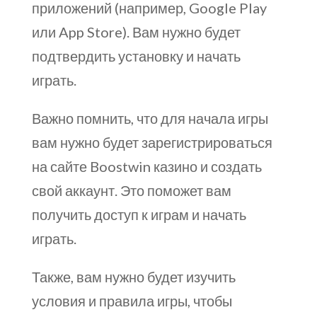
приложений (например, Google Play
или App Store). Вам нужно будет
подтвердить установку и начать
играть.
Важно помнить, что для начала игры
вам нужно будет зарегистрироваться
на сайте Boostwin казино и создать
свой аккаунт. Это поможет вам
получить доступ к играм и начать
играть.
Также, вам нужно будет изучить
условия и правила игры, чтобы