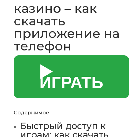
казино – как
скачать
приложение на
телефон
▶️
ИГРАТЬ
Содержимое
Быстрый доступ к
играм: как скачать