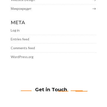
Микрокредит
META
Log in
Entries feed
Comments feed
WordPress.org
Get in Touch