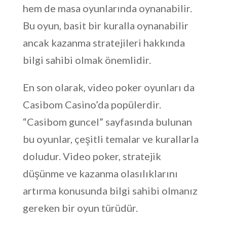
hem de masa oyunlarında oynanabilir.
Bu oyun, basit bir kuralla oynanabilir
ancak kazanma stratejileri hakkında
bilgi sahibi olmak önemlidir.
En son olarak, video poker oyunları da
Casibom Casino’da popülerdir.
“Casibom guncel” sayfasında bulunan
bu oyunlar, çeşitli temalar ve kurallarla
doludur. Video poker, stratejik
düşünme ve kazanma olasılıklarını
artırma konusunda bilgi sahibi olmanız
gereken bir oyun türüdür.