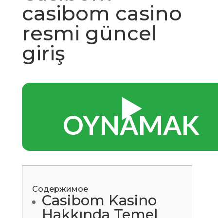
casibom casino
resmi güncel
giriş
▶️
OYNAMAK
Содержимое
Casibom Kasino
Hakkında Temel