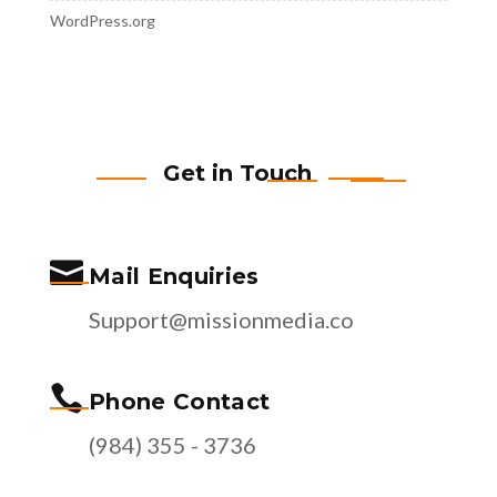
WordPress.org
Get in Touch

Mail Enquiries
Support@missionmedia.co

Phone Contact
(984) 355 - 3736