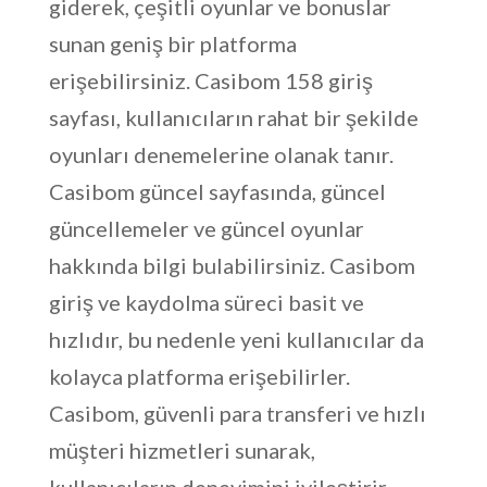
giderek, çeşitli oyunlar ve bonuslar
sunan geniş bir platforma
erişebilirsiniz. Casibom 158 giriş
sayfası, kullanıcıların rahat bir şekilde
oyunları denemelerine olanak tanır.
Casibom güncel sayfasında, güncel
güncellemeler ve güncel oyunlar
hakkında bilgi bulabilirsiniz. Casibom
giriş ve kaydolma süreci basit ve
hızlıdır, bu nedenle yeni kullanıcılar da
kolayca platforma erişebilirler.
Casibom, güvenli para transferi ve hızlı
müşteri hizmetleri sunarak,