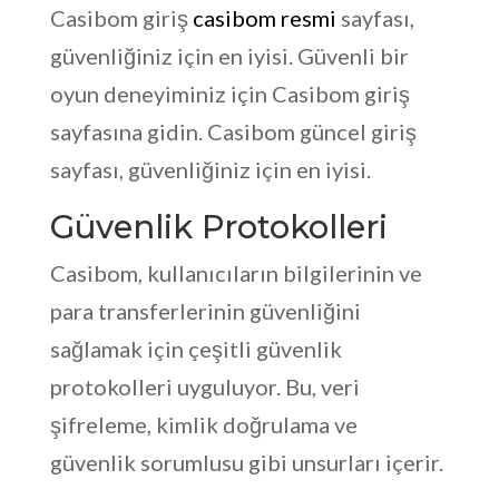
Casibom giriş
casibom resmi
sayfası,
güvenliğiniz için en iyisi. Güvenli bir
oyun deneyiminiz için Casibom giriş
sayfasına gidin. Casibom güncel giriş
sayfası, güvenliğiniz için en iyisi.
Güvenlik Protokolleri
Casibom, kullanıcıların bilgilerinin ve
para transferlerinin güvenliğini
sağlamak için çeşitli güvenlik
protokolleri uyguluyor. Bu, veri
şifreleme, kimlik doğrulama ve
güvenlik sorumlusu gibi unsurları içerir.