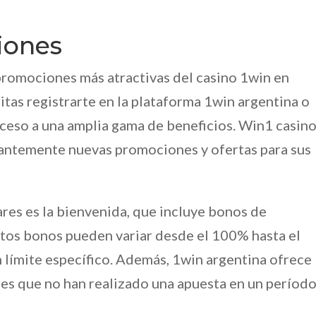
iones
 promociones más atractivas del casino 1win en
itas registrarte en la plataforma 1win argentina o
cceso a una amplia gama de beneficios. Win1 casin
tantemente nuevas promociones y ofertas para sus
res es la bienvenida, que incluye bonos de
stos bonos pueden variar desde el 100% hasta el
 límite específico. Además, 1win argentina ofrece
es que no han realizado una apuesta en un períod