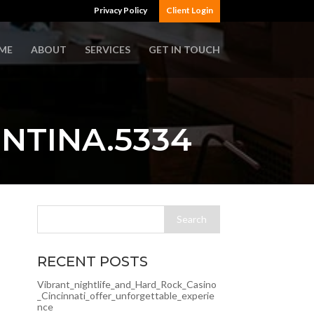
Privacy Policy
Client Login
ME
ABOUT
SERVICES
GET IN TOUCH
NTINA.5334
RECENT POSTS
Vibrant_nightlife_and_Hard_Rock_Casino
_Cincinnati_offer_unforgettable_experie
nce