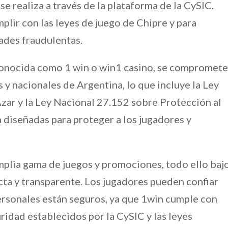
se realiza a través de la plataforma de la CySIC.
mplir con las leyes de juego de Chipre y para
dades fraudulentas.
conocida como 1 win o win1 casino, se compromet
s y nacionales de Argentina, lo que incluye la Ley
zar y la Ley Nacional 27.152 sobre Protección al
án diseñadas para proteger a los jugadores y
mplia gama de juegos y promociones, todo ello baj
cta y transparente. Los jugadores pueden confiar
ersonales están seguros, ya que 1win cumple con
ridad establecidos por la CySIC y las leyes