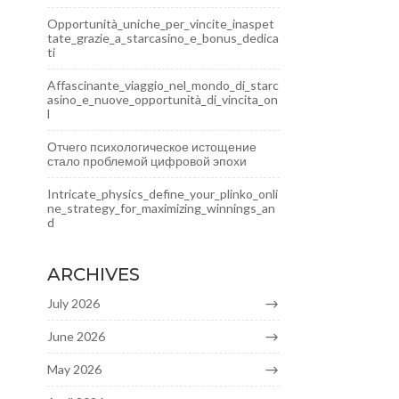
Opportunità_uniche_per_vincite_inaspet
tate_grazie_a_starcasino_e_bonus_dedica
ti
Affascinante_viaggio_nel_mondo_di_starc
asino_e_nuove_opportunità_di_vincita_on
l
Отчего психологическое истощение
стало проблемой цифровой эпохи
Intricate_physics_define_your_plinko_onli
ne_strategy_for_maximizing_winnings_an
d
ARCHIVES
July 2026
June 2026
May 2026
o