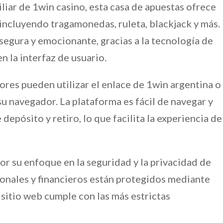
liar de 1win casino, esta casa de apuestas ofrece
 incluyendo tragamonedas, ruleta, blackjack y más.
 segura y emocionante, gracias a la tecnología de
en la interfaz de usuario.
dores pueden utilizar el enlace de 1win argentina o
u navegador. La plataforma es fácil de navegar y
epósito y retiro, lo que facilita la experiencia de
or su enfoque en la seguridad y la privacidad de
sonales y financieros están protegidos mediante
l sitio web cumple con las más estrictas