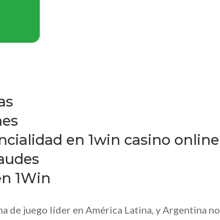
as
nes
ncialidad en 1win casino online
raudes
 en 1Win
ma de juego líder en América Latina, y Argentina n