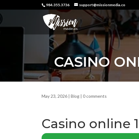
984.355.3736
support@missionmedia.co
CASINO ON
May 23, 2026
|
Blog
|
0 comments
Casino online 