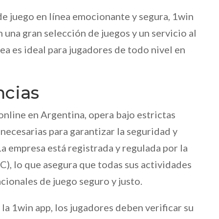
de juego en línea emocionante y segura, 1win
 una gran selección de juegos y un servicio al
nea es ideal para jugadores de todo nivel en
ncias
line en Argentina, opera bajo estrictas
 necesarias para garantizar la seguridad y
a empresa está registrada y regulada por la
), lo que asegura que todas sus actividades
cionales de juego seguro y justo.
 la 1win app, los jugadores deben verificar su