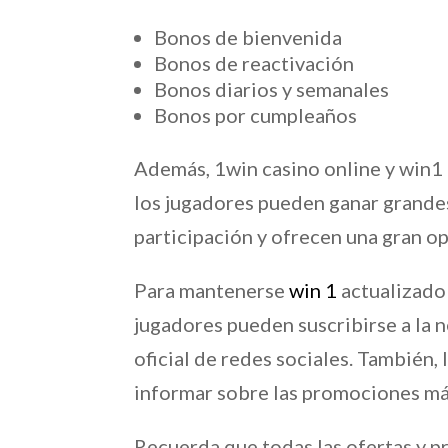
Bonos de bienvenida
Bonos de reactivación
Bonos diarios y semanales
Bonos por cumpleaños
Además, 1win casino online y win1
los jugadores pueden ganar grandes
participación y ofrecen una gran o
Para mantenerse
win 1
actualizado 
jugadores pueden suscribirse a la n
oficial de redes sociales. También,
informar sobre las promociones má
Recuerda que todas las ofertas y p