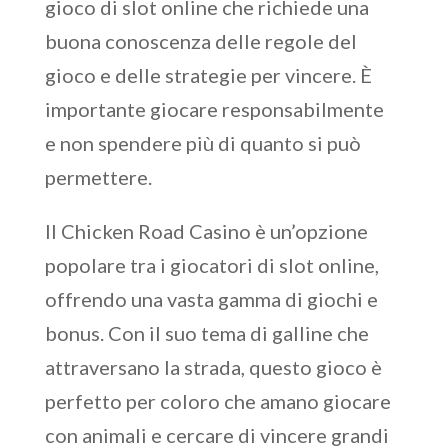
gioco di slot online che richiede una
buona conoscenza delle regole del
gioco e delle strategie per vincere. È
importante giocare responsabilmente
e non spendere più di quanto si può
permettere.
Il Chicken Road Casino è un’opzione
popolare tra i giocatori di slot online,
offrendo una vasta gamma di giochi e
bonus. Con il suo tema di galline che
attraversano la strada, questo gioco è
perfetto per coloro che amano giocare
con animali e cercare di vincere grandi