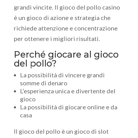
grandi vincite. Il gioco del pollo casino
è un gioco di azione e strategia che
richiede attenzione e concentrazione
per ottenere i migliori risultati.
Perché giocare al gioco
del pollo?
La possibilità di vincere grandi
somme di denaro
L’esperienza unica e divertente del
gioco
La possibilità di giocare online e da
casa
Il gioco del pollo è un gioco di slot