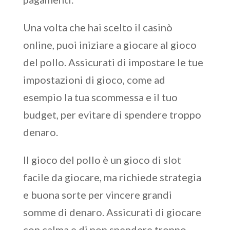
Una volta che hai scelto il casinò
online, puoi iniziare a giocare al gioco
del pollo. Assicurati di impostare le tue
impostazioni di gioco, come ad
esempio la tua scommessa e il tuo
budget, per evitare di spendere troppo
denaro.
Il gioco del pollo è un gioco di slot
facile da giocare, ma richiede strategia
e buona sorte per vincere grandi
somme di denaro. Assicurati di giocare
con calma e di non spendere troppo