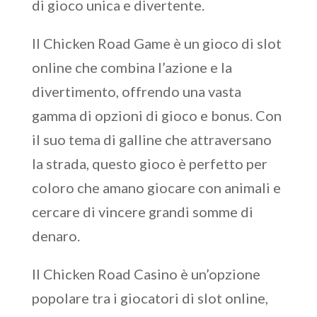
di gioco unica e divertente.
Il Chicken Road Game è un gioco di slot
online che combina l’azione e la
divertimento, offrendo una vasta
gamma di opzioni di gioco e bonus. Con
il suo tema di galline che attraversano
la strada, questo gioco è perfetto per
coloro che amano giocare con animali e
cercare di vincere grandi somme di
denaro.
Il Chicken Road Casino è un’opzione
popolare tra i giocatori di slot online,