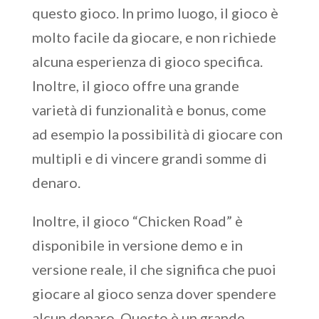
questo gioco. In primo luogo, il gioco è
molto facile da giocare, e non richiede
alcuna esperienza di gioco specifica.
Inoltre, il gioco offre una grande
varietà di funzionalità e bonus, come
ad esempio la possibilità di giocare con
multipli e di vincere grandi somme di
denaro.
Inoltre, il gioco “Chicken Road” è
disponibile in versione demo e in
versione reale, il che significa che puoi
giocare al gioco senza dover spendere
alcun denaro. Questo è un grande