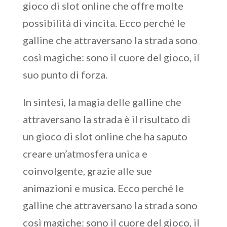
gioco di slot online che offre molte
possibilità di vincita. Ecco perché le
galline che attraversano la strada sono
così magiche: sono il cuore del gioco, il
suo punto di forza.
In sintesi, la magia delle galline che
attraversano la strada è il risultato di
un gioco di slot online che ha saputo
creare un’atmosfera unica e
coinvolgente, grazie alle sue
animazioni e musica. Ecco perché le
galline che attraversano la strada sono
così magiche: sono il cuore del gioco, il