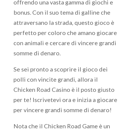
offrendo una vasta gamma di giochi e
bonus. Con il suo tema di galline che
attraversano la strada, questo gioco è
perfetto per coloro che amano giocare
con animali e cercare di vincere grandi
somme di denaro.
Se sei pronto a scoprire il gioco dei
polli con vincite grandi, allora il
Chicken Road Casino è il posto giusto
per te! Iscrivetevi ora e inizia a giocare
per vincere grandi somme di denaro!
Nota che il Chicken Road Game è un