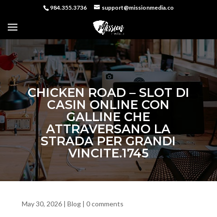
984.355.3736
support@missionmedia.co
CHICKEN ROAD – SLOT DI
CASIN ONLINE CON
GALLINE CHE
ATTRAVERSANO LA
STRADA PER GRANDI
VINCITE.1745
May 30, 2026
|
Blog
|
0 comments