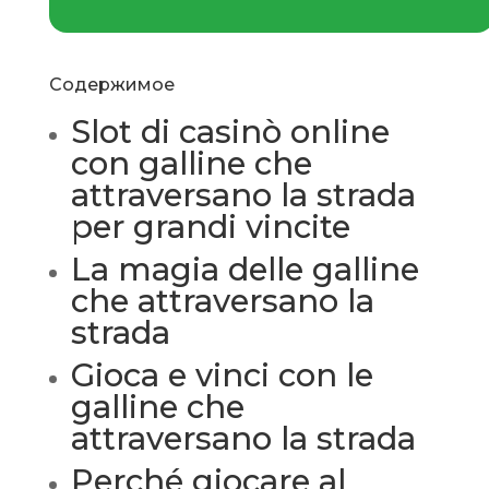
Содержимое
Slot di casinò online
con galline che
attraversano la strada
per grandi vincite
La magia delle galline
che attraversano la
strada
Gioca e vinci con le
galline che
attraversano la strada
Perché giocare al