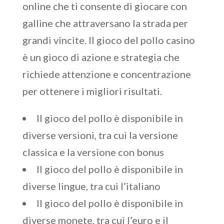
online che ti consente di giocare con
galline che attraversano la strada per
grandi vincite. Il gioco del pollo casino
è un gioco di azione e strategia che
richiede attenzione e concentrazione
per ottenere i migliori risultati.
Il gioco del pollo è disponibile in
diverse versioni, tra cui la versione
classica e la versione con bonus
Il gioco del pollo è disponibile in
diverse lingue, tra cui l’italiano
Il gioco del pollo è disponibile in
diverse monete, tra cui l’euro e il