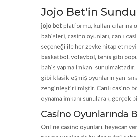
Jojo Bet'in Sundu
jojo bet
platformu, kullanıcılarına 
bahisleri, casino oyunları, canlı cas
seçeneği ile her zevke hitap etmeyi
basketbol, voleybol, tenis gibi popü
bahis yapma imkanı sunulmaktadır. C
gibi klasikleşmiş oyunların yanı sır
zenginleştirilmiştir. Canlı casino 
oynama imkanı sunularak, gerçek bi
Casino Oyunlarında 
Online casino oyunları, heyecan ver
promosyonlar da bu deneyimi daha da