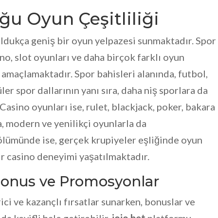
ğu Oyun Çeşitliliği
oldukça geniş bir oyun yelpazesi sunmaktadır. Spor
ino, slot oyunları ve daha birçok farklı oyun
 amaçlamaktadır. Spor bahisleri alanında, futbol,
ler spor dallarının yanı sıra, daha niş sporlara da
asino oyunları ise, rulet, blackjack, poker, bakara
a, modern ve yenilikçi oyunlarla da
bölümünde ise, gerçek krupiyeler eşliğinde oyun
r casino deneyimi yaşatılmaktadır.
Bonus ve Promosyonlar
ici ve kazançlı fırsatlar sunarken, bonuslar ve
 keyifli hale getirebilir.
jojo bet
platformu,