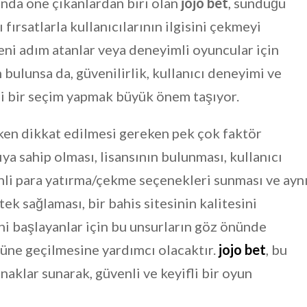
ında öne çıkanlardan biri olan
jojo bet
, sunduğu
 fırsatlarla kullanıcılarının ilgisini çekmeyi
eni adım atanlar veya deneyimli oyuncular için
 bulunsa da, güvenilirlik, kullanıcı deneyimi ve
i bir seçim yapmak büyük önem taşıyor.
rken dikkat edilmesi gereken pek çok faktör
ya sahip olması, lisansının bulunması, kullanıcı
enli para yatırma/çekme seçenekleri sunması ve ayn
ek sağlaması, bir bahis sitesinin kalitesini
eni başlayanlar için bu unsurların göz önünde
nüne geçilmesine yardımcı olacaktır.
jojo bet
, bu
anaklar sunarak, güvenli ve keyifli bir oyun