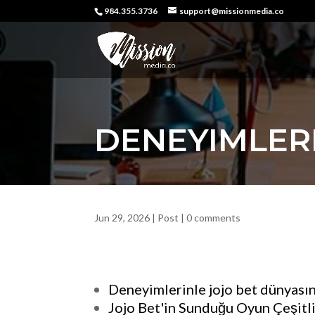
984.355.3736
support@missionmedia.co
DENEYIMLER
Jun 29, 2026
|
Post
|
0 comments
Deneyimlerinle jojo bet dünyasın
Jojo Bet'in Sunduğu Oyun Çeşitli