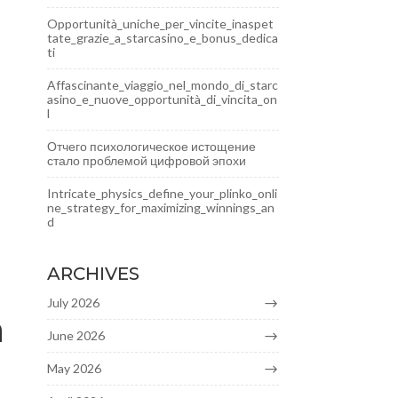
Opportunità_uniche_per_vincite_inaspet
tate_grazie_a_starcasino_e_bonus_dedica
ti
Affascinante_viaggio_nel_mondo_di_starc
asino_e_nuove_opportunità_di_vincita_on
l
Отчего психологическое истощение
стало проблемой цифровой эпохи
Intricate_physics_define_your_plinko_onli
ne_strategy_for_maximizing_winnings_an
d
ARCHIVES
July 2026
n
June 2026
May 2026