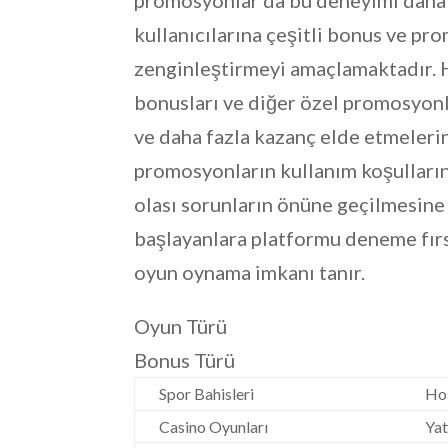
kullanıcılarına çeşitli bonus ve p
zenginleştirmeyi amaçlamaktadır. H
bonusları ve diğer özel promosyonla
ve daha fazla kazanç elde etmeleri
promosyonların kullanım koşulları
olası sorunların önüne geçilmesine 
başlayanlara platformu deneme fırs
oyun oynama imkanı tanır.
Oyun Türü
Bonus Türü
Spor Bahisleri
Ho
Casino Oyunları
Yat