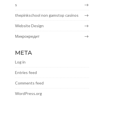
s
thepinkschool non gamstop casinos
Website Design
Микрокредит
META
Log in
Entries feed
Comments feed
WordPress.org