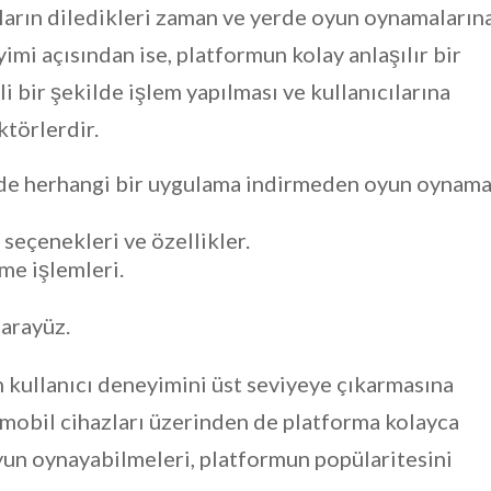
ıların diledikleri zaman ve yerde oyun oynamaların
imi açısından ise, platformun kolay anlaşılır bir
li bir şekilde işlem yapılması ve kullanıcılarına
ktörlerdir.
nde herhangi bir uygulama indirmeden oyun oynam
seçenekleri ve özellikler.
me işlemleri.
 arayüz.
kullanıcı deneyimini üst seviyeye çıkarmasına
 mobil cihazları üzerinden de platforma kolayca
oyun oynayabilmeleri, platformun popülaritesini