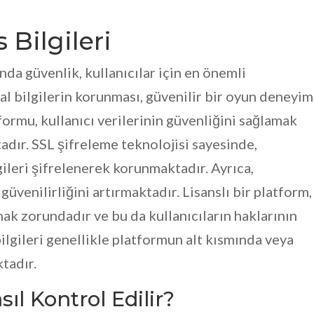
 Bilgileri
nda güvenlik, kullanıcılar için en önemli
sal bilgilerin korunması, güvenilir bir oyun deneyim
formu, kullanıcı verilerinin güvenliğini sağlamak
tadır. SSL şifreleme teknolojisi sayesinde,
lgileri şifrelenerek korunmaktadır. Ayrıca,
üvenilirliğini artırmaktadır. Lisanslı bir platform,
mak zorundadır ve bu da kullanıcıların haklarının
ilgileri genellikle platformun alt kısmında veya
tadır.
ıl Kontrol Edilir?