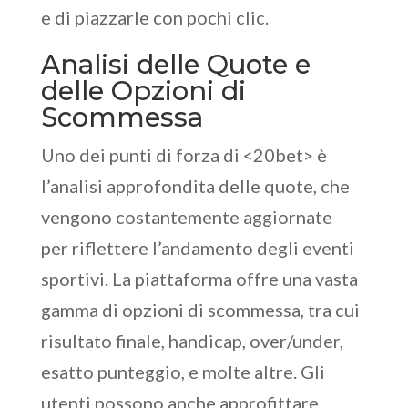
e di piazzarle con pochi clic.
Analisi delle Quote e
delle Opzioni di
Scommessa
Uno dei punti di forza di <20bet> è
l’analisi approfondita delle quote, che
vengono costantemente aggiornate
per riflettere l’andamento degli eventi
sportivi. La piattaforma offre una vasta
gamma di opzioni di scommessa, tra cui
risultato finale, handicap, over/under,
esatto punteggio, e molte altre. Gli
utenti possono anche approfittare