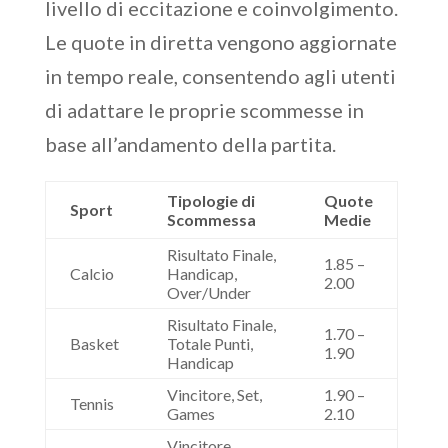
livello di eccitazione e coinvolgimento.
Le quote in diretta vengono aggiornate
in tempo reale, consentendo agli utenti
di adattare le proprie scommesse in
base all’andamento della partita.
Tipologie di
Quote
Sport
Scommessa
Medie
Risultato Finale,
1.85 –
Calcio
Handicap,
2.00
Over/Under
Risultato Finale,
1.70 –
Basket
Totale Punti,
1.90
Handicap
Vincitore, Set,
1.90 –
Tennis
Games
2.10
Vincitore,