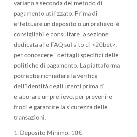
variano a seconda del metodo di
pagamento utilizzato. Prima di
effettuare un deposito o un prelievo, è
consigliabile consultare la sezione
dedicata alle FAQ sul sito di <20bet>,
per conoscere i dettagli specifici delle
politiche di pagamento. La piattaforma
potrebbe richiedere la verifica
dell’identità degli utenti prima di
elaborare un prelievo, per prevenire
frodi e garantire la sicurezza delle
transazioni.
Deposito Minimo: 10€