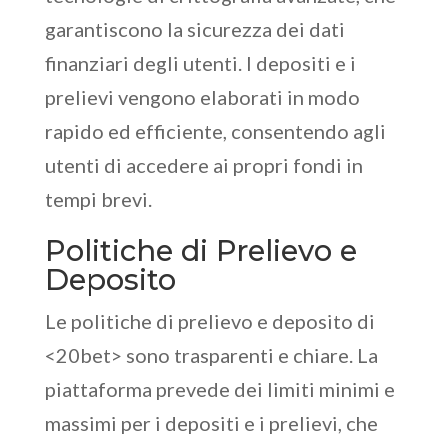
garantiscono la sicurezza dei dati
finanziari degli utenti. I depositi e i
prelievi vengono elaborati in modo
rapido ed efficiente, consentendo agli
utenti di accedere ai propri fondi in
tempi brevi.
Politiche di Prelievo e
Deposito
Le politiche di prelievo e deposito di
<20bet> sono trasparenti e chiare. La
piattaforma prevede dei limiti minimi e
massimi per i depositi e i prelievi, che