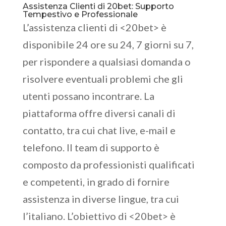
Assistenza Clienti di 20bet: Supporto
Tempestivo e Professionale
L’assistenza clienti di <20bet> è
disponibile 24 ore su 24, 7 giorni su 7,
per rispondere a qualsiasi domanda o
risolvere eventuali problemi che gli
utenti possano incontrare. La
piattaforma offre diversi canali di
contatto, tra cui chat live, e-mail e
telefono. Il team di supporto è
composto da professionisti qualificati
e competenti, in grado di fornire
assistenza in diverse lingue, tra cui
l’italiano. L’obiettivo di <20bet> è