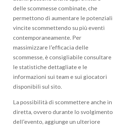
delle scommesse combinate, che
permettono di aumentare le potenziali
vincite scommettendo su più eventi
contemporaneamente. Per
massimizzare l’efficacia delle
scommesse, è consigliabile consultare
le statistiche dettagliate e le
informazioni sui team e sui giocatori
disponibili sul sito.
La possibilità di scommettere anche in
diretta, ovvero durante lo svolgimento
dell’evento, aggiunge un ulteriore