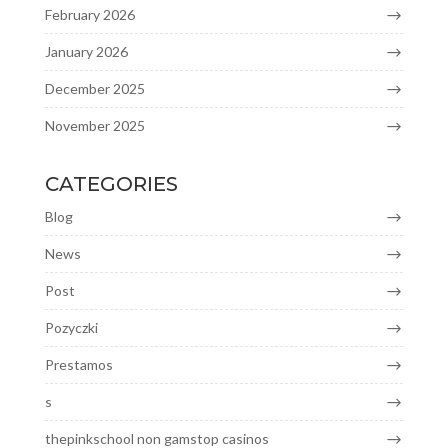
February 2026
January 2026
December 2025
November 2025
CATEGORIES
Blog
News
Post
Pozyczki
Prestamos
s
thepinkschool non gamstop casinos