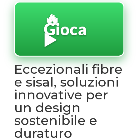
🔥
Gioca
▶️
Eccezionali fibre
e sisal, soluzioni
innovative per
un design
sostenibile e
duraturo