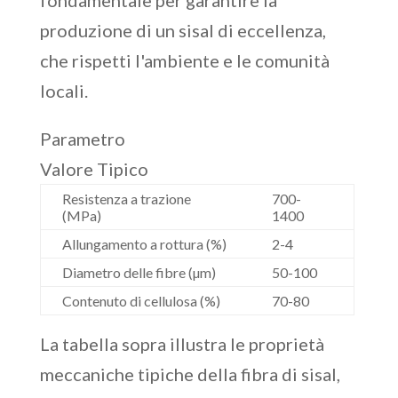
fondamentale per garantire la
produzione di un sisal di eccellenza,
che rispetti l'ambiente e le comunità
locali.
Parametro
Valore Tipico
Resistenza a trazione
700-
(MPa)
1400
Allungamento a rottura (%)
2-4
Diametro delle fibre (µm)
50-100
Contenuto di cellulosa (%)
70-80
La tabella sopra illustra le proprietà
meccaniche tipiche della fibra di sisal,