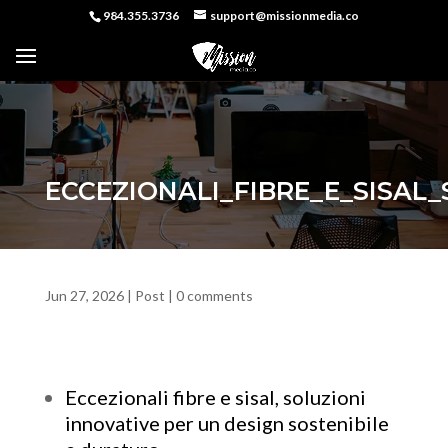
984.355.3736
support@missionmedia.co
ECCEZIONALI_FIBRE_E_SISAL
Jun 27, 2026
|
Post
|
0 comments
Eccezionali fibre e sisal, soluzioni
innovative per un design sostenibile