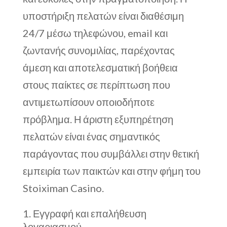
υποστήριξη πελατών είναι διαθέσιμη
24/7 μέσω τηλεφώνου, email και
ζωντανής συνομιλίας, παρέχοντας
άμεση και αποτελεσματική βοήθεια
στους παίκτες σε περίπτωση που
αντιμετωπίσουν οποιοδήποτε
πρόβλημα. Η άριστη εξυπηρέτηση
πελατών είναι ένας σημαντικός
παράγοντας που συμβάλλει στην θετική
εμπειρία των παικτών και στην φήμη του
Stoiximan Casino.
Εγγραφή και επαλήθευση
λογαριασμού.