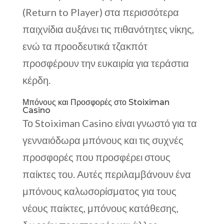
(Return to Player) στα περισσότερα
παιχνίδια αυξάνει τις πιθανότητες νίκης,
ενώ τα προοδευτικά τζακπότ
προσφέρουν την ευκαιρία για τεράστια
κέρδη.
Μπόνους και Προσφορές στο Stoiximan
Casino
Το Stoiximan Casino είναι γνωστό για τα
γενναιόδωρα μπόνους και τις συχνές
προσφορές που προσφέρει στους
παίκτες του. Αυτές περιλαμβάνουν ένα
μπόνους καλωσορίσματος για τους
νέους παίκτες, μπόνους κατάθεσης,