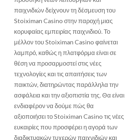
παιχνιδιών δείχνουν τη δέσμευση του
Stoiximan Casino στην παροχή μιας
κορυφαίας εμπειρίας παιχνιδιού. Το
μέλλον του Stoiximan Casino φαίνεται
λαμπρό, καθώς η πλατφόρμα είναι σε
θέση να προσαρμοστεί στις νέες
τεχνολογίες και τις απαιτήσεις των
παικτών, διατηρώντας παράλληλα την
ασφάλεια και την αξιοπιστία της. Θα είναι
ενδιαφέρον να δούμε πώς θα
αξιοποιήσει το Stoiximan Casino τις νέες
ευκαιρίες που προσφέρει η αγορά των
διαδικτυακών τυχερών παιχνιδιών και