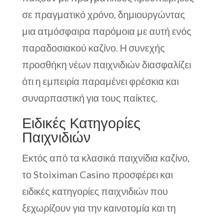
σε πραγματικό χρόνο, δημιουργώντας
μια ατμόσφαιρα παρόμοια με αυτή ενός
παραδοσιακού καζίνο. Η συνεχής
προσθήκη νέων παιχνιδιών διασφαλίζει
ότι η εμπειρία παραμένει φρέσκια και
συναρπαστική για τους παίκτες.
Ειδικές Κατηγορίες
Παιχνιδιών
Εκτός από τα κλασικά παιχνίδια καζίνο,
το Stoiximan Casino προσφέρει και
ειδικές κατηγορίες παιχνιδιών που
ξεχωρίζουν για την καινοτομία και τη