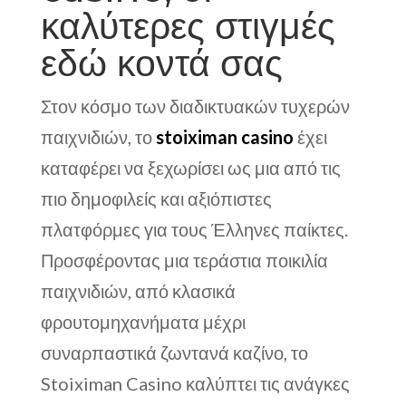
καλύτερες στιγμές
εδώ κοντά σας
Στον κόσμο των διαδικτυακών τυχερών
παιχνιδιών, το
stoiximan casino
έχει
καταφέρει να ξεχωρίσει ως μια από τις
πιο δημοφιλείς και αξιόπιστες
πλατφόρμες για τους Έλληνες παίκτες.
Προσφέροντας μια τεράστια ποικιλία
παιχνιδιών, από κλασικά
φρουτομηχανήματα μέχρι
συναρπαστικά ζωντανά καζίνο, το
Stoiximan Casino καλύπτει τις ανάγκες