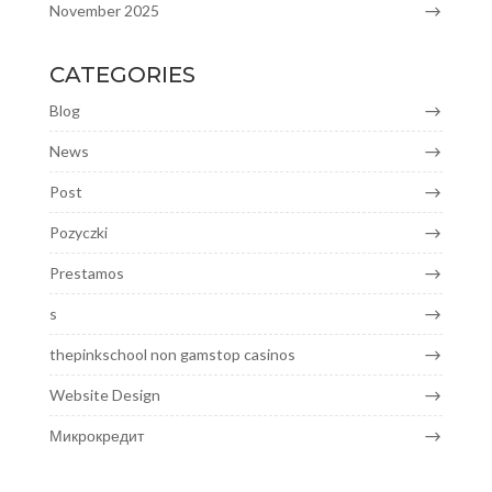
November 2025
CATEGORIES
Blog
News
Post
Pozyczki
Prestamos
s
thepinkschool non gamstop casinos
Website Design
Микрокредит