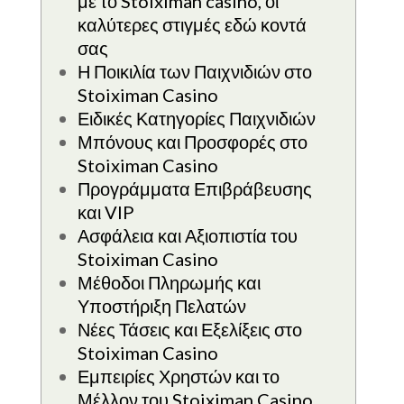
με το Stoiximan casino, οι
καλύτερες στιγμές εδώ κοντά
σας
Η Ποικιλία των Παιχνιδιών στο
Stoiximan Casino
Ειδικές Κατηγορίες Παιχνιδιών
Μπόνους και Προσφορές στο
Stoiximan Casino
Προγράμματα Επιβράβευσης
και VIP
Ασφάλεια και Αξιοπιστία του
Stoiximan Casino
Μέθοδοι Πληρωμής και
Υποστήριξη Πελατών
Νέες Τάσεις και Εξελίξεις στο
Stoiximan Casino
Εμπειρίες Χρηστών και το
Μέλλον του Stoiximan Casino