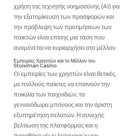
χρήση της τεχνητής νοημοσύνης (AI) για
την εξατομίκευση των προσφορών και
την πρόβλεψη των προτιμήσεων των
παικτών είναι επίσης μια τάση που
αναμένεται να κυριαρχήσει στο μέλλον.
Εμπειρίες Χρηστών και το Μέλλον του
Stoiximan Casino
Οι εμπειρίες των χρηστών είναι θετικές,
με πολλούς παίκτες να επαινούν την
ποικιλία των παιχνιδιών, τα
γενναιόδωρα μπόνους και την άριστη
εξυπηρέτηση πελατών. Η συνεχής
βελτίωση της πλατφόρμας και η
προσθήκη νέων λειτουργιών και