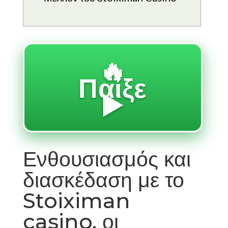
🔥
Παίξε
▶️
Ενθουσιασμός και
διασκέδαση με το
Stoiximan
casino, οι