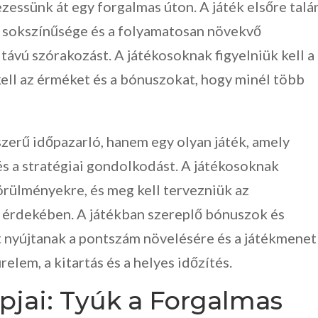
vezessünk át egy forgalmas úton. A játék elsőre talá
k sokszínűsége és a folyamatosan növekvő
 távú szórakozást. A játékosoknak figyelniük kell a
ell az érméket és a bónuszokat, hogy minél több
zerű időpazarló, hanem egy olyan játék, amely
t és a stratégiai gondolkodást. A játékosoknak
körülményekre, és meg kell tervezniük az
e érdekében. A játékban szereplő bónuszok és
nyújtanak a pontszám növelésére és a játékmenet
ürelem, a kitartás és a helyes időzítés.
pjai: Tyúk a Forgalmas