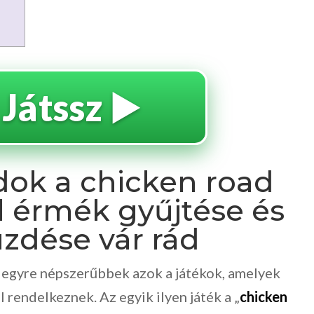
 Játssz ▶️
dok a chicken road
l érmék gyűjtése és
zdése vár rád
n egyre népszerűbbek azok a játékok, amelyek
 rendelkeznek. Az egyik ilyen játék a „
chicken