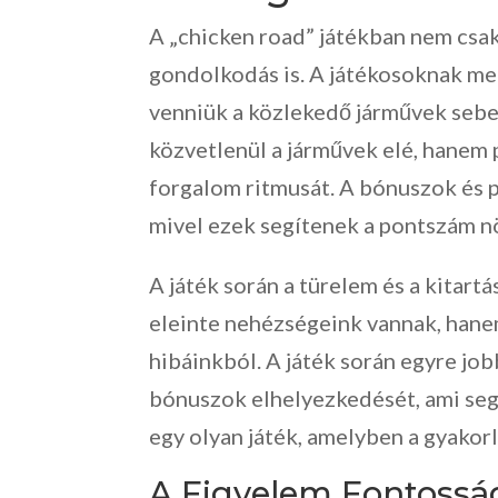
A „chicken road” játékban nem csak
gondolkodás is. A játékosoknak meg
venniük a közlekedő járművek sebes
közvetlenül a járművek elé, hanem 
forgalom ritmusát. A bónuszok és p
mivel ezek segítenek a pontszám 
A játék során a türelem és a kitart
eleinte nehézségeink vannak, hanem
hibáinkból. A játék során egyre jo
bónuszok elhelyezkedését, ami seg
egy olyan játék, amelyben a gyakor
A Figyelem Fontosság