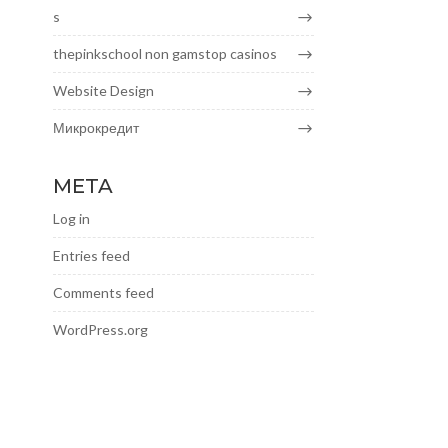
s
thepinkschool non gamstop casinos
Website Design
Микрокредит
META
Log in
Entries feed
Comments feed
WordPress.org