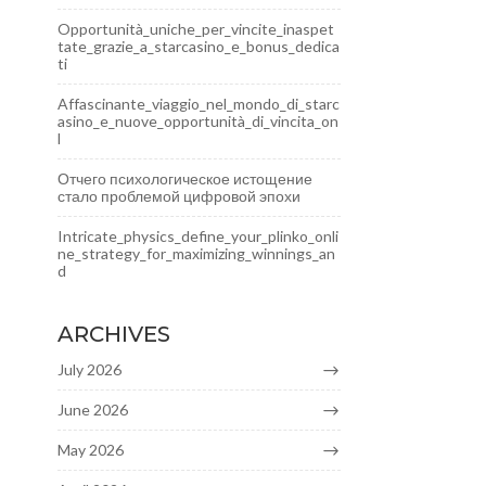
Opportunità_uniche_per_vincite_inaspet
tate_grazie_a_starcasino_e_bonus_dedica
ti
Affascinante_viaggio_nel_mondo_di_starc
asino_e_nuove_opportunità_di_vincita_on
l
Отчего психологическое истощение
стало проблемой цифровой эпохи
Intricate_physics_define_your_plinko_onli
ne_strategy_for_maximizing_winnings_an
d
ARCHIVES
July 2026
June 2026
May 2026