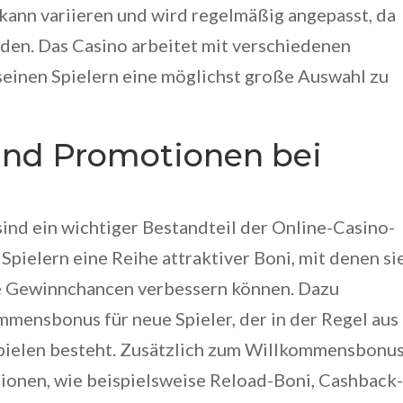
kann variieren und wird regelmäßig angepasst, da
rden. Das Casino arbeitet mit verschiedenen
einen Spielern eine möglichst große Auswahl zu
nd Promotionen bei
nd ein wichtiger Bestandteil der Online-Casino-
 Spielern eine Reihe attraktiver Boni, mit denen si
re Gewinnchancen verbessern können. Dazu
mmensbonus für neue Spieler, der in der Regel aus
pielen besteht. Zusätzlich zum Willkommensbonu
ionen, wie beispielsweise Reload-Boni, Cashback