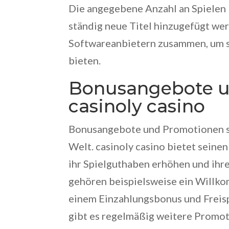
Die angegebene Anzahl an Spielen 
ständig neue Titel hinzugefügt we
Softwareanbietern zusammen, um s
bieten.
Bonusangebote u
casinoly casino
Bonusangebote und Promotionen si
Welt. casinoly casino bietet seinen
ihr Spielguthaben erhöhen und ih
gehören beispielsweise ein Willko
einem Einzahlungsbonus und Freis
gibt es regelmäßig weitere Promot