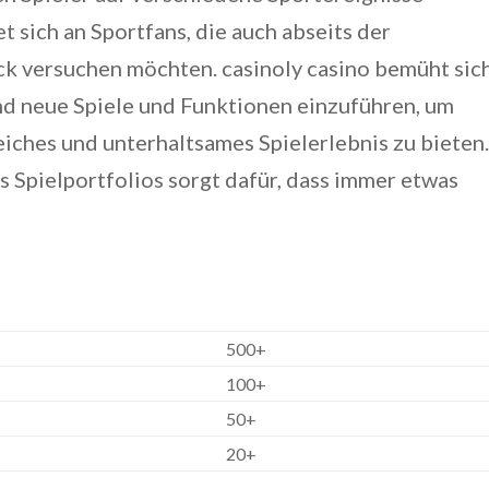
t sich an Sportfans, die auch abseits der
ück versuchen möchten. casinoly casino bemüht sic
und neue Spiele und Funktionen einzuführen, um
iches und unterhaltsames Spielerlebnis zu bieten
 Spielportfolios sorgt dafür, dass immer etwas
500+
100+
50+
20+