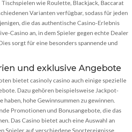
Tischspielen wie Roulette, Blackjack, Baccarat
rschiedenen Varianten verfügbar, sodass für jeden
jenigen, die das authentische Casino-Erlebnis
Live-Casino an, in dem Spieler gegen echte Dealer
 Dies sorgt für eine besonders spannende und
orien und exklusive Angebote
en bietet casinoly casino auch einige spezielle
ebote. Dazu gehören beispielsweise Jackpot-
ance haben, hohe Gewinnsummen zu gewinnen.
lnde Promotionen und Bonusangebote, die das
hen. Das Casino bietet auch eine Auswahl an
nen Spieler auf verschiedene Sportereignisse