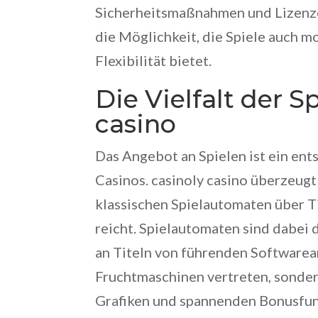
Sicherheitsmaßnahmen und Lizenzen
die Möglichkeit, die Spiele auch m
Flexibilität bietet.
Die Vielfalt der S
casino
Das Angebot an Spielen ist ein ent
Casinos. casinoly casino überzeugt
klassischen Spielautomaten über T
reicht. Spielautomaten sind dabei
an Titeln von führenden Softwarean
Fruchtmaschinen vertreten, sonde
Grafiken und spannenden Bonusfun