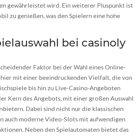
 gewährleistet wird. Ein weiterer Pluspunkt ist
obil zu genießen, was den Spielern eine hohe
pielauswahl bei casinoly
scheidender Faktor bei der Wahl eines Online-
 hier mit einer beeindruckenden Vielfalt, die von
ischspiele bis hin zu Live-Casino-Angeboten
 der Kern des Angebots, mit einer großen Auswahl
bietern. Dabei sind nicht nur die klassischen
rn auch moderne Video-Slots mit aufwendigen
ktionen. Neben den Spielautomaten bietet das