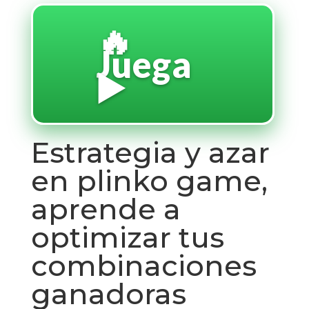
🔥
Juega
▶️
Estrategia y azar
en plinko game,
aprende a
optimizar tus
combinaciones
ganadoras