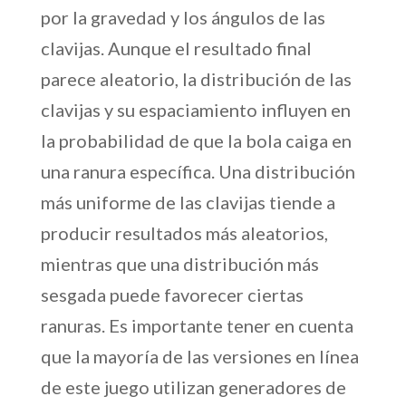
por la gravedad y los ángulos de las
clavijas. Aunque el resultado final
parece aleatorio, la distribución de las
clavijas y su espaciamiento influyen en
la probabilidad de que la bola caiga en
una ranura específica. Una distribución
más uniforme de las clavijas tiende a
producir resultados más aleatorios,
mientras que una distribución más
sesgada puede favorecer ciertas
ranuras. Es importante tener en cuenta
que la mayoría de las versiones en línea
de este juego utilizan generadores de