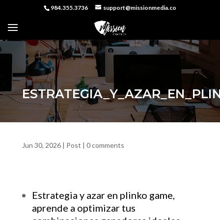
984.355.3736
support@missionmedia.co
ESTRATEGIA_Y_AZAR_EN_PL
Jun 30, 2026
|
Post
|
0 comments
Estrategia y azar en plinko game,
aprende a optimizar tus