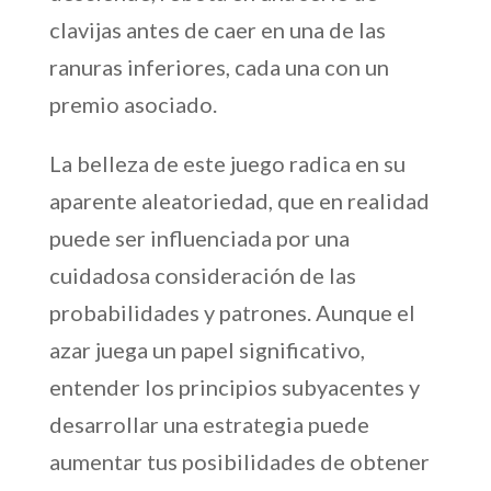
clavijas antes de caer en una de las
ranuras inferiores, cada una con un
premio asociado.
La belleza de este juego radica en su
aparente aleatoriedad, que en realidad
puede ser influenciada por una
cuidadosa consideración de las
probabilidades y patrones. Aunque el
azar juega un papel significativo,
entender los principios subyacentes y
desarrollar una estrategia puede
aumentar tus posibilidades de obtener