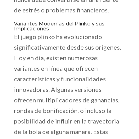
de estrés o problemas financieros.
Variantes Modernas del Plinko y sus
Implicaciones
El juego plinko ha evolucionado
significativamente desde sus orígenes.
Hoy en día, existen numerosas
variantes en línea que ofrecen
características y funcionalidades
innovadoras. Algunas versiones
ofrecen multiplicadores de ganancias,
rondas de bonificación, o incluso la
posibilidad de influir en la trayectoria
de la bola de alguna manera. Estas