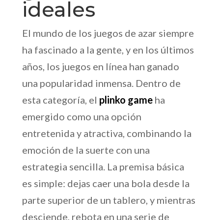
ideales
El mundo de los juegos de azar siempre
ha fascinado a la gente, y en los últimos
años, los juegos en línea han ganado
una popularidad inmensa. Dentro de
esta categoría, el
plinko game
ha
emergido como una opción
entretenida y atractiva, combinando la
emoción de la suerte con una
estrategia sencilla. La premisa básica
es simple: dejas caer una bola desde la
parte superior de un tablero, y mientras
desciende, rebota en una serie de