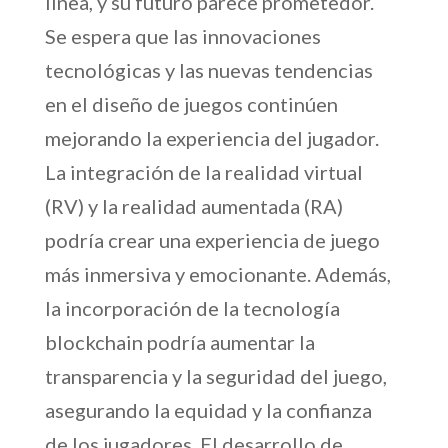
línea, y su futuro parece prometedor.
Se espera que las innovaciones
tecnológicas y las nuevas tendencias
en el diseño de juegos continúen
mejorando la experiencia del jugador.
La integración de la realidad virtual
(RV) y la realidad aumentada (RA)
podría crear una experiencia de juego
más inmersiva y emocionante. Además,
la incorporación de la tecnología
blockchain podría aumentar la
transparencia y la seguridad del juego,
asegurando la equidad y la confianza
de los jugadores. El desarrollo de