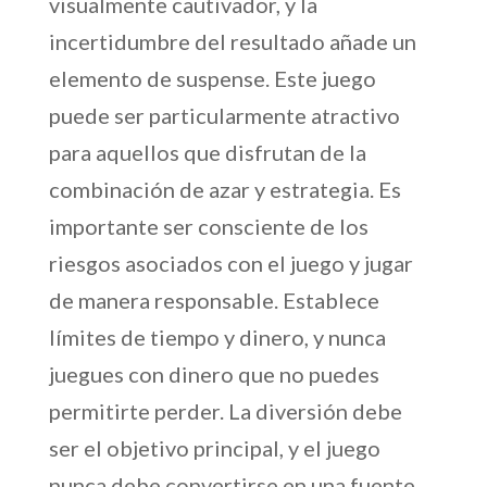
visualmente cautivador, y la
incertidumbre del resultado añade un
elemento de suspense. Este juego
puede ser particularmente atractivo
para aquellos que disfrutan de la
combinación de azar y estrategia. Es
importante ser consciente de los
riesgos asociados con el juego y jugar
de manera responsable. Establece
límites de tiempo y dinero, y nunca
juegues con dinero que no puedes
permitirte perder. La diversión debe
ser el objetivo principal, y el juego
nunca debe convertirse en una fuente