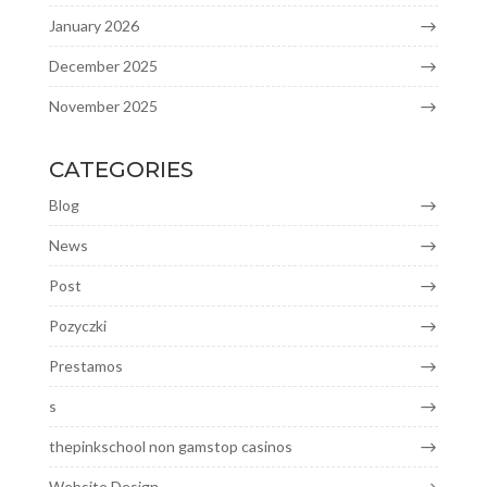
January 2026
December 2025
November 2025
CATEGORIES
Blog
News
Post
Pozyczki
Prestamos
s
thepinkschool non gamstop casinos
Website Design