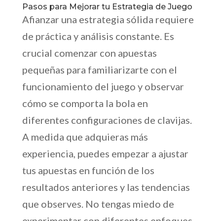
Pasos para Mejorar tu Estrategia de Juego
Afianzar una estrategia sólida requiere
de práctica y análisis constante. Es
crucial comenzar con apuestas
pequeñas para familiarizarte con el
funcionamiento del juego y observar
cómo se comporta la bola en
diferentes configuraciones de clavijas.
A medida que adquieras más
experiencia, puedes empezar a ajustar
tus apuestas en función de los
resultados anteriores y las tendencias
que observes. No tengas miedo de
experimentar con diferentes enfoques