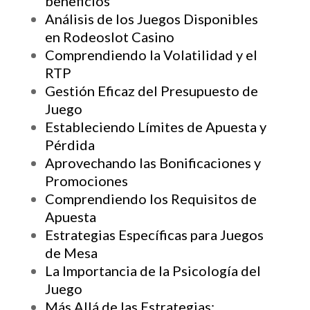
beneficios
Análisis de los Juegos Disponibles
en Rodeoslot Casino
Comprendiendo la Volatilidad y el
RTP
Gestión Eficaz del Presupuesto de
Juego
Estableciendo Límites de Apuesta y
Pérdida
Aprovechando las Bonificaciones y
Promociones
Comprendiendo los Requisitos de
Apuesta
Estrategias Específicas para Juegos
de Mesa
La Importancia de la Psicología del
Juego
Más Allá de las Estrategias: