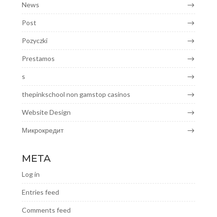
News
Post
Pozyczki
Prestamos
s
thepinkschool non gamstop casinos
Website Design
Микрокредит
META
Log in
Entries feed
Comments feed