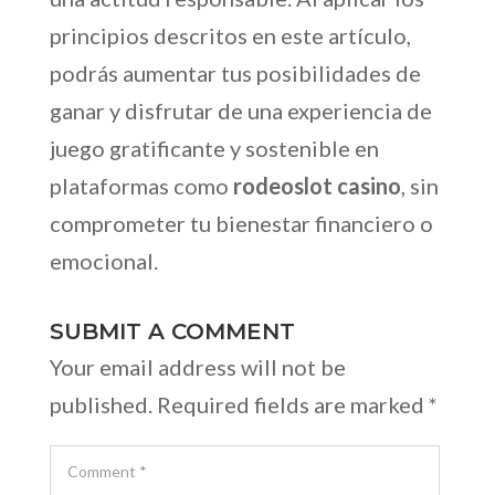
principios descritos en este artículo,
podrás aumentar tus posibilidades de
ganar y disfrutar de una experiencia de
juego gratificante y sostenible en
plataformas como
rodeoslot casino
, sin
comprometer tu bienestar financiero o
emocional.
SUBMIT A COMMENT
Your email address will not be
published.
Required fields are marked
*