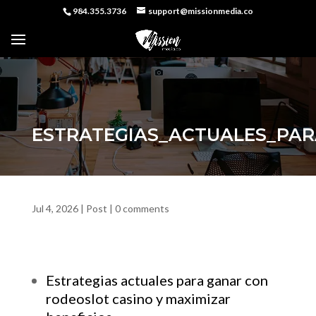
984.355.3736
support@missionmedia.co
ESTRATEGIAS_ACTUALES_PAR
Jul 4, 2026
|
Post
|
0 comments
Estrategias actuales para ganar con
rodeoslot casino y maximizar