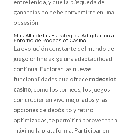
entretenida, y que la búsqueda de
ganancias no debe convertirte en una
obsesión.
Más Allá de las Estrategias: Adaptación al
Entorno de Rodeoslot Casino
La evolución constante del mundo del
juego online exige una adaptabilidad
continua. Explorar las nuevas
funcionalidades que ofrece
rodeoslot
casino
, como los torneos, los juegos
con crupier en vivo mejorados y las
opciones de depósito y retiro
optimizadas, te permitirá aprovechar al
máximo la plataforma. Participar en