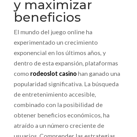
y maximizar
beneficios
El mundo del juego online ha
experimentado un crecimiento
exponencial en los últimos años, y
dentro de esta expansión, plataformas
como
rodeoslot casino
han ganado una
popularidad significativa. La búsqueda
de entretenimiento accesible,
combinado con la posibilidad de
obtener beneficios económicos, ha
atraído a un número creciente de
usuarios. Comprender las estrategias