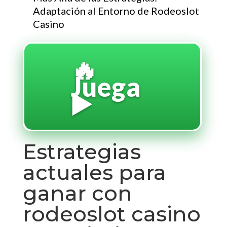
Adaptación al Entorno de Rodeoslot
Casino
🔥
Juega
▶️
Estrategias
actuales para
ganar con
rodeoslot casino