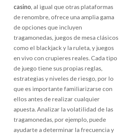
casino
, al igual que otras plataformas
de renombre, ofrece una amplia gama
de opciones que incluyen
tragamonedas, juegos de mesa clásicos
como el blackjack y la ruleta, y juegos
en vivo con crupieres reales. Cada tipo
de juego tiene sus propias reglas,
estrategias y niveles de riesgo, por lo
que es importante familiarizarse con
ellos antes de realizar cualquier
apuesta. Analizar la volatilidad de las
tragamonedas, por ejemplo, puede
ayudarte a determinar la frecuencia y