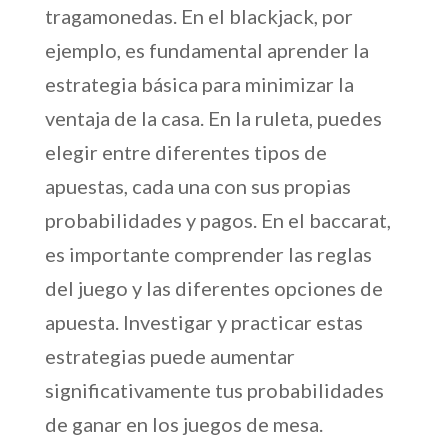
tragamonedas. En el blackjack, por
ejemplo, es fundamental aprender la
estrategia básica para minimizar la
ventaja de la casa. En la ruleta, puedes
elegir entre diferentes tipos de
apuestas, cada una con sus propias
probabilidades y pagos. En el baccarat,
es importante comprender las reglas
del juego y las diferentes opciones de
apuesta. Investigar y practicar estas
estrategias puede aumentar
significativamente tus probabilidades
de ganar en los juegos de mesa.