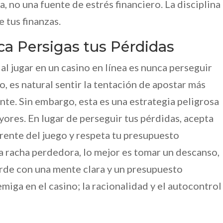
, no una fuente de estrés financiero. La disciplina
e tus finanzas.
ca Persigas tus Pérdidas
al jugar en un casino en línea es nunca perseguir
, es natural sentir la tentación de apostar más
nte. Sin embargo, esta es una estrategia peligrosa
ores. En lugar de perseguir tus pérdidas, acepta
erente del juego y respeta tu presupuesto
na racha perdedora, lo mejor es tomar un descanso,
tarde con una mente clara y un presupuesto
miga en el casino; la racionalidad y el autocontrol