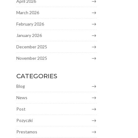
April 2026
March 2026
February 2026
January 2026
December 2025
November 2025
CATEGORIES
Blog
News
Post
Pozyczki
Prestamos