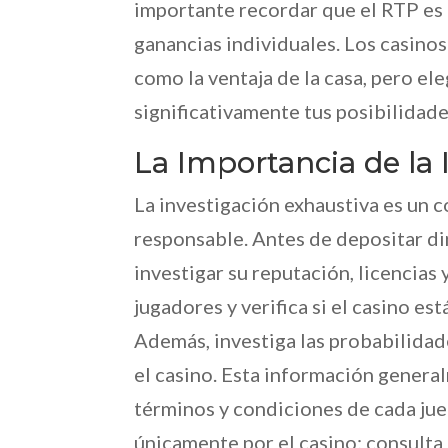
importante recordar que el RTP es 
ganancias individuales. Los casino
como la ventaja de la casa, pero el
significativamente tus posibilidade
La Importancia de la 
La investigación exhaustiva es un 
responsable. Antes de depositar di
investigar su reputación, licencias
jugadores y verifica si el casino es
Además, investiga las probabilidad
el casino. Esta información genera
términos y condiciones de cada ju
únicamente por el casino; consult