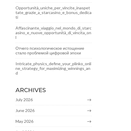
Opportunità_uniche_per_vincite_inaspet
tate_grazie_a_starcasino_e_bonus_dedica
ti
Affascinante_viaggio_nel_mondo_di_starc
asino_e_nuove_opportunità_di_vincita_on
l
Отчего психологическое истощение
стало проблемой цифровой эпохи
Intricate_physics_define_your_plinko_onli
ne_strategy_for_maximizing_winnings_an
d
ARCHIVES
July 2026
June 2026
May 2026