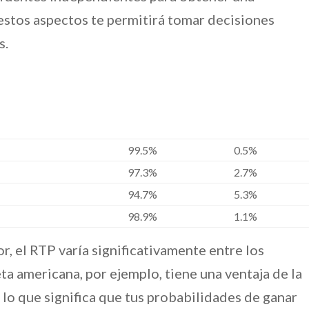
estos aspectos te permitirá tomar decisiones
s.
99.5%
0.5%
97.3%
2.7%
94.7%
5.3%
98.9%
1.1%
r, el RTP varía significativamente entre los
eta americana, por ejemplo, tiene una ventaja de la
, lo que significa que tus probabilidades de ganar