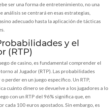
ebe ser una forma de entretenimiento, no una
 análisis se centrará en esas estrategias,
asino adecuado hasta la aplicación de tácticas
es.
robabilidades y el
or (RTP)
juego de casino, es fundamental comprender el
torno al Jugador (RTP). Las probabilidades
 o perder en un juego específico. Un RTP,
ca cuánto dinero se devuelve a los jugadores a lo
uego con un RTP del 96% significa que, en
or cada 100 euros apostados. Sin embargo, es