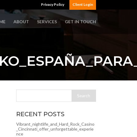
Privacy Policy
Client Login
ME
ABOUT
SERVICES
GET IN TOUCH
INKO_ESPAÑA_PAR
RECENT POSTS
Vibrant_nightlife_and_Hard_Rock_Casino
_Cincinnati_offer_unforgettable_experie
nce