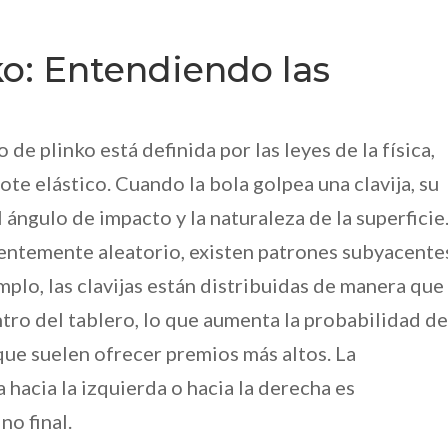
ko: Entendiendo las
 de plinko está definida por las leyes de la física,
ote elástico. Cuando la bola golpea una clavija, su
ángulo de impacto y la naturaleza de la superficie
rentemente aleatorio, existen patrones subyacente
plo, las clavijas están distribuidas de manera que
entro del tablero, lo que aumenta la probabilidad d
 que suelen ofrecer premios más altos. La
 hacia la izquierda o hacia la derecha es
no final.