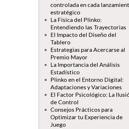
controlada en cada lanzamien
estratégico
La Física del Plinko:
Entendiendo las Trayectorias
El Impacto del Diseño del
Tablero
Estrategias para Acercarse al
Premio Mayor
La Importancia del Análisis
Estadístico
Plinko en el Entorno Digital:
Adaptaciones y Variaciones
El Factor Psicológico: La Ilusi
de Control
Consejos Prácticos para
Optimizar tu Experiencia de
Juego