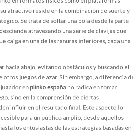
tanto en formatos físicos como en plataformas
 su atractivo reside en la combinación de suerte y
tégico. Se trata de soltar una bola desde la parte
 desciende atravesando una serie de clavijas que
ue caiga en una de las ranuras inferiores, cada una
ar hacia abajo, evitando obstáculos y buscando el
 otros juegos de azar. Sin embargo, a diferencia d
l jugador en
plinko españa
no radica en tomar
ego, sino en la comprensión de ciertas
n influir en el resultado final. Este aspecto lo
cesible para un público amplio, desde aquellos
asta los entusiastas de las estrategias basadas en