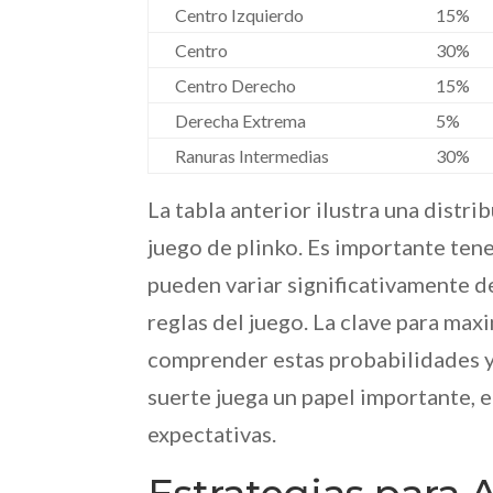
Centro Izquierdo
15%
Centro
30%
Centro Derecho
15%
Derecha Extrema
5%
Ranuras Intermedias
30%
La tabla anterior ilustra una distri
juego de plinko. Es importante ten
pueden variar significativamente d
reglas del juego. La clave para maxi
comprender estas probabilidades y 
suerte juega un papel importante, 
expectativas.