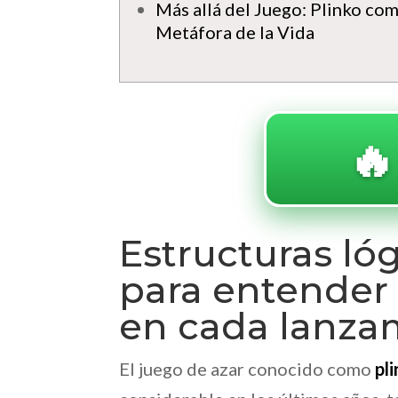
Más allá del Juego: Plinko co
Metáfora de la Vida
🔥
Estructuras ló
para entender 
en cada lanzam
El juego de azar conocido como
pl