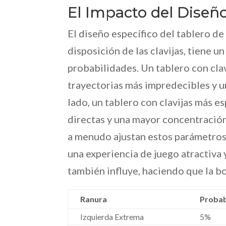
El Impacto del Diseño
El diseño específico del tablero de
disposición de las clavijas, tiene u
probabilidades. Un tablero con cl
trayectorias más impredecibles y u
lado, un tablero con clavijas más 
directas y una mayor concentración
a menudo ajustan estos parámetros 
una experiencia de juego atractiva y
también influye, haciendo que la b
Ranura
Probab
Izquierda Extrema
5%