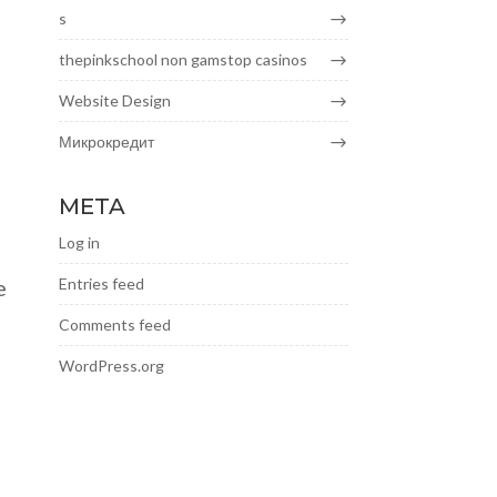
s
thepinkschool non gamstop casinos
Website Design
Микрокредит
META
Log in
e
Entries feed
Comments feed
WordPress.org