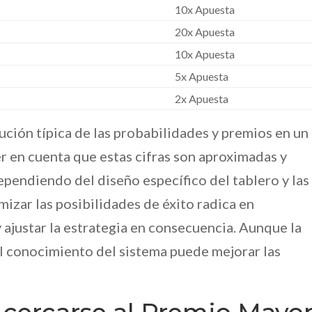
10x Apuesta
20x Apuesta
10x Apuesta
5x Apuesta
2x Apuesta
bución típica de las probabilidades y premios en un
er en cuenta que estas cifras son aproximadas y
ependiendo del diseño específico del tablero y las
mizar las posibilidades de éxito radica en
ajustar la estrategia en consecuencia. Aunque la
el conocimiento del sistema puede mejorar las