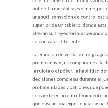
considerable en los últimos años, 
online. La mecánica es simple, pero
una sutil sensación de control estra
superior de un tablero, donde esta
alteran su trayectoria, esperando q
con un valor diferente.
La emoción de ver la bola zigzague
premio mayor, es comparable a la de
la ruleta o el póker, la habilidad de
decisiones complejas durante el ju
probabilidades y patrones que puede
convierte en un entretenimiento ac
que buscan una experiencia casual h