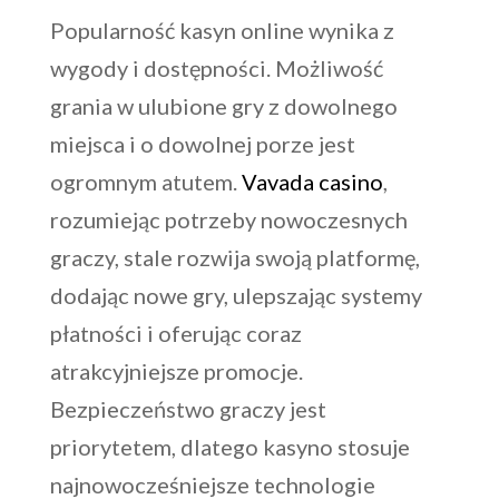
Popularność kasyn online wynika z
wygody i dostępności. Możliwość
grania w ulubione gry z dowolnego
miejsca i o dowolnej porze jest
ogromnym atutem.
Vavada casino
,
rozumiejąc potrzeby nowoczesnych
graczy, stale rozwija swoją platformę,
dodając nowe gry, ulepszając systemy
płatności i oferując coraz
atrakcyjniejsze promocje.
Bezpieczeństwo graczy jest
priorytetem, dlatego kasyno stosuje
najnowocześniejsze technologie