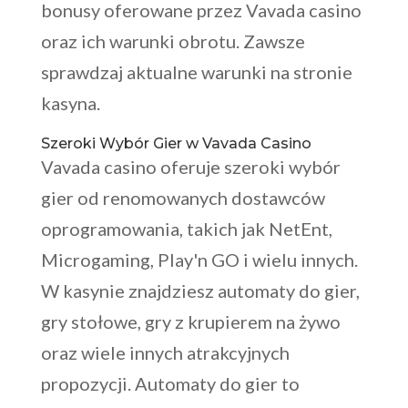
bonusy oferowane przez Vavada casino
oraz ich warunki obrotu. Zawsze
sprawdzaj aktualne warunki na stronie
kasyna.
Szeroki Wybór Gier w Vavada Casino
Vavada casino oferuje szeroki wybór
gier od renomowanych dostawców
oprogramowania, takich jak NetEnt,
Microgaming, Play'n GO i wielu innych.
W kasynie znajdziesz automaty do gier,
gry stołowe, gry z krupierem na żywo
oraz wiele innych atrakcyjnych
propozycji. Automaty do gier to