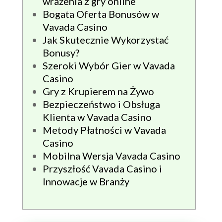
wrażenia z gry online
Bogata Oferta Bonusów w
Vavada Casino
Jak Skutecznie Wykorzystać
Bonusy?
Szeroki Wybór Gier w Vavada
Casino
Gry z Krupierem na Żywo
Bezpieczeństwo i Obsługa
Klienta w Vavada Casino
Metody Płatności w Vavada
Casino
Mobilna Wersja Vavada Casino
Przyszłość Vavada Casino i
Innowacje w Branży