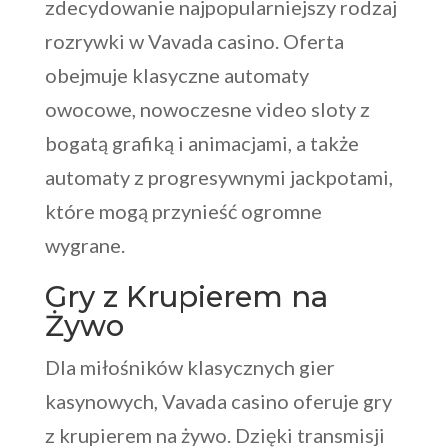
zdecydowanie najpopularniejszy rodzaj
rozrywki w Vavada casino. Oferta
obejmuje klasyczne automaty
owocowe, nowoczesne video sloty z
bogatą grafiką i animacjami, a także
automaty z progresywnymi jackpotami,
które mogą przynieść ogromne
wygrane.
Gry z Krupierem na
Żywo
Dla miłośników klasycznych gier
kasynowych, Vavada casino oferuje gry
z krupierem na żywo. Dzięki transmisji