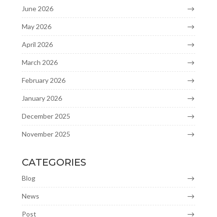
June 2026
May 2026
April 2026
March 2026
February 2026
January 2026
December 2025
November 2025
CATEGORIES
Blog
News
Post