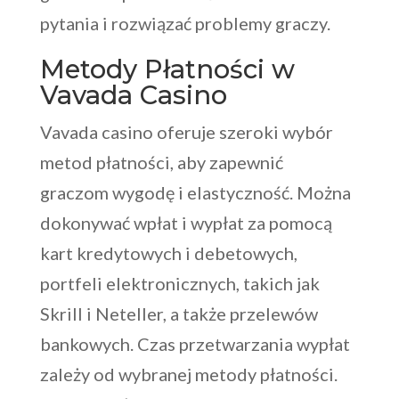
pytania i rozwiązać problemy graczy.
Metody Płatności w
Vavada Casino
Vavada casino oferuje szeroki wybór
metod płatności, aby zapewnić
graczom wygodę i elastyczność. Można
dokonywać wpłat i wypłat za pomocą
kart kredytowych i debetowych,
portfeli elektronicznych, takich jak
Skrill i Neteller, a także przelewów
bankowych. Czas przetwarzania wypłat
zależy od wybranej metody płatności.