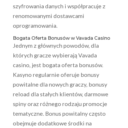
szyfrowania danych i współpracuje z
renomowanymi dostawcami
oprogramowania.
Bogata Oferta Bonusów w Vavada Casino
Jednym z głównych powodów, dla
których gracze wybierają Vavada
casino, jest bogata oferta bonusów.
Kasyno regularnie oferuje bonusy
powitalne dla nowych graczy, bonusy
reload dla stałych klientów, darmowe
spiny oraz różnego rodzaju promocje
tematyczne. Bonus powitalny często
obejmuje dodatkowe środki na