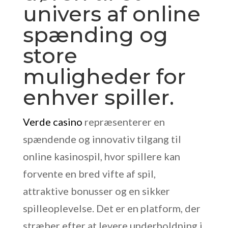
univers af online
spænding og
store
muligheder for
enhver spiller.
Verde casino
repræsenterer en
spændende og innovativ tilgang til
online kasinospil, hvor spillere kan
forvente en bred vifte af spil,
attraktive bonusser og en sikker
spilleoplevelse. Det er en platform, der
stræber efter at levere underholdning i