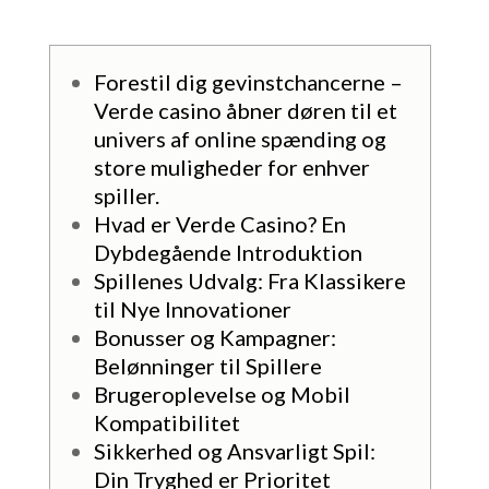
Forestil dig gevinstchancerne –
Verde casino åbner døren til et
univers af online spænding og
store muligheder for enhver
spiller.
Hvad er Verde Casino? En
Dybdegående Introduktion
Spillenes Udvalg: Fra Klassikere
til Nye Innovationer
Bonusser og Kampagner:
Belønninger til Spillere
Brugeroplevelse og Mobil
Kompatibilitet
Sikkerhed og Ansvarligt Spil:
Din Tryghed er Prioritet