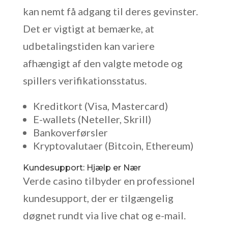
kan nemt få adgang til deres gevinster.
Det er vigtigt at bemærke, at
udbetalingstiden kan variere
afhængigt af den valgte metode og
spillers verifikationsstatus.
Kreditkort (Visa, Mastercard)
E-wallets (Neteller, Skrill)
Bankoverførsler
Kryptovalutaer (Bitcoin, Ethereum)
Kundesupport: Hjælp er Nær
Verde casino tilbyder en professionel
kundesupport, der er tilgængelig
døgnet rundt via live chat og e-mail.