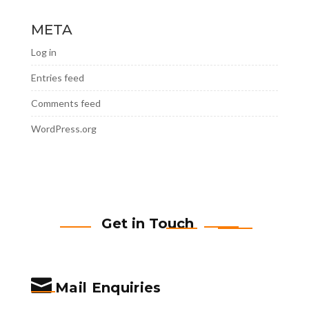
META
Log in
Entries feed
Comments feed
WordPress.org
Get in Touch

Mail Enquiries