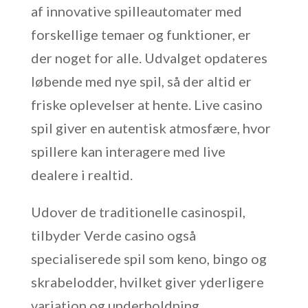
af innovative spilleautomater med
forskellige temaer og funktioner, er
der noget for alle. Udvalget opdateres
løbende med nye spil, så der altid er
friske oplevelser at hente. Live casino
spil giver en autentisk atmosfære, hvor
spillere kan interagere med live
dealere i realtid.
Udover de traditionelle casinospil,
tilbyder Verde casino også
specialiserede spil som keno, bingo og
skrabelodder, hvilket giver yderligere
variation og underholdning.