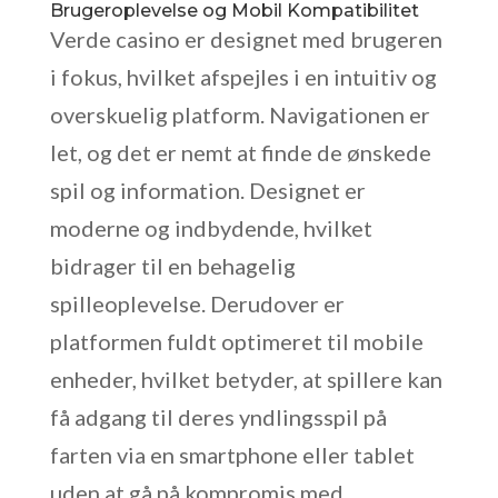
Brugeroplevelse og Mobil Kompatibilitet
Verde casino er designet med brugeren
i fokus, hvilket afspejles i en intuitiv og
overskuelig platform. Navigationen er
let, og det er nemt at finde de ønskede
spil og information. Designet er
moderne og indbydende, hvilket
bidrager til en behagelig
spilleoplevelse. Derudover er
platformen fuldt optimeret til mobile
enheder, hvilket betyder, at spillere kan
få adgang til deres yndlingsspil på
farten via en smartphone eller tablet
uden at gå på kompromis med