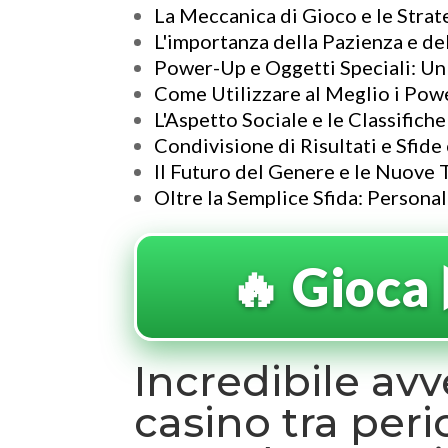
La Meccanica di Gioco e le Strat
L'importanza della Pazienza e d
Power-Up e Oggetti Speciali: Un
Come Utilizzare al Meglio i Po
L'Aspetto Sociale e le Classifich
Condivisione di Risultati e Sfide
Il Futuro del Genere e le Nuove
Oltre la Semplice Sfida: Persona
🔥 Gioca 
Incredibile av
casino tra peri