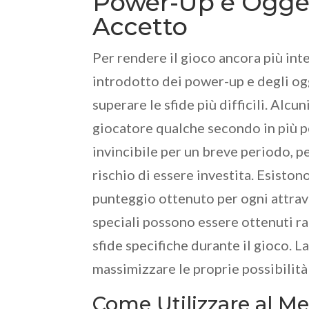
Power-Up e Ogget
Accetto
Per rendere il gioco ancora più int
introdotto dei power-up e degli ogg
superare le sfide più difficili. Alc
giocatore qualche secondo in più pe
invincibile per un breve periodo, p
rischio di essere investita. Esisto
punteggio ottenuto per ogni attra
speciali possono essere ottenuti 
sfide specifiche durante il gioco. 
massimizzare le proprie possibilità
Come Utilizzare al M