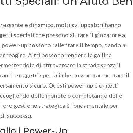
ti Speciali: Un Aiuto Ben
eressante e dinamico, molti sviluppatori hanno
etti speciali che possono aiutare il giocatore a
uni power-up possono rallentare il tempo, dando al
r reagire. Altri possono rendere la gallina
ermettendole di attraversare la strada senza il
no anche oggetti speciali che possono aumentare il
versamento sicuro. Questi power-up e oggetti
raccogliendo delle monete o completando delle
La loro gestione strategica è fondamentale per
 di successo.
eglio i Power-Up