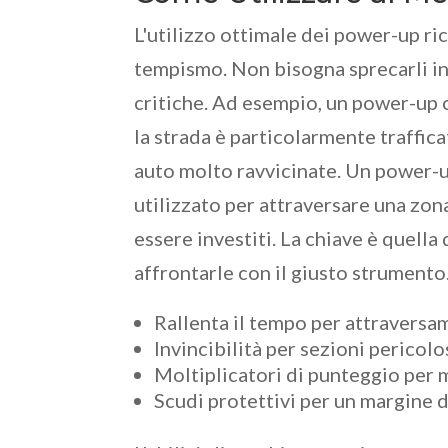
L'utilizzo ottimale dei power-up ri
tempismo. Non bisogna sprecarli in 
critiche. Ad esempio, un power-up 
la strada è particolarmente traffic
auto molto ravvicinate. Un power-up
utilizzato per attraversare una zon
essere investiti. La chiave è quella 
affrontarle con il giusto strumento
Rallenta il tempo per attraversa
Invincibilità per sezioni pericolo
Moltiplicatori di punteggio per 
Scudi protettivi per un margine d