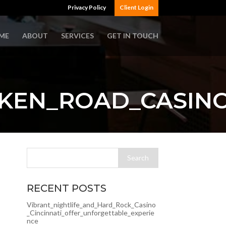
Privacy Policy
Client Login
ME
ABOUT
SERVICES
GET IN TOUCH
CKEN_ROAD_CASIN
RECENT POSTS
Vibrant_nightlife_and_Hard_Rock_Casino
_Cincinnati_offer_unforgettable_experie
nce