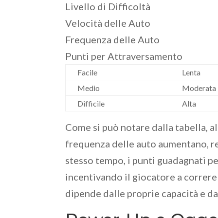
Livello di Difficoltà
Velocità delle Auto
Frequenza delle Auto
Punti per Attraversamento
Facile
Lenta
Medio
Moderata
Difficile
Alta
Come si può notare dalla tabella, all
frequenza delle auto aumentano, r
stesso tempo, i punti guadagnati p
incentivando il giocatore a correre r
dipende dalle proprie capacità e dal