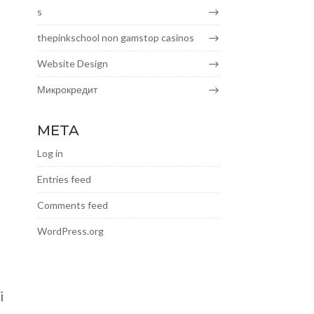
s
thepinkschool non gamstop casinos
Website Design
Микрокредит
META
Log in
Entries feed
Comments feed
WordPress.org
i