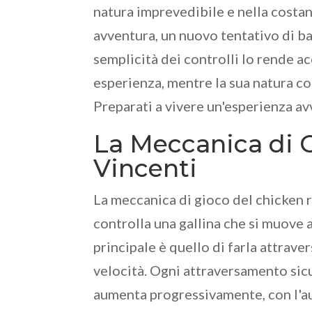
natura imprevedibile e nella costan
avventura, un nuovo tentativo di bat
semplicità dei controlli lo rende acc
esperienza, mentre la sua natura c
Preparati a vivere un'esperienza av
La Meccanica di G
Vincenti
La meccanica di gioco del chicken r
controlla una gallina che si muove
principale è quello di farla attrave
velocità. Ogni attraversamento sicu
aumenta progressivamente, con l'au