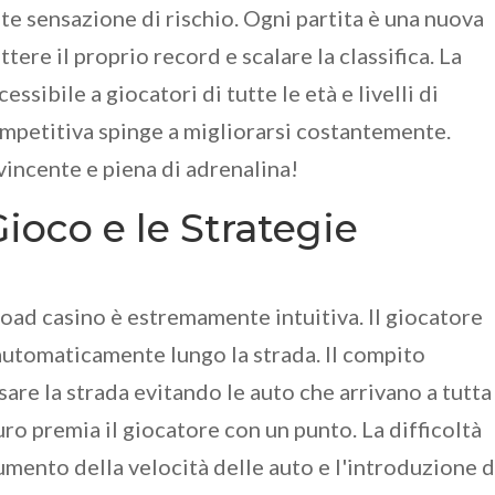
te sensazione di rischio. Ogni partita è una nuova
tere il proprio record e scalare la classifica. La
essibile a giocatori di tutte le età e livelli di
ompetitiva spinge a migliorarsi costantemente.
vincente e piena di adrenalina!
ioco e le Strategie
oad casino è estremamente intuitiva. Il giocatore
 automaticamente lungo la strada. Il compito
rsare la strada evitando le auto che arrivano a tutta
ro premia il giocatore con un punto. La difficoltà
mento della velocità delle auto e l'introduzione d