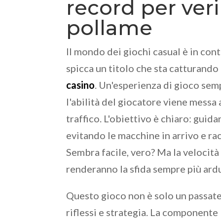
record per ver
pollame
Il mondo dei giochi casual è in con
spicca un titolo che sta catturando 
casino
. Un'esperienza di gioco se
l'abilità del giocatore viene messa 
traffico. L'obiettivo è chiaro: guida
evitando le macchine in arrivo e ra
Sembra facile, vero? Ma la velocità 
renderanno la sfida sempre più ard
Questo gioco non è solo un passate
riflessi e strategia. La componente 