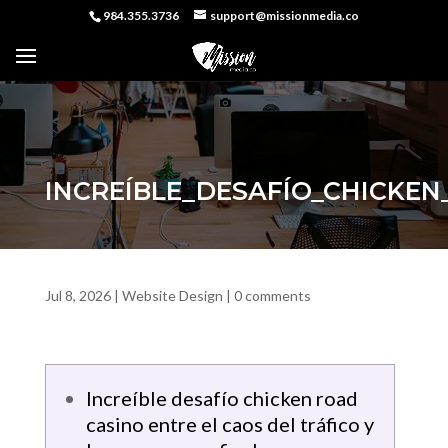
984.355.3736
support@missionmedia.co
INCREÍBLE_DESAFÍO_CHICKE
Jul 8, 2026
|
Website Design
|
0 comments
Increíble desafío chicken road
casino entre el caos del tráfico y