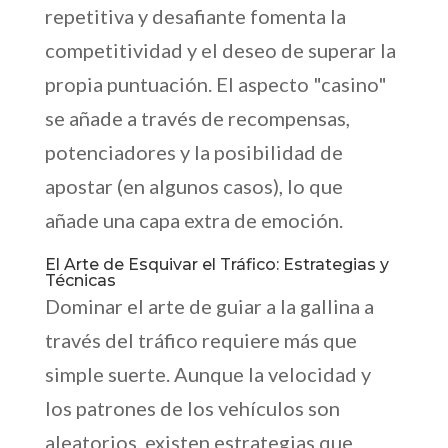
repetitiva y desafiante fomenta la
competitividad y el deseo de superar la
propia puntuación. El aspecto "casino"
se añade a través de recompensas,
potenciadores y la posibilidad de
apostar (en algunos casos), lo que
añade una capa extra de emoción.
El Arte de Esquivar el Tráfico: Estrategias y
Técnicas
Dominar el arte de guiar a la gallina a
través del tráfico requiere más que
simple suerte. Aunque la velocidad y
los patrones de los vehículos son
aleatorios, existen estrategias que