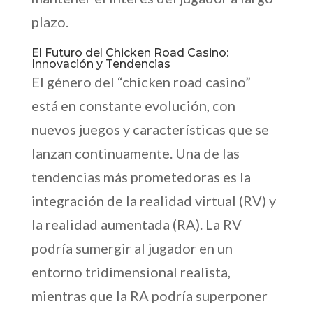
plazo.
El Futuro del Chicken Road Casino:
Innovación y Tendencias
El género del “chicken road casino”
está en constante evolución, con
nuevos juegos y características que se
lanzan continuamente. Una de las
tendencias más prometedoras es la
integración de la realidad virtual (RV) y
la realidad aumentada (RA). La RV
podría sumergir al jugador en un
entorno tridimensional realista,
mientras que la RA podría superponer