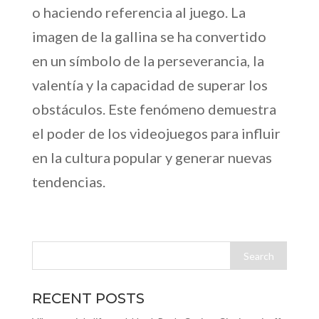
o haciendo referencia al juego. La
imagen de la gallina se ha convertido
en un símbolo de la perseverancia, la
valentía y la capacidad de superar los
obstáculos. Este fenómeno demuestra
el poder de los videojuegos para influir
en la cultura popular y generar nuevas
tendencias.
RECENT POSTS