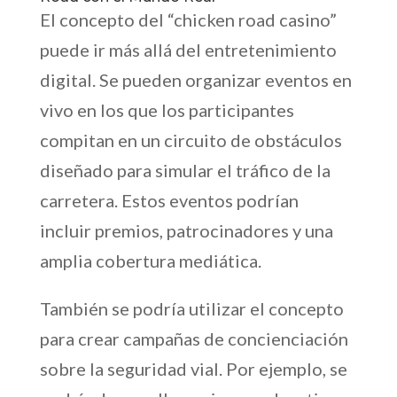
El concepto del “chicken road casino”
puede ir más allá del entretenimiento
digital. Se pueden organizar eventos en
vivo en los que los participantes
compitan en un circuito de obstáculos
diseñado para simular el tráfico de la
carretera. Estos eventos podrían
incluir premios, patrocinadores y una
amplia cobertura mediática.
También se podría utilizar el concepto
para crear campañas de concienciación
sobre la seguridad vial. Por ejemplo, se