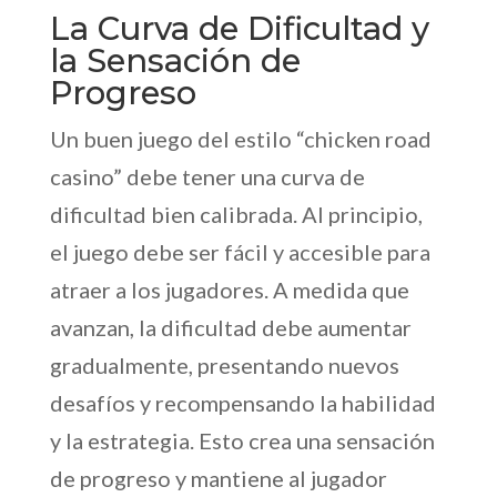
La Curva de Dificultad y
la Sensación de
Progreso
Un buen juego del estilo “chicken road
casino” debe tener una curva de
dificultad bien calibrada. Al principio,
el juego debe ser fácil y accesible para
atraer a los jugadores. A medida que
avanzan, la dificultad debe aumentar
gradualmente, presentando nuevos
desafíos y recompensando la habilidad
y la estrategia. Esto crea una sensación
de progreso y mantiene al jugador