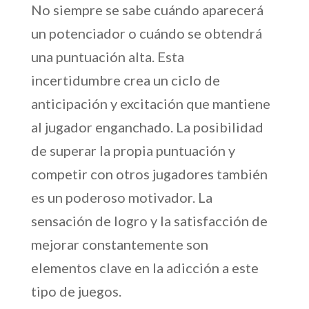
No siempre se sabe cuándo aparecerá
un potenciador o cuándo se obtendrá
una puntuación alta. Esta
incertidumbre crea un ciclo de
anticipación y excitación que mantiene
al jugador enganchado. La posibilidad
de superar la propia puntuación y
competir con otros jugadores también
es un poderoso motivador. La
sensación de logro y la satisfacción de
mejorar constantemente son
elementos clave en la adicción a este
tipo de juegos.