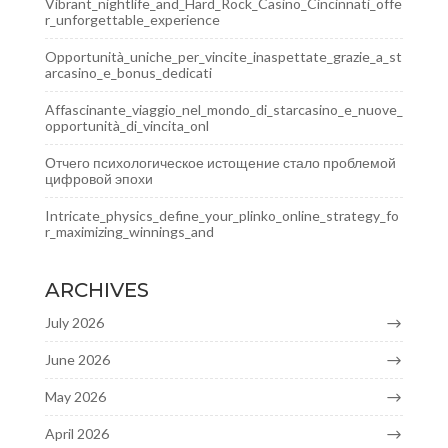
Vibrant_nightlife_and_Hard_Rock_Casino_Cincinnati_offe
r_unforgettable_experience
Opportunità_uniche_per_vincite_inaspettate_grazie_a_st
arcasino_e_bonus_dedicati
Affascinante_viaggio_nel_mondo_di_starcasino_e_nuove_
opportunità_di_vincita_onl
Отчего психологическое истощение стало проблемой
цифровой эпохи
Intricate_physics_define_your_plinko_online_strategy_fo
r_maximizing_winnings_and
ARCHIVES
July 2026
June 2026
May 2026
April 2026