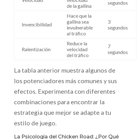
segundos
de la gallina
Hace que la
gallina sea
3
Invencibilidad
invulnerable
segundos
al tráfico
Reduce la
7
Ralentización
velocidad
segundos
del tráfico
La tabla anterior muestra algunos de
los potenciadores más comunes y sus
efectos. Experimenta con diferentes
combinaciones para encontrar la
estrategia que mejor se adapte a tu
estilo de juego.
La Psicología del Chicken Road: ¿Por Qué