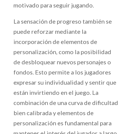
motivado para seguir jugando.
La sensación de progreso también se
puede reforzar mediante la
incorporación de elementos de
personalización, como la posibilidad
de desbloquear nuevos personajes o
fondos. Esto permite a los jugadores
expresar su individualidad y sentir que
están invirtiendo en el juego. La
combinación de una curva de dificultad
bien calibrada y elementos de
personalización es fundamental para
mantener el interés del jugador a largo