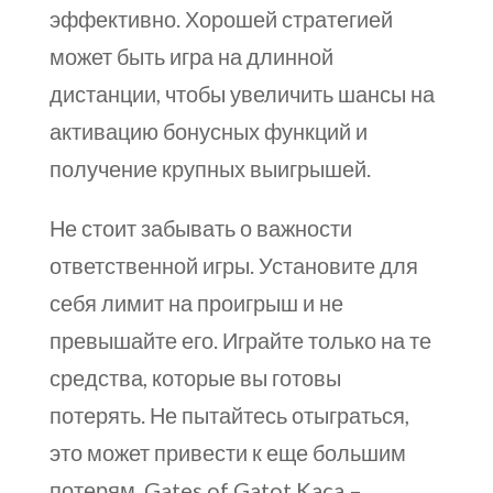
эффективно. Хорошей стратегией
может быть игра на длинной
дистанции, чтобы увеличить шансы на
активацию бонусных функций и
получение крупных выигрышей.
Не стоит забывать о важности
ответственной игры. Установите для
себя лимит на проигрыш и не
превышайте его. Играйте только на те
средства, которые вы готовы
потерять. Не пытайтесь отыграться,
это может привести к еще большим
потерям. Gates of Gatot Kaca –