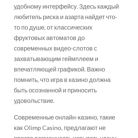
удобному интерфейсу. Здесь каждый
любитель риска и азарта найдет что-
то по душе, от классических
фруктовых автоматов до
современных видео-слотов с
захватывающим геймплеем и
впечатляющей графикой. Важно
помнить, что игра в казино должна
быть осознанной и приносить
удовольствие.
Современные онлайн-казино, такие
как Olimp Casino, предлагают не