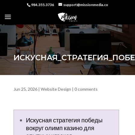
984.355.3736
support@missionmedia.co
ИСКУСНАЯ_СТРАТЕГИЯ_ПОБ
Jun 25, 2026
|
Website Design
|
0 comments
Искусная стратегия победы
вокруг олимп казино для