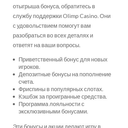
отыгрыша бонуса, обратитесь в
службу поддержки Olimp Casino. Они
с удовольствием помогут вам
разобраться во всех деталях и
ответят на ваши вопросы.
Приветственный бонус для новых
игроков.
Депозитные бонусы на пополнение
счета.
Фриспины в популярных слотах.
Кэшбэк за проигранные средства.
Программа лояльности с
эксклюзивными бонусами.
Эти бонусы и акции делают игру в