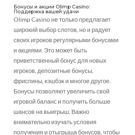
Бонусы и акции Olimp Casino:
Поддержка вашей удачи
Olimp Casino не только предлагает
широкий выбор слотов, но и радует
своих игроков регулярными бонусами
и акциями. Это может быть
приветственный бонус для новых
игроков, депозитные бонусы,
фриспины, кэшбэк и многое другое.
Бонусы позволяют увеличить свой
игровой баланс и получить больше
шансов на выигрыш. Важно
внимательно изучать условия
получения и отыгрыша бонусов, чтобы