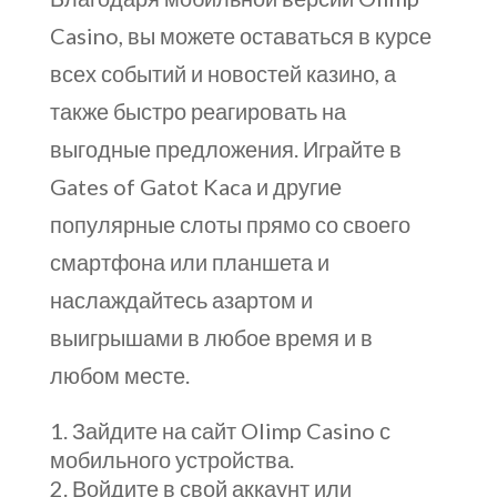
Casino, вы можете оставаться в курсе
всех событий и новостей казино, а
также быстро реагировать на
выгодные предложения. Играйте в
Gates of Gatot Kaca и другие
популярные слоты прямо со своего
смартфона или планшета и
наслаждайтесь азартом и
выигрышами в любое время и в
любом месте.
Зайдите на сайт Olimp Casino с
мобильного устройства.
Войдите в свой аккаунт или