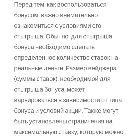
Перед тем, как воспользоваться
бонусом, важно внимательно
ознакомиться с условиями его
отыгрыша. Обычно, для отыгрыша
бонуса необходимо сделать
определенное количество ставок на
реальные деньги. Размер вейджера
(суммы ставок), необходимой для
отыгрыша бонуса, может
варьироваться в зависимости от типа
бонуса и условий акции. Также могут
быть установлены ограничения на
максимальную ставку, которую можно