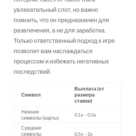
увлекательный слот, но важно
помнить, что он предназначен для
развлечения, а не для заработка.
Только ответственный подход к игре
позволит вам наслаждаться
процессом и избежать негативных
последствий.
Выплата (от
Символ
размера
ставки)
Нижние
0.1x – 0.5x
символы (карты)
Средние
символы
0.5x – 2x