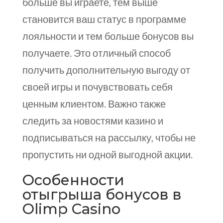
больше вы играете, тем выше
становится ваш статус в программе
лояльности и тем больше бонусов вы
получаете. Это отличный способ
получить дополнительную выгоду от
своей игры и почувствовать себя
ценным клиентом. Важно также
следить за новостями казино и
подписываться на рассылку, чтобы не
пропустить ни одной выгодной акции.
Особенности
отыгрыша бонусов в
Olimp Casino