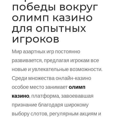
победы вокруг
олимп казино
для опытных
игроков
Мир азартных игр постоянно
развивается, предлагая игрокам все
новые и увлекательные возможности.
Среди множества онлайн-казино
особое место занимает
олимп
казино
, платформа, завоевавшая
признание благодаря широкому
выбору слотов, регулярным акциям и