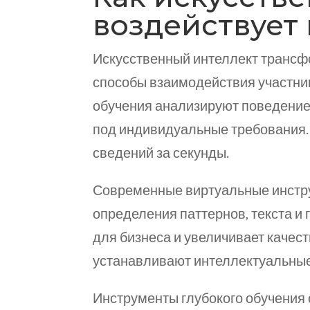
воздействует
Искусственный интеллект трансф
способы взаимодействия участни
обучения анализируют поведение
под индивидуальные требования.
сведений за секунды.
Современные виртуальные инстр
определения паттернов, текста и 
для бизнеса и увеличивает качес
устанавливают интеллектуальные
Инструменты глубокого обучения