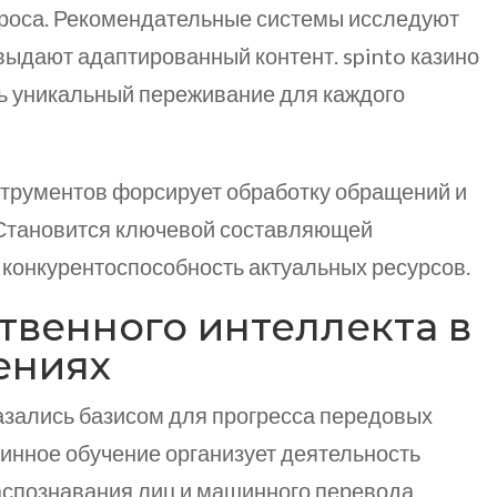
роса. Рекомендательные системы исследуют
выдают адаптированный контент. spinto казино
ть уникальный переживание для каждого
трументов форсирует обработку обращений и
 Становится ключевой составляющей
 конкурентоспособность актуальных ресурсов.
твенного интеллекта в
ениях
зались базисом для прогресса передовых
инное обучение организует деятельность
аспознавания лиц и машинного перевода.