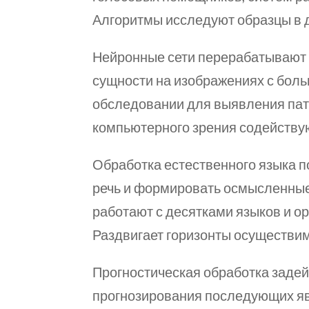
Алгоритмы исследуют образцы в 
Нейронные сети перерабатывают
сущности на изображениях с бол
обследовании для выявления пат
компьютерного зрения содейству
Обработка естественного языка 
речь и формировать осмысленные
работают с десятками языков и 
Раздвигает горизонты осуществим
Прогностическая обработка заде
прогнозирования последующих я