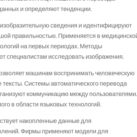
данных и определяют тенденции.
 изобразительную сведения и идентифицируют
ьшой правильностью. Применяется в медицинско
ологий на первых периодах. Методы
ют специалистам исследовать изображения.
позволяет машинам воспринимать человеческую
 тексты. Системы автоматического перевода
организуют коммуникацию между пользователями
ого в области языковых технологий.
йствует накопленные данные для
влений. Фирмы применяют модели для