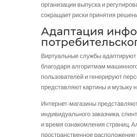
организации выпуска и регулиров
сокращает риски принятия решени
Адаптация инфо
потребительско
Виртуальные службы адаптируют 
благодаря алгоритмам машинного
пользователей и генерируют пер
представляют картины и музыку 
Интернет-магазины представляют
индивидуального заказчика. спин
и время ознакомления страниц. А
пространственное расположение 