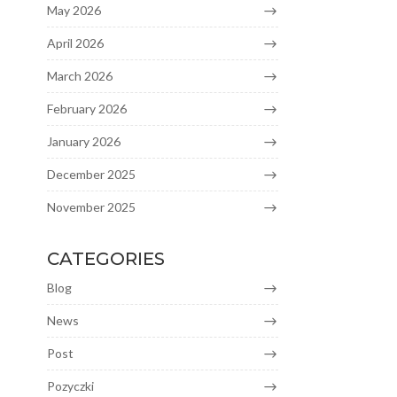
May 2026
April 2026
March 2026
February 2026
January 2026
December 2025
November 2025
CATEGORIES
Blog
News
Post
Pozyczki