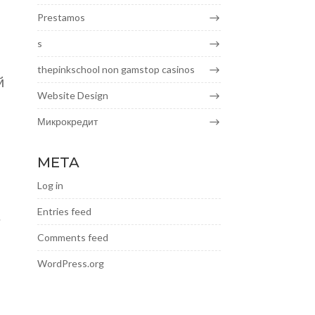
Prestamos
s
thepinkschool non gamstop casinos
й
Website Design
Микрокредит
META
Log in
Entries feed
.
Comments feed
WordPress.org