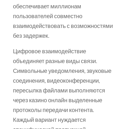
обеспечивает миллионам
пользователей совместно
взаимодействовать с возможностями
без задержек.
Цифровое взаимодействие
объединяет разные виды связи.
Символьные уведомления, звуковые
соединения, видеоконференции,
пересылка файлами выполняются
через казино онлайн выделенные
протоколы передачи контента.
Каждый вариант нуждается