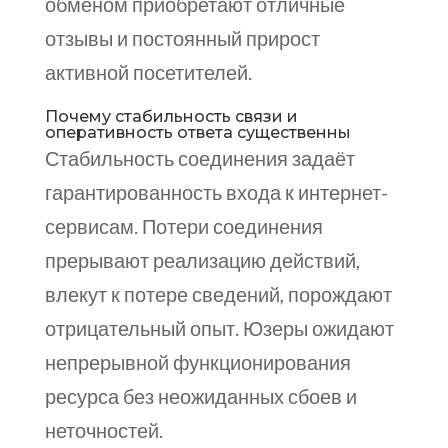
обменом приобретают отличные
отзывы и постоянный прирост
активной посетителей.
Почему стабильность связи и
оперативность ответа существенны
Стабильность соединения задаёт
гарантированность входа к интернет-
сервисам. Потери соединения
прерывают реализацию действий,
влекут к потере сведений, порождают
отрицательный опыт. Юзеры ожидают
непрерывной функционирования
ресурса без неожиданных сбоев и
неточностей.