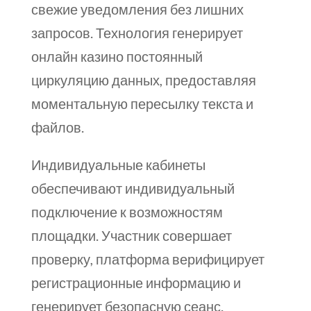
свежие уведомления без лишних
запросов. Технология генерирует
онлайн казино постоянный
циркуляцию данных, предоставляя
моментальную пересылку текста и
файлов.
Индивидуальные кабинеты
обеспечивают индивидуальный
подключение к возможностям
площадки. Участник совершает
проверку, платформа верифицирует
регистрационные информацию и
генерирует безопасную сеанс.