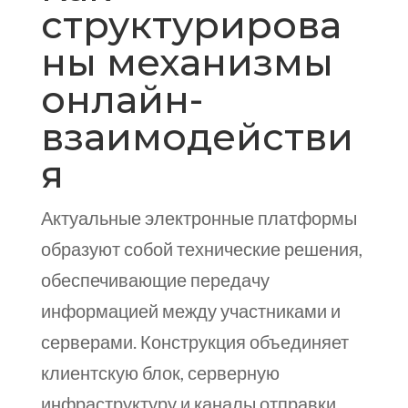
структурирова
ны механизмы
онлайн-
взаимодействи
я
Актуальные электронные платформы
образуют собой технические решения,
обеспечивающие передачу
информацией между участниками и
серверами. Конструкция объединяет
клиентскую блок, серверную
инфраструктуру и каналы отправки