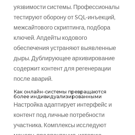
уязвимости системы. Профессионалы
тестируют оборону от SQL-инъекций,
межсайтового скриптинга, подбора
ключей. Апдейты кодового
обеспечения устраняют выявленные
дыры. Дублирующее архивирование
содержит контент для регенерации
после аварий.
Как онлайн-системы превращаются
более индивидуализированными
Настройка адаптирует интерфейс и
контент под личные потребности
участника. Комплексы исследуют