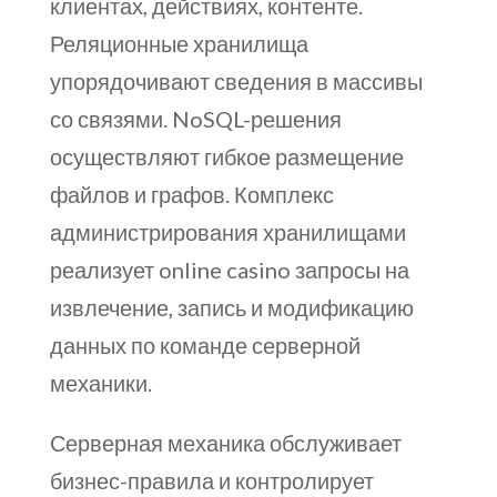
клиентах, действиях, контенте.
Реляционные хранилища
упорядочивают сведения в массивы
со связями. NoSQL-решения
осуществляют гибкое размещение
файлов и графов. Комплекс
администрирования хранилищами
реализует online casino запросы на
извлечение, запись и модификацию
данных по команде серверной
механики.
Серверная механика обслуживает
бизнес-правила и контролирует