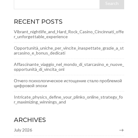
RECENT POSTS
Vibrant_nightlife_and_Hard_Rock_Casino_Cincinnati_offe
r_unforgettable_experience
Opportunità_uniche_per_vincite_inaspettate_grazie_a_st
arcasino_e_bonus_dedicati
Affascinante_viaggio_nel_mondo_di_starcasino_e_nuove_
opportunità_di_vincita_onl
Отчего психологическое истощение стало проблемой
цифровой эпохи
Intricate_physics_define_your_plinko_online_strategy_fo
r_maximizing_winnings_and
ARCHIVES
July 2026