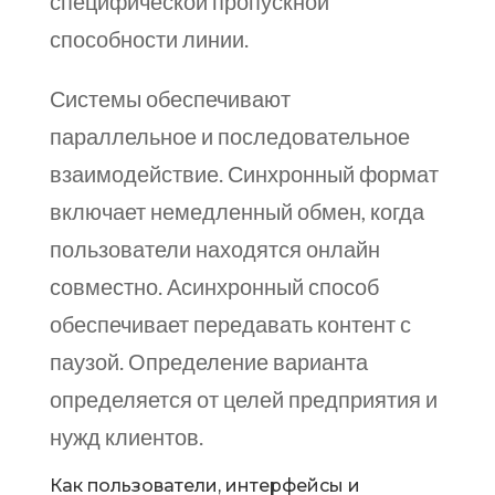
специфической пропускной
способности линии.
Системы обеспечивают
параллельное и последовательное
взаимодействие. Синхронный формат
включает немедленный обмен, когда
пользователи находятся онлайн
совместно. Асинхронный способ
обеспечивает передавать контент с
паузой. Определение варианта
определяется от целей предприятия и
нужд клиентов.
Как пользователи, интерфейсы и