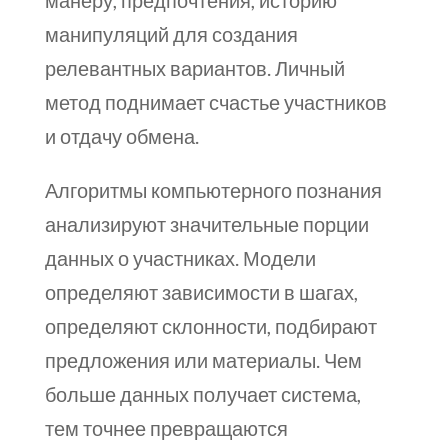
манеру, предпочтения, историю
манипуляций для создания
релевантных вариантов. Личный
метод поднимает счастье участников
и отдачу обмена.
Алгоритмы компьютерного познания
анализируют значительные порции
данных о участниках. Модели
определяют зависимости в шагах,
определяют склонности, подбирают
предложения или материалы. Чем
больше данных получает система,
тем точнее превращаются