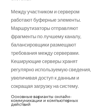
Между участником и сервером
работают буферные элементы.
Маршрутизаторы отправляют
фрагменты по лучшему каналу,
балансировщики размещают
требования между серверами.
Кеширующие серверы хранят
регулярно используемую сведения,
увеличивая доступ к данным и
сокращая загрузку на систему.
Основные варианты онлайн-
коммуникации и компьютерных
действий