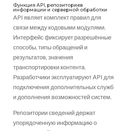
Функция API, репозиториев
информации и серверной обработки
API являет комплект правил для
связи между кодовыми модулями.
Интерфейс фиксирует разрешённые
способы, типы обращений и
результатов, значения
транспортировки контента.
Разработчики эксплуатируют API для
подключения дополнительных служб
и дополнения возможностей систем.
Репозитории сведений держат
упорядоченную информацию о