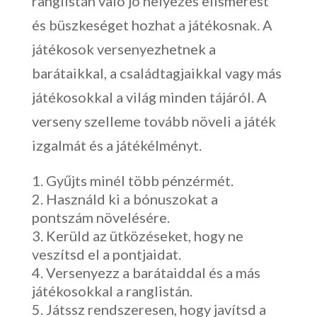
ranglistán való jó helyezés elismerést
és büszkeséget hozhat a játékosnak. A
játékosok versenyezhetnek a
barátaikkal, a családtagjaikkal vagy más
játékosokkal a világ minden tájáról. A
verseny szelleme tovább növeli a játék
izgalmát és a játékélményt.
Gyűjts minél több pénzérmét.
Használd ki a bónuszokat a
pontszám növelésére.
Kerüld az ütközéseket, hogy ne
veszítsd el a pontjaidat.
Versenyezz a barátaiddal és a más
játékosokkal a ranglistán.
Játssz rendszeresen, hogy javítsd a