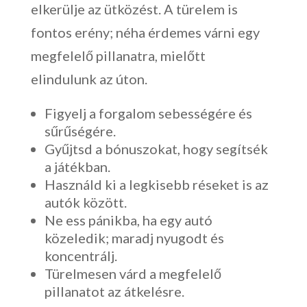
elkerülje az ütközést. A türelem is
fontos erény; néha érdemes várni egy
megfelelő pillanatra, mielőtt
elindulunk az úton.
Figyelj a forgalom sebességére és
sűrűségére.
Gyűjtsd a bónuszokat, hogy segítsék
a játékban.
Használd ki a legkisebb réseket is az
autók között.
Ne ess pánikba, ha egy autó
közeledik; maradj nyugodt és
koncentrálj.
Türelmesen várd a megfelelő
pillanatot az átkelésre.