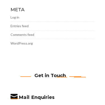
META
Log in
Entries feed
Comments feed
WordPress.org
Get in Touch

Mail Enquiries