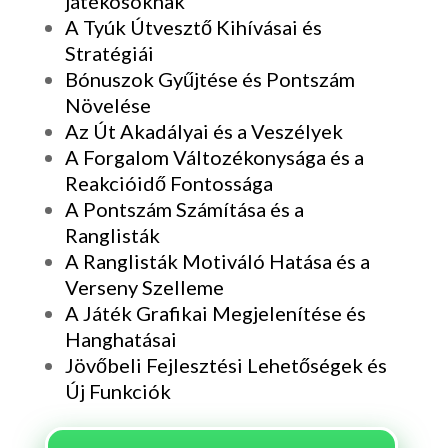
játékosoknak
A Tyúk Útvesztő Kihívásai és
Stratégiái
Bónuszok Gyűjtése és Pontszám
Növelése
Az Út Akadályai és a Veszélyek
A Forgalom Változékonysága és a
Reakcióidő Fontossága
A Pontszám Számítása és a
Ranglisták
A Ranglisták Motiváló Hatása és a
Verseny Szelleme
A Játék Grafikai Megjelenítése és
Hanghatásai
Jövőbeli Fejlesztési Lehetőségek és
Új Funkciók