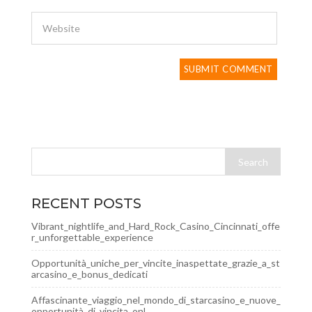
RECENT POSTS
Vibrant_nightlife_and_Hard_Rock_Casino_Cincinnati_offe
r_unforgettable_experience
Opportunità_uniche_per_vincite_inaspettate_grazie_a_st
arcasino_e_bonus_dedicati
Affascinante_viaggio_nel_mondo_di_starcasino_e_nuove_
opportunità_di_vincita_onl