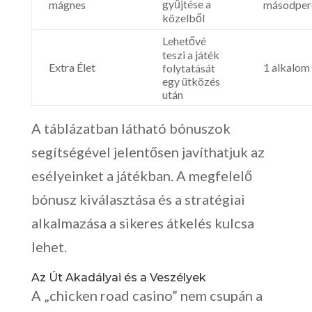
gyűjtése a
mágnes
másodper
közelből
Lehetővé
teszi a játék
Extra Élet
1 alkalom
folytatását
egy ütközés
után
A táblázatban látható bónuszok
segítségével jelentősen javíthatjuk az
esélyeinket a játékban. A megfelelő
bónusz kiválasztása és a stratégiai
alkalmazása a sikeres átkelés kulcsa
lehet.
Az Út Akadályai és a Veszélyek
A „chicken road casino” nem csupán a