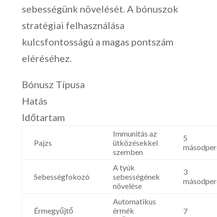
sebességünk növelését. A bónuszok
stratégiai felhasználása
kulcsfontosságú a magas pontszám
eléréséhez.
Bónusz Típusa
Hatás
Időtartam
Immunitás az
5
Pajzs
ütközésekkel
másodper
szemben
A tyúk
3
Sebességfokozó
sebességének
másodper
növelése
Automatikus
Érmegyűjtő
érmék
7