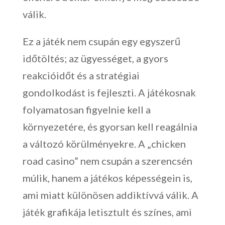
válik.
Ez a játék nem csupán egy egyszerű
időtöltés; az ügyességet, a gyors
reakcióidőt és a stratégiai
gondolkodást is fejleszti. A játékosnak
folyamatosan figyelnie kell a
környezetére, és gyorsan kell reagálnia
a változó körülményekre. A „chicken
road casino” nem csupán a szerencsén
múlik, hanem a játékos képességein is,
ami miatt különösen addiktívvá válik. A
játék grafikája letisztult és színes, ami