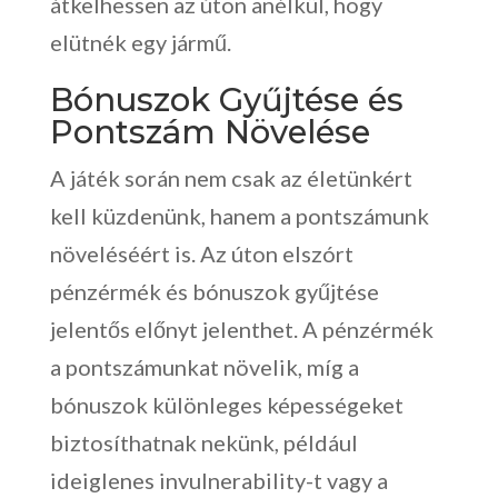
átkelhessen az úton anélkül, hogy
elütnék egy jármű.
Bónuszok Gyűjtése és
Pontszám Növelése
A játék során nem csak az életünkért
kell küzdenünk, hanem a pontszámunk
növeléséért is. Az úton elszórt
pénzérmék és bónuszok gyűjtése
jelentős előnyt jelenthet. A pénzérmék
a pontszámunkat növelik, míg a
bónuszok különleges képességeket
biztosíthatnak nekünk, például
ideiglenes invulnerability-t vagy a