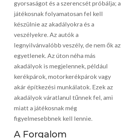
gyorsaságot és a szerencsét próbálja; a
játékosnak folyamatosan fel kell
készülnie az akadályokra és a
veszélyekre. Az autók a
legnyilvánvalóbb veszély, de nem ők az
egyetlenek. Az úton néha más
akadályok is megjelennek, például
kerékpárok, motorkerékpárok vagy
akár építkezési munkálatok. Ezek az
akadályok váratlanul tűnnek fel, ami
miatt a játékosnak még
figyelmesebbnek kell lennie.
A Forgalom