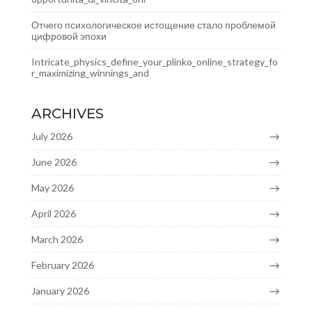
Отчего психологическое истощение стало проблемой
цифровой эпохи
Intricate_physics_define_your_plinko_online_strategy_fo
r_maximizing_winnings_and
ARCHIVES
July 2026
June 2026
May 2026
April 2026
March 2026
February 2026
January 2026