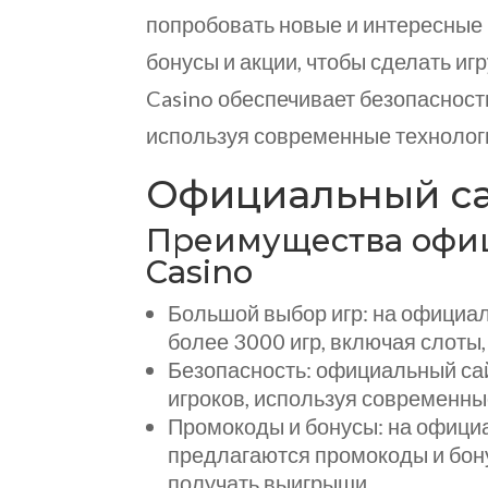
попробовать новые и интересные 
бонусы и акции, чтобы сделать иг
Casino обеспечивает безопаснос
используя современные технолог
Официальный сай
Преимущества офиц
Casino
Большой выбор игр: на официал
более 3000 игр, включая слоты, 
Безопасность: официальный сай
игроков, используя современны
Промокоды и бонусы: на официа
предлагаются промокоды и бону
получать выигрыши.