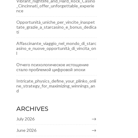
Vibrant_nightlife_and_Hard_Rock_Casino
_Cincinnati_offer_unforgettable_experie
nce
Opportunità_uniche_per_vincite_inaspet
tate_grazie_a_starcasino_e_bonus_dedica
ti
Affascinante_viaggio_nel_mondo_di_starc
asino_e_nuove_opportunità_di_vincita_on
l
Отчего психологическое истощение
стало проблемой цифровой эпохи
Intricate_physics_define_your_plinko_onli
ne_strategy_for_maximizing_winnings_an
d
ARCHIVES
July 2026
June 2026