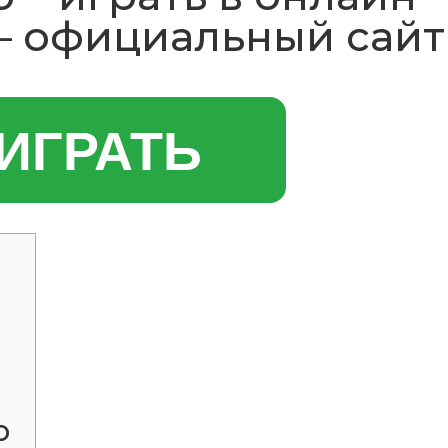
 – официальный сайт
 ИГРАТЬ
o