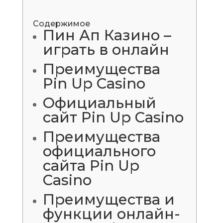
Содержимое
Пин Ап Казино –
играть в онлайн
Преимущества
Pin Up Casino
Официальный
сайт Pin Up Casino
Преимущества
официального
сайта Pin Up
Casino
Преимущества и
функции онлайн-