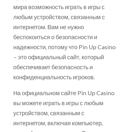
мира возможность играть в игры с
любым устройством, связанным с
интернетом. Вам не нужно
беспокоиться о безопасности и
надежности, потому что Pin Up Casino
– это официальный сайт, который
обеспечивает безопасность и
конфиденциальность игроков.
На официальном сайте Pin Up Casino
вы можете играть в игры с любым
устройством, связанным с
интернетом, включая компьютер,