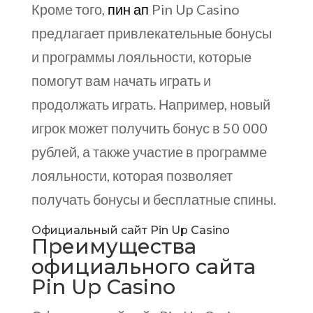
Кроме того,
пин ап
Pin Up Casino
предлагает привлекательные бонусы
и программы лояльности, которые
помогут вам начать играть и
продолжать играть. Например, новый
игрок может получить бонус в 50 000
рублей, а также участие в программе
лояльности, которая позволяет
получать бонусы и бесплатные спины.
Официальный сайт Pin Up Casino
Преимущества
официального сайта
Pin Up Casino