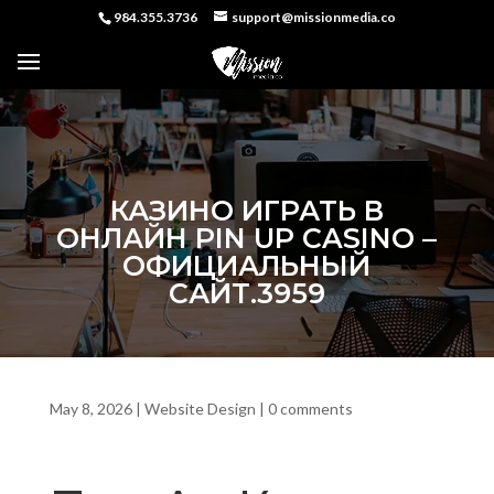
984.355.3736
support@missionmedia.co
КАЗИНО ИГРАТЬ В
ОНЛАЙН PIN UP CASINO –
ОФИЦИАЛЬНЫЙ
САЙТ.3959
May 8, 2026
|
Website Design
|
0 comments