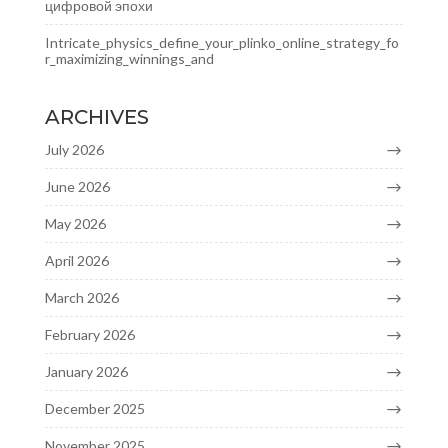
цифровой эпохи
Intricate_physics_define_your_plinko_online_strategy_fo
r_maximizing_winnings_and
ARCHIVES
July 2026
June 2026
May 2026
April 2026
March 2026
February 2026
January 2026
December 2025
November 2025