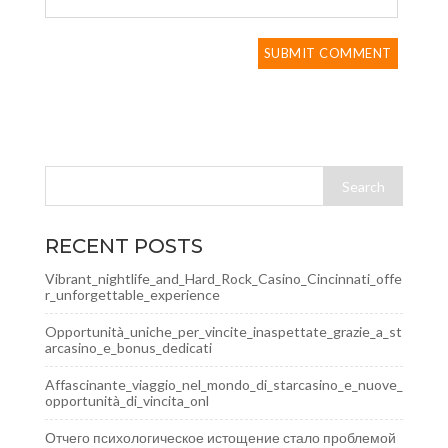
RECENT POSTS
Vibrant_nightlife_and_Hard_Rock_Casino_Cincinnati_offe
r_unforgettable_experience
Opportunità_uniche_per_vincite_inaspettate_grazie_a_st
arcasino_e_bonus_dedicati
Affascinante_viaggio_nel_mondo_di_starcasino_e_nuove_
opportunità_di_vincita_onl
Отчего психологическое истощение стало проблемой