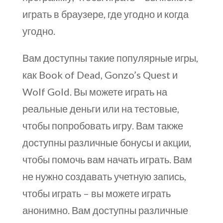
играть в браузере, где угодно и когда
угодно.
Вам доступны такие популярные игры,
как Book of Dead, Gonzo’s Quest и
Wolf Gold. Вы можете играть на
реальные деньги или на тестовые,
чтобы попробовать игру. Вам также
доступны различные бонусы и акции,
чтобы помочь вам начать играть. Вам
не нужно создавать учетную запись,
чтобы играть – вы можете играть
анонимно. Вам доступны различные