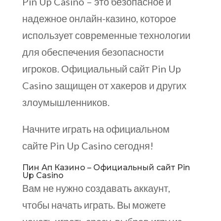
Pin Up Casino – это безопасное и
надежное онлайн-казино, которое
использует современные технологии
для обеспечения безопасности
игроков. Официальный сайт Pin Up
Casino защищен от хакеров и других
злоумышленников.
Начните играть на официальном
сайте Pin Up Casino сегодня!
Пин Ап Казино – Официальный сайт Pin
Up Casino
Вам не нужно создавать аккаунт,
чтобы начать играть. Вы можете