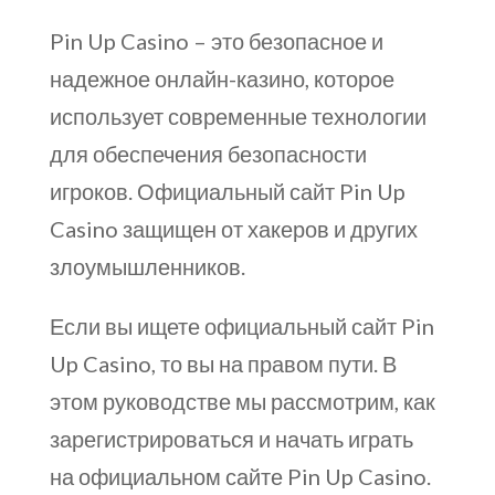
Pin Up Casino – это безопасное и
надежное онлайн-казино, которое
использует современные технологии
для обеспечения безопасности
игроков. Официальный сайт Pin Up
Casino защищен от хакеров и других
злоумышленников.
Если вы ищете официальный сайт Pin
Up Casino, то вы на правом пути. В
этом руководстве мы рассмотрим, как
зарегистрироваться и начать играть
на официальном сайте Pin Up Casino.