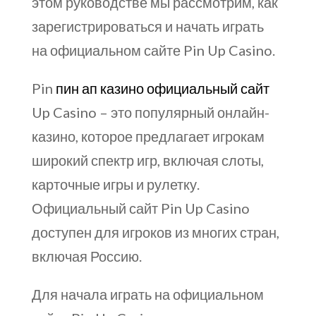
этом руководстве мы рассмотрим, как
зарегистрироваться и начать играть
на официальном сайте Pin Up Casino.
Pin
пин ап казино официальный сайт
Up Casino – это популярный онлайн-
казино, которое предлагает игрокам
широкий спектр игр, включая слоты,
карточные игры и рулетку.
Официальный сайт Pin Up Casino
доступен для игроков из многих стран,
включая Россию.
Для начала играть на официальном