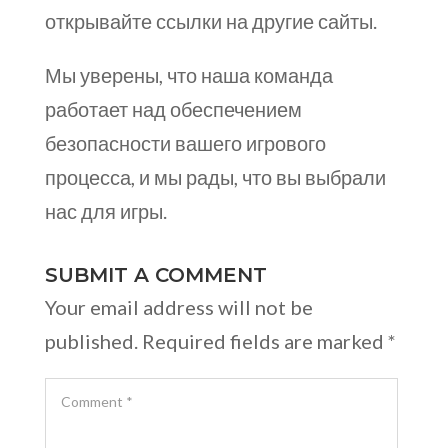
открывайте ссылки на другие сайты.
Мы уверены, что наша команда
работает над обеспечением
безопасности вашего игрового
процесса, и мы рады, что вы выбрали
нас для игры.
SUBMIT A COMMENT
Your email address will not be
published.
Required fields are marked
*