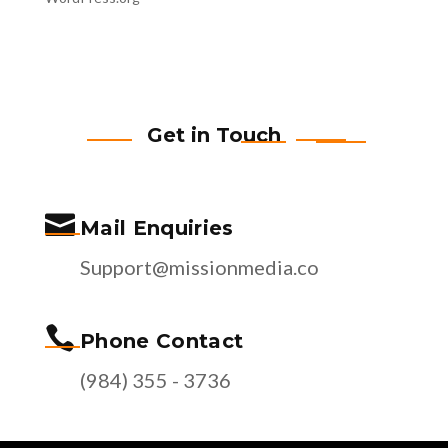
Get in Touch

Mail Enquiries
Support@missionmedia.co

Phone Contact
(984) 355 - 3736