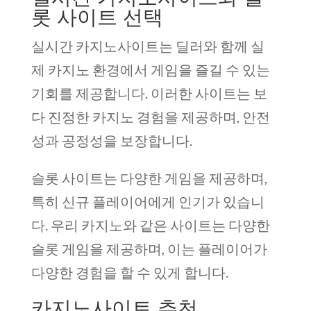
롯 사이트 선택
실시간 카지노사이트는 딜러와 함께 실
제 카지노 환경에서 게임을 즐길 수 있는
기회를 제공합니다. 이러한 사이트는 보
다 진정한 카지노 경험을 제공하며, 안전
성과 공정성을 보장합니다.
슬롯 사이트는 다양한 게임을 제공하며,
특히 신규 플레이어에게 인기가 있습니
다. 우리 카지노와 같은 사이트는 다양한
슬롯 게임을 제공하며, 이는 플레이어가
다양한 경험을 할 수 있게 합니다.
카지노사이트 추천