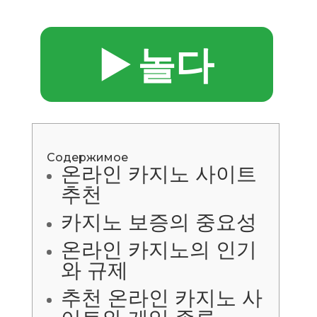
▶️ 놀다
Содержимое
온라인 카지노 사이트
추천
카지노 보증의 중요성
온라인 카지노의 인기
와 규제
추천 온라인 카지노 사