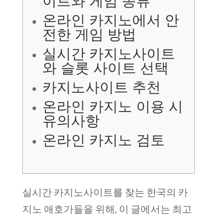
이트와 게임 종류
온라인 카지노에서 안
전한 게임 방법
실시간 카지노사이트
와 슬롯 사이트 선택
카지노사이트 추천
온라인 카지노 이용 시
유의사항
온라인 카지노 검토
실시간 카지노사이트를 찾는 한국의 카
지노 애호가들을 위해, 이 글에서는 최고