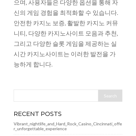
으며, 사용자들은 다양한 옵션을 통해 자
신의 게임 경험을 최적화할 수 있습니다.
안전한 카지노 보증, 활발한 카지노 커뮤
니티, 다양한 카지노사이트 모음과 추천,
그리고 다양한 슬롯 게임을 제공하는 실
시간 카지노사이트는 이러한 발전을 가
능하게 합니다.
RECENT POSTS
Vibrant_nightlife_and_Hard_Rock_Casino_Cincinnati_offe
r_unforgettable_experience