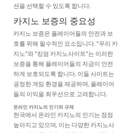
션을 선택할 수 있도록 합니다.
카지노 보증의 중요성
카지노 보증은 플레이어들의 안전과 보
호를 위해 필수적인 요소입니다. “우리 카
지노”와 “킹덤 카지노사이트”는 이러한
보증을 통해 플레이어들의 자금이 안전
하게 보호되도록 합니다. 이들 사이트는
공정한 게임 환경을 제공하며, 플레이어
들의 이익을 최우선으로 고려합니다.
온라인 카지노의 인기와 규제
한국에서 온라인 카지노의 인기는 점점
높아지고 있으며, 이는 다양한 카지노사