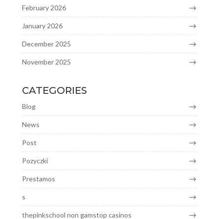
February 2026
January 2026
December 2025
November 2025
CATEGORIES
Blog
News
Post
Pozyczki
Prestamos
s
thepinkschool non gamstop casinos