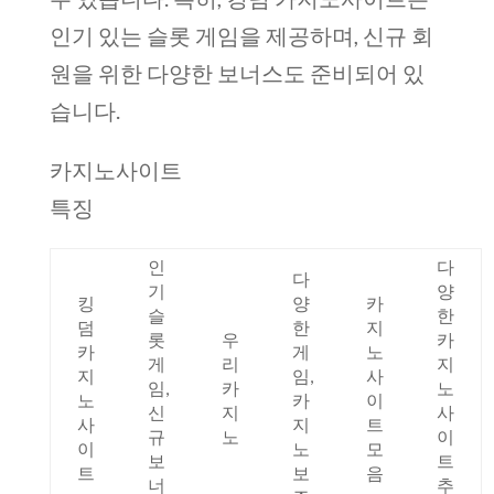
인기 있는 슬롯 게임을 제공하며, 신규 회
원을 위한 다양한 보너스도 준비되어 있
습니다.
카지노사이트
특징
인
다
다
기
양
킹
양
카
슬
한
덤
한
지
롯
우
카
카
게
노
게
리
지
지
임,
사
임,
카
노
노
카
이
신
지
사
사
지
트
규
노
이
이
노
모
보
트
트
보
음
너
추