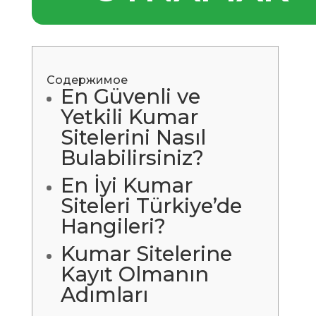
Содержимое
En Güvenli ve
Yetkili Kumar
Sitelerini Nasıl
Bulabilirsiniz?
En İyi Kumar
Siteleri Türkiye’de
Hangileri?
Kumar Sitelerine
Kayıt Olmanın
Adımları