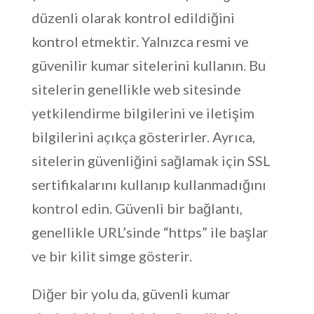
düzenli olarak kontrol edildiğini
kontrol etmektir. Yalnızca resmi ve
güvenilir kumar sitelerini kullanın. Bu
sitelerin genellikle web sitesinde
yetkilendirme bilgilerini ve iletişim
bilgilerini açıkça gösterirler. Ayrıca,
sitelerin güvenliğini sağlamak için SSL
sertifikalarını kullanıp kullanmadığını
kontrol edin. Güvenli bir bağlantı,
genellikle URL’sinde “https” ile başlar
ve bir kilit simge gösterir.
Diğer bir yolu da, güvenli kumar