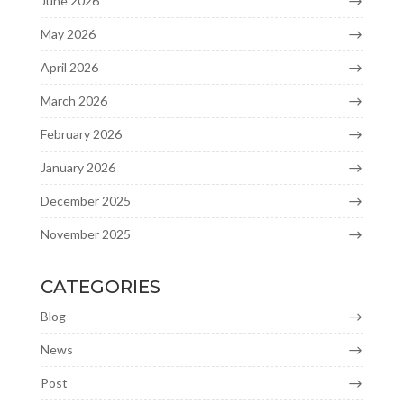
June 2026
May 2026
April 2026
March 2026
February 2026
January 2026
December 2025
November 2025
CATEGORIES
Blog
News
Post