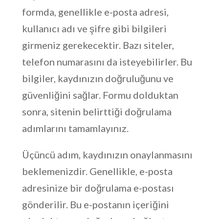
formda, genellikle e-posta adresi,
kullanıcı adı ve şifre gibi bilgileri
girmeniz gerekecektir. Bazı siteler,
telefon numarasını da isteyebilirler. Bu
bilgiler, kaydınızın doğruluğunu ve
güvenliğini sağlar. Formu dolduktan
sonra, sitenin belirttiği doğrulama
adımlarını tamamlayınız.
Üçüncü adım, kaydınızın onaylanmasını
beklemenizdir. Genellikle, e-posta
adresinize bir doğrulama e-postası
gönderilir. Bu e-postanın içeriğini