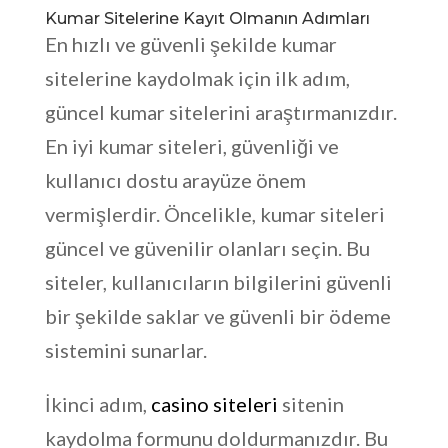
Kumar Sitelerine Kayıt Olmanın Adımları
En hızlı ve güvenli şekilde kumar
sitelerine kaydolmak için ilk adım,
güncel kumar sitelerini araştırmanızdır.
En iyi kumar siteleri, güvenliği ve
kullanıcı dostu arayüze önem
vermişlerdir. Öncelikle, kumar siteleri
güncel ve güvenilir olanları seçin. Bu
siteler, kullanıcıların bilgilerini güvenli
bir şekilde saklar ve güvenli bir ödeme
sistemini sunarlar.
İkinci adım,
casino siteleri
sitenin
kaydolma formunu doldurmanızdır. Bu