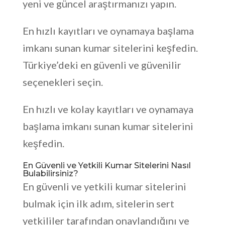
yeni ve güncel araştırmanızı yapın.
En hızlı kayıtları ve oynamaya başlama
imkanı sunan kumar sitelerini keşfedin.
Türkiye’deki en güvenli ve güvenilir
seçenekleri seçin.
En hızlı ve kolay kayıtları ve oynamaya
başlama imkanı sunan kumar sitelerini
keşfedin.
En Güvenli ve Yetkili Kumar Sitelerini Nasıl
Bulabilirsiniz?
En güvenli ve yetkili kumar sitelerini
bulmak için ilk adım, sitelerin sert
yetkililer tarafından onaylandığını ve