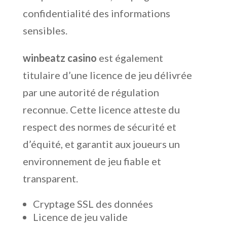
confidentialité des informations
sensibles.
winbeatz casino
est également
titulaire d’une licence de jeu délivrée
par une autorité de régulation
reconnue. Cette licence atteste du
respect des normes de sécurité et
d’équité, et garantit aux joueurs un
environnement de jeu fiable et
transparent.
Cryptage SSL des données
Licence de jeu valide