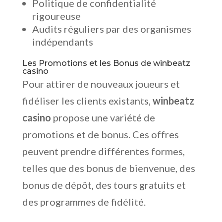
Politique de confidentialité
rigoureuse
Audits réguliers par des organismes
indépendants
Les Promotions et les Bonus de winbeatz
casino
Pour attirer de nouveaux joueurs et
fidéliser les clients existants,
winbeatz
casino
propose une variété de
promotions et de bonus. Ces offres
peuvent prendre différentes formes,
telles que des bonus de bienvenue, des
bonus de dépôt, des tours gratuits et
des programmes de fidélité.