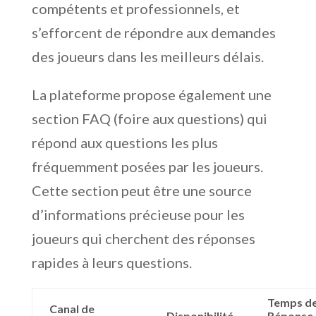
compétents et professionnels, et
s’efforcent de répondre aux demandes
des joueurs dans les meilleurs délais.
La plateforme propose également une
section FAQ (foire aux questions) qui
répond aux questions les plus
fréquemment posées par les joueurs.
Cette section peut être une source
d’informations précieuse pour les
joueurs qui cherchent des réponses
rapides à leurs questions.
Temps d
Canal de
Disponibilité
Réponse