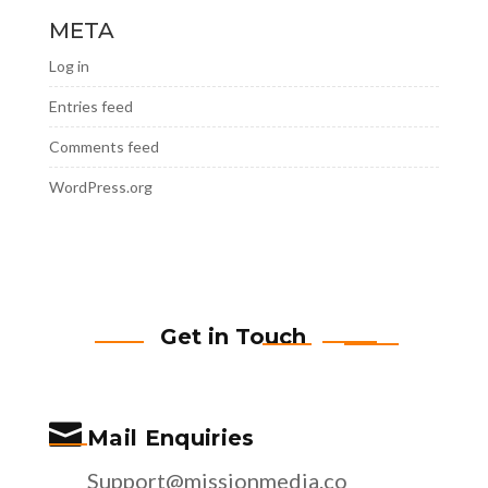
META
Log in
Entries feed
Comments feed
WordPress.org
Get in Touch

Mail Enquiries
Support@missionmedia.co