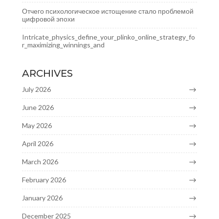
Отчего психологическое истощение стало проблемой
цифровой эпохи
Intricate_physics_define_your_plinko_online_strategy_fo
r_maximizing_winnings_and
ARCHIVES
July 2026
June 2026
May 2026
April 2026
March 2026
February 2026
January 2026
December 2025