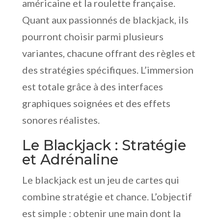
américaine et la roulette française.
Quant aux passionnés de blackjack, ils
pourront choisir parmi plusieurs
variantes, chacune offrant des règles et
des stratégies spécifiques. L’immersion
est totale grâce à des interfaces
graphiques soignées et des effets
sonores réalistes.
Le Blackjack : Stratégie
et Adrénaline
Le blackjack est un jeu de cartes qui
combine stratégie et chance. L’objectif
est simple : obtenir une main dont la