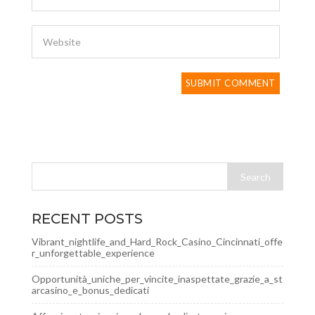
RECENT POSTS
Vibrant_nightlife_and_Hard_Rock_Casino_Cincinnati_offe
r_unforgettable_experience
Opportunità_uniche_per_vincite_inaspettate_grazie_a_st
arcasino_e_bonus_dedicati