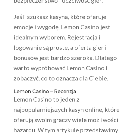
bezpieczeństwo i uczciwość gier.
Jeśli szukasz kasyna, które oferuje
emocje i wygodę, Lemon Casino jest
idealnym wyborem. Rejestracja i
logowanie są proste, a oferta gier i
bonusów jest bardzo szeroka. Dlatego
warto wypróbować Lemon Casino i
zobaczyć, co to oznacza dla Ciebie.
Lemon Casino – Recenzja
Lemon Casino to jeden z
najpopularniejszych kasyn online, które
oferują swoim graczy wiele możliwości
hazardu. W tym artykule przedstawimy