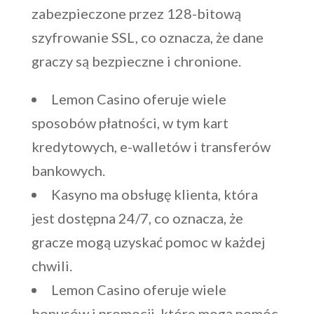
zabezpieczone przez 128-bitową
szyfrowanie SSL, co oznacza, że dane
graczy są bezpieczne i chronione.
Lemon Casino oferuje wiele
sposobów płatności, w tym kart
kredytowych, e-walletów i transferów
bankowych.
Kasyno ma obsługę klienta, która
jest dostępna 24/7, co oznacza, że
gracze mogą uzyskać pomoc w każdej
chwili.
Lemon Casino oferuje wiele
bonusów i promocji, które mogą pomóc