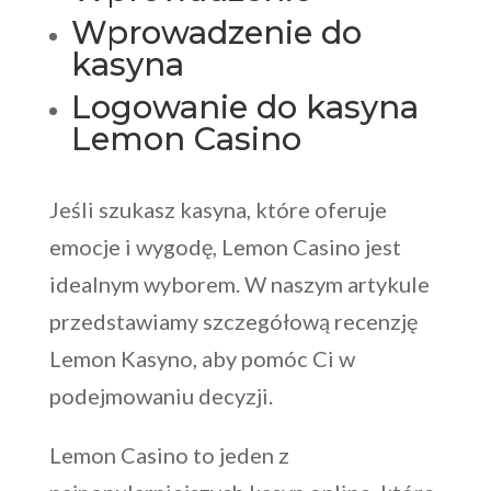
Wprowadzenie do
kasyna
Logowanie do kasyna
Lemon Casino
Jeśli szukasz kasyna, które oferuje
emocje i wygodę, Lemon Casino jest
idealnym wyborem. W naszym artykule
przedstawiamy szczegółową recenzję
Lemon Kasyno, aby pomóc Ci w
podejmowaniu decyzji.
Lemon Casino to jeden z