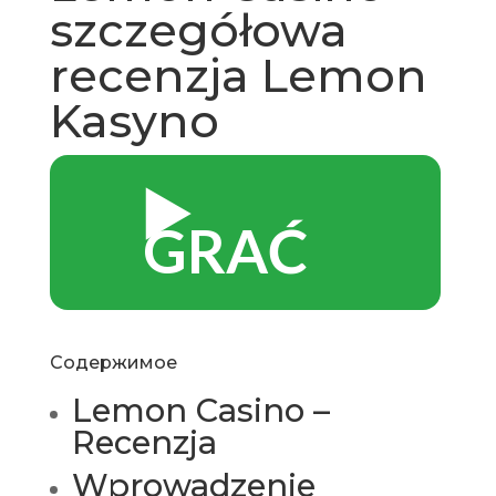
szczegółowa
recenzja Lemon
Kasyno
▶️
GRAĆ
Содержимое
Lemon Casino –
Recenzja
Wprowadzenie