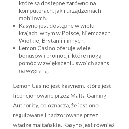
które są dostępne zarówno na
komputerach, jak i urządzeniach
mobilnych.
Kasyno jest dostępne w wielu
krajach, w tym w Polsce, Niemczech,
Wielkiej Brytanii i innych.
Lemon Casino oferuje wiele
bonusów i promocji, które mogą
pomóc w zwiększeniu swoich szans
na wygraną.
Lemon Casino jest kasynem, które jest
licencjonowane przez Malta Gaming
Authority, co oznacza, że jest ono
regulowane i nadzorowane przez
władze maltańskie. Kasyno jest również