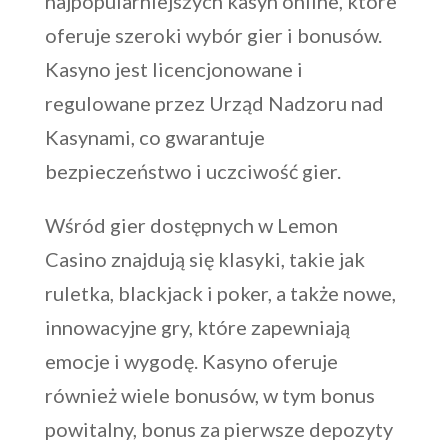
najpopularniejszych kasyn online, które
oferuje szeroki wybór gier i bonusów.
Kasyno jest licencjonowane i
regulowane przez Urząd Nadzoru nad
Kasynami, co gwarantuje
bezpieczeństwo i uczciwość gier.
Wśród gier dostępnych w Lemon
Casino znajdują się klasyki, takie jak
ruletka, blackjack i poker, a także nowe,
innowacyjne gry, które zapewniają
emocje i wygodę. Kasyno oferuje
również wiele bonusów, w tym bonus
powitalny, bonus za pierwsze depozyty