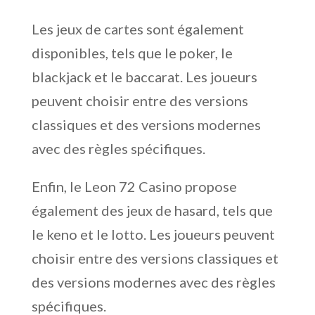
Les jeux de cartes sont également
disponibles, tels que le poker, le
blackjack et le baccarat. Les joueurs
peuvent choisir entre des versions
classiques et des versions modernes
avec des règles spécifiques.
Enfin, le Leon 72 Casino propose
également des jeux de hasard, tels que
le keno et le lotto. Les joueurs peuvent
choisir entre des versions classiques et
des versions modernes avec des règles
spécifiques.