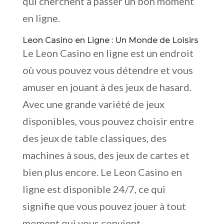
qui cherchent à passer un bon moment
en ligne.
Leon Casino en Ligne : Un Monde de Loisirs
Le Leon Casino en ligne est un endroit
où vous pouvez vous détendre et vous
amuser en jouant à des jeux de hasard.
Avec une grande variété de jeux
disponibles, vous pouvez choisir entre
des jeux de table classiques, des
machines à sous, des jeux de cartes et
bien plus encore. Le Leon Casino en
ligne est disponible 24/7, ce qui
signifie que vous pouvez jouer à tout
moment qui vous convient.