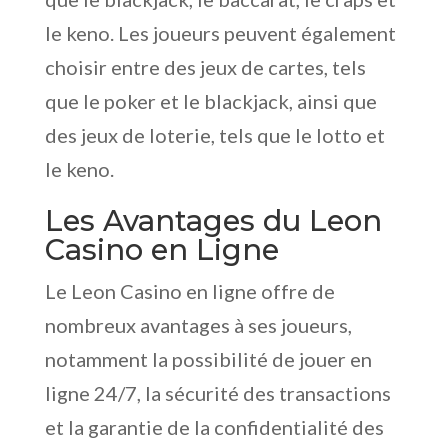
le keno. Les joueurs peuvent également
choisir entre des jeux de cartes, tels
que le poker et le blackjack, ainsi que
des jeux de loterie, tels que le lotto et
le keno.
Les Avantages du Leon
Casino en Ligne
Le Leon Casino en ligne offre de
nombreux avantages à ses joueurs,
notamment la possibilité de jouer en
ligne 24/7, la sécurité des transactions
et la garantie de la confidentialité des