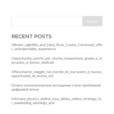
RECENT POSTS
Vibrant_nightlife_and_Hard_Rock_Casino_Cincinnati_offe
r_unforgettable_experience
Opportunità_uniche_per_vincite_inaspettate_grazie_a_st
arcasino_e_bonus_dedicati
Affascinante_viaggio_nel_mondo_di_starcasino_e_nuove_
opportunità_di_vincita_onl
Отчего психологическое истощение стало проблемой
цифровой эпохи
Intricate_physics_define_your_plinko_online_strategy_fo
r_maximizing_winnings_and