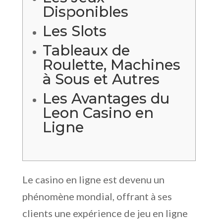
Disponibles
Les Slots
Tableaux de
Roulette, Machines
à Sous et Autres
Les Avantages du
Leon Casino en
Ligne
Le casino en ligne est devenu un
phénomène mondial, offrant à ses
clients une expérience de jeu en ligne