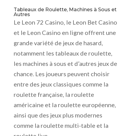
Tableaux de Roulette, Machines à Sous et
Autres
Le Leon 72 Casino, le Leon Bet Casino
et le Leon Casino en ligne offrent une
grande variété de jeux de hasard,
notamment les tableaux de roulette,
les machines à sous et d’autres jeux de
chance. Les joueurs peuvent choisir
entre des jeux classiques comme la
roulette française, la roulette
américaine et la roulette européenne,
ainsi que des jeux plus modernes
comme la roulette multi-table et la
roulette live.