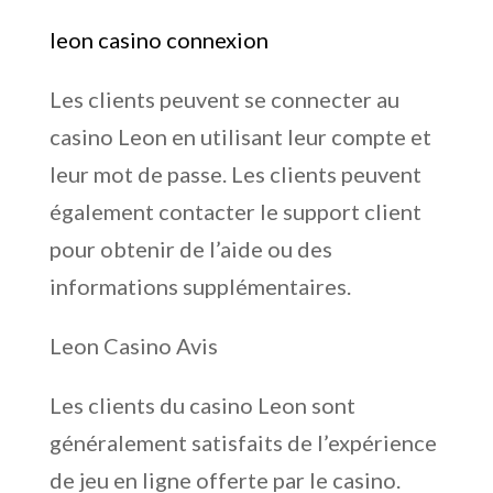
leon casino connexion
Les clients peuvent se connecter au
casino Leon en utilisant leur compte et
leur mot de passe. Les clients peuvent
également contacter le support client
pour obtenir de l’aide ou des
informations supplémentaires.
Leon Casino Avis
Les clients du casino Leon sont
généralement satisfaits de l’expérience
de jeu en ligne offerte par le casino.