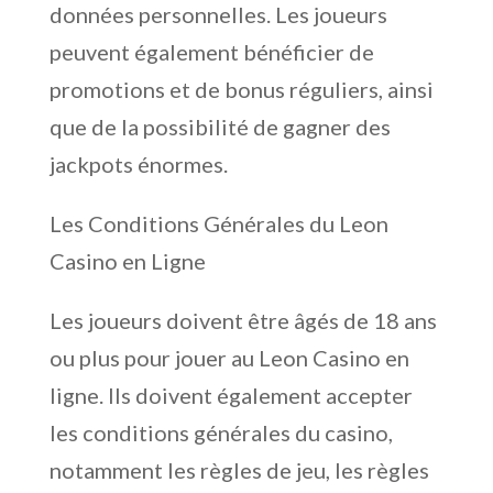
données personnelles. Les joueurs
peuvent également bénéficier de
promotions et de bonus réguliers, ainsi
que de la possibilité de gagner des
jackpots énormes.
Les Conditions Générales du Leon
Casino en Ligne
Les joueurs doivent être âgés de 18 ans
ou plus pour jouer au Leon Casino en
ligne. Ils doivent également accepter
les conditions générales du casino,
notamment les règles de jeu, les règles