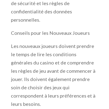
de sécurité et les règles de
confidentialité des données
personnelles.
Conseils pour les Nouveaux Joueurs
Les nouveaux joueurs doivent prendre
le temps de lire les conditions
générales du casino et de comprendre
les règles de jeu avant de commencer à
jouer. Ils doivent également prendre
soin de choisir des jeux qui
correspondent à leurs préférences et à
leurs besoins.