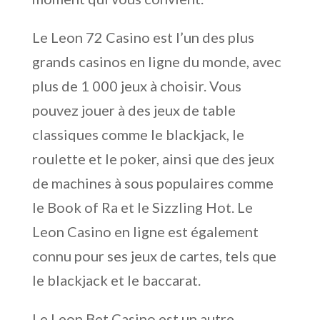
Le Leon 72 Casino est l’un des plus
grands casinos en ligne du monde, avec
plus de 1 000 jeux à choisir. Vous
pouvez jouer à des jeux de table
classiques comme le blackjack, le
roulette et le poker, ainsi que des jeux
de machines à sous populaires comme
le Book of Ra et le Sizzling Hot. Le
Leon Casino en ligne est également
connu pour ses jeux de cartes, tels que
le blackjack et le baccarat.
Le Leon Bet Casino est un autre