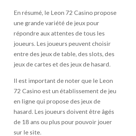
En résumé, le Leon 72 Casino propose
une grande variété de jeux pour
répondre aux attentes de tous les
joueurs. Les joueurs peuvent choisir
entre des jeux de table, des slots, des
jeux de cartes et des jeux de hasard.
Il est important de noter que le Leon
72 Casino est un établissement de jeu
en ligne qui propose des jeux de
hasard. Les joueurs doivent être âgés
de 18 ans ou plus pour pouvoir jouer
sur le site.