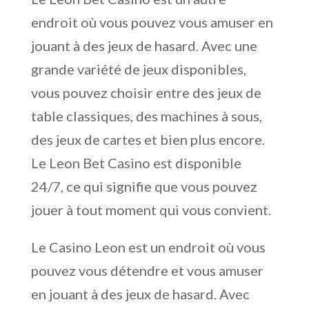
endroit où vous pouvez vous amuser en
jouant à des jeux de hasard. Avec une
grande variété de jeux disponibles,
vous pouvez choisir entre des jeux de
table classiques, des machines à sous,
des jeux de cartes et bien plus encore.
Le Leon Bet Casino est disponible
24/7, ce qui signifie que vous pouvez
jouer à tout moment qui vous convient.
Le Casino Leon est un endroit où vous
pouvez vous détendre et vous amuser
en jouant à des jeux de hasard. Avec