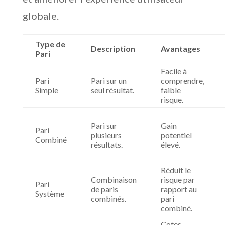
globale.
Type de
Description
Avantages
Pari
Facile à
Pari
Pari sur un
comprendre,
Simple
seul résultat.
faible
risque.
Pari sur
Gain
Pari
plusieurs
potentiel
Combiné
résultats.
élevé.
Réduit le
Combinaison
risque par
Pari
de paris
rapport au
Système
combinés.
pari
combiné.
Cotes