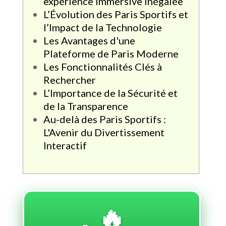
expérience immersive inégalée
L’Évolution des Paris Sportifs et
l’Impact de la Technologie
Les Avantages d'une
Plateforme de Paris Moderne
Les Fonctionnalités Clés à
Rechercher
L’Importance de la Sécurité et
de la Transparence
Au-delà des Paris Sportifs :
L'Avenir du Divertissement
Interactif
🔥