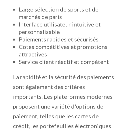
Large sélection de sports et de
marchés de paris
Interface utilisateur intuitive et
personnalisable
Paiements rapides et sécurisés
Cotes compétitives et promotions
attractives
Service client réactif et compétent
La rapidité et la sécurité des paiements
sont également des critères
importants. Les plateformes modernes
proposent une variété d'options de
paiement, telles que les cartes de
crédit, les portefeuilles électroniques