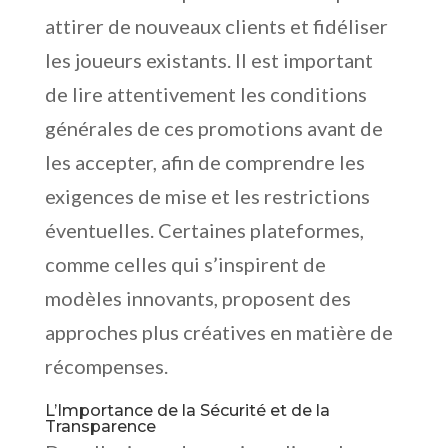
attirer de nouveaux clients et fidéliser
les joueurs existants. Il est important
de lire attentivement les conditions
générales de ces promotions avant de
les accepter, afin de comprendre les
exigences de mise et les restrictions
éventuelles. Certaines plateformes,
comme celles qui s’inspirent de
modèles innovants, proposent des
approches plus créatives en matière de
récompenses.
L’Importance de la Sécurité et de la
Transparence