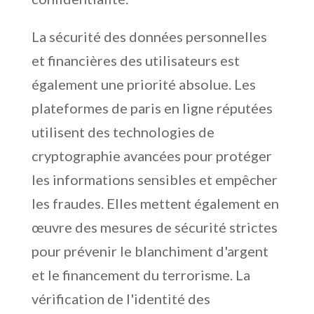
La sécurité des données personnelles
et financières des utilisateurs est
également une priorité absolue. Les
plateformes de paris en ligne réputées
utilisent des technologies de
cryptographie avancées pour protéger
les informations sensibles et empêcher
les fraudes. Elles mettent également en
œuvre des mesures de sécurité strictes
pour prévenir le blanchiment d'argent
et le financement du terrorisme. La
vérification de l'identité des