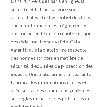
Dans l'univers des paris en ligne, la
sécurité et la transparence sont
primordiales. Il est essentiel de choisir
une plateforme qui est réglementée
par une autorité de jeu réputée et qui
possède une licence valide. Cela
garantit que la plateforme respecte
des normes strictes en matière de
sécurité, d'équité et de protection des
joueurs. Une plateforme transparente
fournira des informations claires et
précises sur ses conditions générales,
ses règles de pari et ses politiques de
confidentialité.