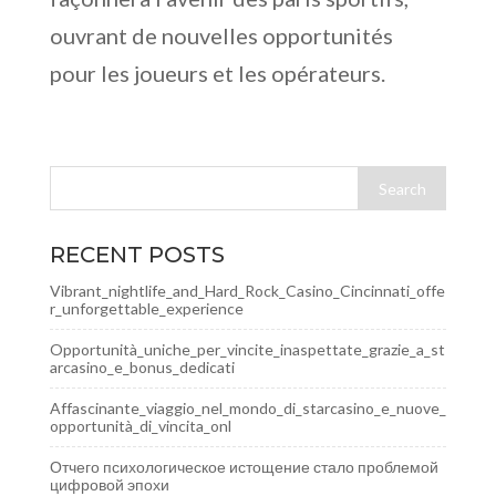
ouvrant de nouvelles opportunités
pour les joueurs et les opérateurs.
RECENT POSTS
Vibrant_nightlife_and_Hard_Rock_Casino_Cincinnati_offe
r_unforgettable_experience
Opportunità_uniche_per_vincite_inaspettate_grazie_a_st
arcasino_e_bonus_dedicati
Affascinante_viaggio_nel_mondo_di_starcasino_e_nuove_
opportunità_di_vincita_onl
Отчего психологическое истощение стало проблемой
цифровой эпохи