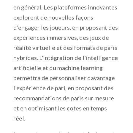
en général. Les plateformes innovantes
explorent de nouvelles façons
d'engager les joueurs, en proposant des
expériences immersives, des jeux de
réalité virtuelle et des formats de paris
hybrides. L'intégration de l'intelligence
artificielle et du machine learning
permettra de personnaliser davantage
l'expérience de pari, en proposant des
recommandations de paris sur mesure
et en optimisant les cotes en temps
réel.