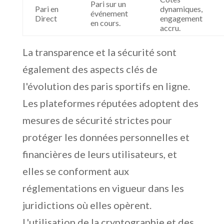
Pari sur un
Pari en
dynamiques,
événement
Direct
engagement
en cours.
accru.
La transparence et la sécurité sont
également des aspects clés de
l'évolution des paris sportifs en ligne.
Les plateformes réputées adoptent des
mesures de sécurité strictes pour
protéger les données personnelles et
financières de leurs utilisateurs, et
elles se conforment aux
réglementations en vigueur dans les
juridictions où elles opèrent.
L'utilisation de la cryptographie et des