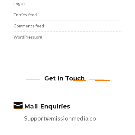
Log in
Entries feed
Comments feed
WordPress.org
Get in Touch

Mail Enquiries
Support@missionmedia.co