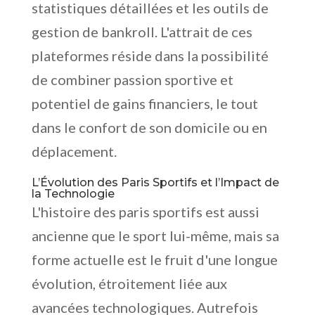
statistiques détaillées et les outils de
gestion de bankroll. L'attrait de ces
plateformes réside dans la possibilité
de combiner passion sportive et
potentiel de gains financiers, le tout
dans le confort de son domicile ou en
déplacement.
L’Évolution des Paris Sportifs et l’Impact de
la Technologie
L'histoire des paris sportifs est aussi
ancienne que le sport lui-même, mais sa
forme actuelle est le fruit d'une longue
évolution, étroitement liée aux
avancées technologiques. Autrefois