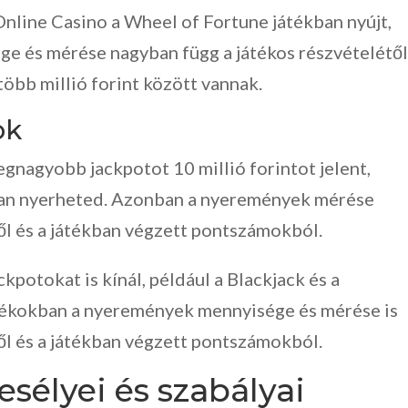
nline Casino a Wheel of Fortune játékban nyújt,
 és mérése nagyban függ a játékos részvételétől
öbb millió forint között vannak.
ok
egnagyobb jackpotot 10 millió forintot jelent,
ban nyerheted. Azonban a nyeremények mérése
ől és a játékban végzett pontszámokból.
potokat is kínál, például a Blackjack és a
átékokban a nyeremények mennyisége és mérése is
ől és a játékban végzett pontszámokból.
sélyei és szabályai