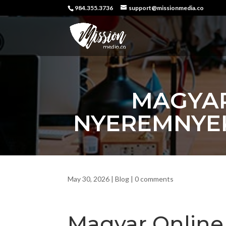
984.355.3736
support@missionmedia.co
MAGYAR
NYEREMNYEKK
May 30, 2026
|
Blog
|
0 comments
Magyar Online