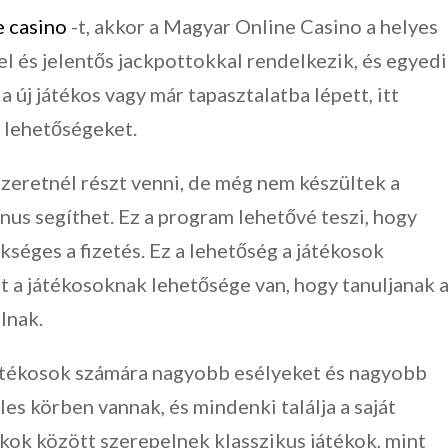
e casino
-t, akkor a Magyar Online Casino a helyes
el és jelentős jackpottokkal rendelkezik, és egyedi
 új játékos vagy már tapasztalatba lépett, itt
 lehetőségeket.
zeretnél részt venni, de még nem készültek a
nus segíthet. Ez a program lehetővé teszi, hogy
ükséges a fizetés. Ez a lehetőség a játékosok
t a játékosoknak lehetősége van, hogy tanuljanak 
lnak.
játékosok számára nagyobb esélyeket és nagyobb
es körben vannak, és mindenki találja a saját
ékok között szerepelnek klasszikus játékok, mint