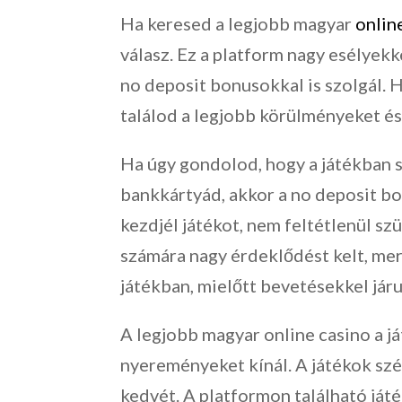
Ha keresed a legjobb magyar
onlin
válasz. Ez a platform nagy esélyekk
no deposit bonusokkal is szolgál. Ha
találod a legjobb körülményeket és
Ha úgy gondolod, hogy a játékban s
bankkártyád, akkor a no deposit bo
kezdjél játékot, nem feltétlenül sz
számára nagy érdeklődést kelt, mer
játékban, mielőtt bevetésekkel járu
A legjobb magyar online casino a 
nyereményeket kínál. A játékok szél
kedvét. A platformon található ját