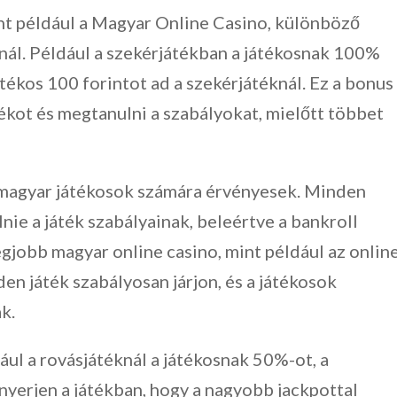
int például a Magyar Online Casino, különböző
nál. Például a szekérjátékban a játékosnak 100%
tékos 100 forintot ad a szekérjátéknál. Ez a bonus
tékot és megtanulni a szabályokat, mielőtt többet
 magyar játékosok számára érvényesek. Minden
lnie a játék szabályainak, beleértve a bankroll
legjobb magyar online casino, mint például az onlin
den játék szabályosan járjon, és a játékosok
k.
dául a rovásjátéknál a játékosnak 50%-ot, a
nyerjen a játékban, hogy a nagyobb jackpottal