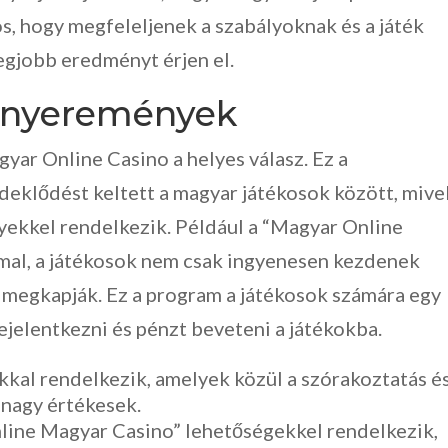
os, hogy megfeleljenek a szabályoknak és a játék
legjobb eredményt érjen el.
s nyeremények
yar Online Casino a helyes válasz. Ez a
eklődést keltett a magyar játékosok között, mive
ekkel rendelkezik. Például a “Magyar Online
mal, a játékosok nem csak ingyenesen kezdenek
 megkapják. Ez a program a játékosok számára egy
ejelentkezni és pénzt beveteni a játékokba.
kkal rendelkezik, amelyek közül a szórakoztatás é
nagy értékesek.
line Magyar Casino” lehetőségekkel rendelkezik,