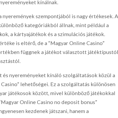
 nyereményeket kínálnak.
 a nyeremények szempontjából is nagy értékesek. 
ülönböző kategóriákból állnak, mint például a
kok, a kártyajátékok és a szimulációs játékok.
téke is eltérő, de a “Magyar Online Casino”
tékben függnek a játékot választott játéktípustó
sztástól.
t és nyereményeket kínáló szolgáltatások közül a
 Casino” lehetőségei. Ez a szolgáltatás különösen
yar játékosok között, mivel különböző játékokkal
“Magyar Online Casino no deposit bonus”
ngyenesen kezdenek játszani, hanem a