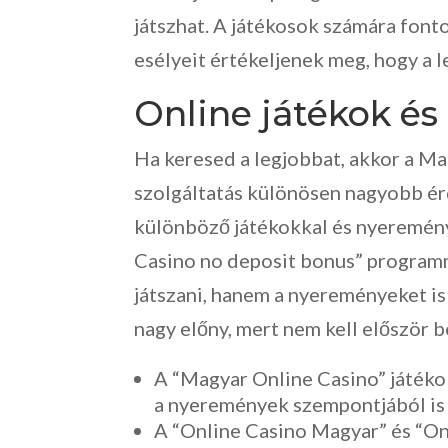
játszhat. A játékosok számára font
esélyeit értékeljenek meg, hogy a 
Online játékok é
Ha keresed a legjobbat, akkor a Mag
szolgáltatás különösen nagyobb érd
különböző játékokkal és nyeremény
Casino no deposit bonus” program
játszani, hanem a nyereményeket is
nagy előny, mert nem kell először b
A “Magyar Online Casino” játéko
a nyeremények szempontjából is 
A “Online Casino Magyar” és “On