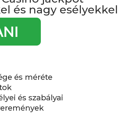
l és nagy esélyekke
ANI
ége és méréte
tok
lyei és szabályai
nyeremények