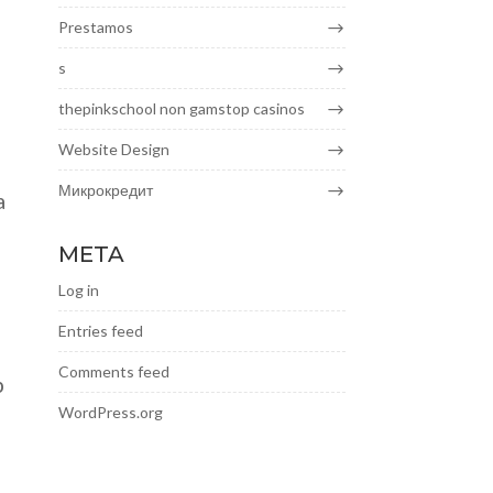
Prestamos
s
thepinkschool non gamstop casinos
Website Design
Микрокредит
a
META
Log in
Entries feed
Comments feed
b
WordPress.org