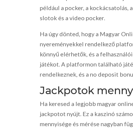
például a pocker, a kockácsatolás, 
slotok és a video pocker.
Ha úgy dönted, hogy a Magyar Onlin
nyereményekkel rendelkező platfor
könnyű elérhetők, és a felhasználói
játékot. A platformon található ját
rendelkeznek, és a no deposit bonu
Jackpotok menny
Ha keresed a legjobb magyar onlin
jackpotot nyújt. Ez a kaszinó szám
mennyisége és mérése nagyban függ 