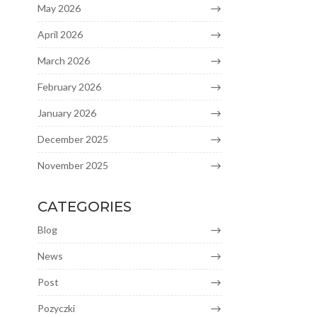
May 2026
April 2026
March 2026
February 2026
January 2026
December 2025
November 2025
a
CATEGORIES
Blog
News
Post
Pozyczki