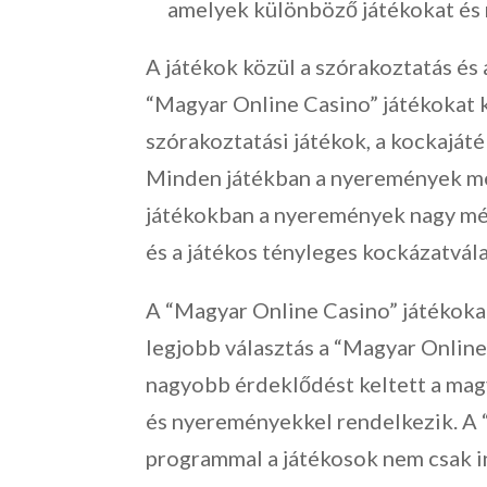
amelyek különböző játékokat és
A játékok közül a szórakoztatás és
“Magyar Online Casino” játékokat k
szórakoztatási játékok, a kockajáté
Minden játékban a nyeremények mér
játékokban a nyeremények nagy mér
és a játékos tényleges kockázatvála
A “Magyar Online Casino” játékoka
legjobb választás a “Magyar Online
nagyobb érdeklődést keltett a mag
és nyereményekkel rendelkezik. A 
programmal a játékosok nem csak i