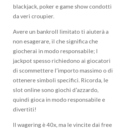
blackjack, poker e game show condotti
da veri croupier.
Avere un bankroll limitato ti aiuterà a
non esagerare, il che significa che
giocherai in modo responsabile; I
jackpot spesso richiedono ai giocatori
di scommettere l’importo massimo o di
ottenere simboli specifici. Ricorda, le
slot online sono giochi d’azzardo,
quindi gioca in modo responsabile e
divertiti!
Il wagering è 40x, ma le vincite dai free