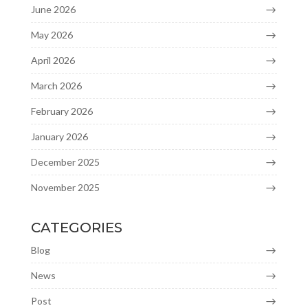
June 2026
May 2026
April 2026
March 2026
February 2026
January 2026
December 2025
November 2025
CATEGORIES
Blog
News
Post