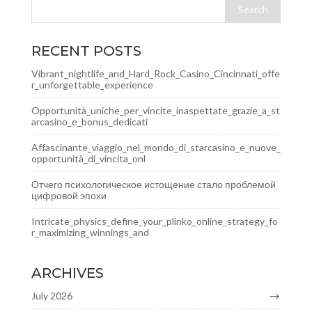
RECENT POSTS
Vibrant_nightlife_and_Hard_Rock_Casino_Cincinnati_offe
r_unforgettable_experience
Opportunità_uniche_per_vincite_inaspettate_grazie_a_st
arcasino_e_bonus_dedicati
Affascinante_viaggio_nel_mondo_di_starcasino_e_nuove_
opportunità_di_vincita_onl
Отчего психологическое истощение стало проблемой
цифровой эпохи
Intricate_physics_define_your_plinko_online_strategy_fo
r_maximizing_winnings_and
ARCHIVES
July 2026