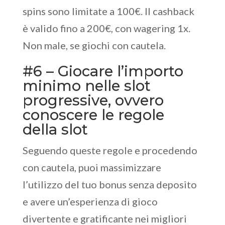
spins sono limitate a 100€. Il cashback
è valido fino a 200€, con wagering 1x.
Non male, se giochi con cautela.
#6 – Giocare l’importo
minimo nelle slot
progressive, ovvero
conoscere le regole
della slot
Seguendo queste regole e procedendo
con cautela, puoi massimizzare
l’utilizzo del tuo bonus senza deposito
e avere un’esperienza di gioco
divertente e gratificante nei migliori