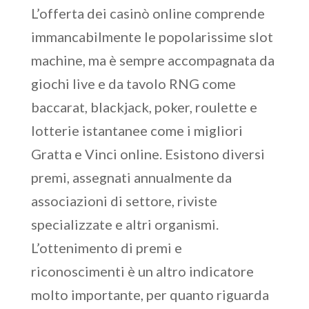
L’offerta dei casinò online comprende
immancabilmente le popolarissime slot
machine, ma è sempre accompagnata da
giochi live e da tavolo RNG come
baccarat, blackjack, poker, roulette e
lotterie istantanee come i migliori
Gratta e Vinci online. Esistono diversi
premi, assegnati annualmente da
associazioni di settore, riviste
specializzate e altri organismi.
L’ottenimento di premi e
riconoscimenti è un altro indicatore
molto importante, per quanto riguarda