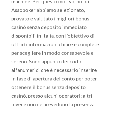
machine. Per questo motivo, noi di
Assopoker abbiamo selezionato,
provato e valutato i migliori bonus
casinò senza deposito immediato
disponibili in Italia, con l’obiettivo di
offrirti informazioni chiare e complete
per scegliere in modo consapevole e
sereno. Sono appunto dei codici
alfanumerici che è necessario inserire
in fase di apertura del conto per poter
ottenere il bonus senza deposito
casinò, presso alcuni operatori; altri
invece non ne prevedono la presenza.