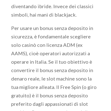
diventando ibride. Invece dei classici
simboli, hai mani di blackjack.
Per usare un bonus senza deposito in
sicurezza, è fondamentale scegliere
solo casinò con licenza ADM (ex
AAMS), cioè operatori autorizzati a
operare in Italia. Se il tuo obiettivo è
convertire il bonus senza deposito in
denaro reale, le slot machine sono la
tua migliore alleata. Il Free Spin (o giro
gratuito) è il bonus senza deposito
preferito dagli appassionati di slot