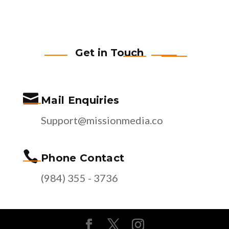
Get in Touch

Mail Enquiries
Support@missionmedia.co

Phone Contact
(984) 355 - 3736